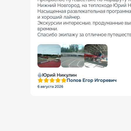
Нижний Новгород, на теплоходе Юрий Ни
Насыщенная развлекательная программа, 
и хороший лайнер.

Экскурсии интересные, продуманные вы
времени.

Спасибо экипажу за отличное путешеств
+
5
Юрий Никулин
Попов Егор Игоревич
6 августа 2026