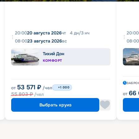
20:00
20 августа 2026
чт
4
дн
/
3
нч
20:00
08:00
23 августа 2026
вс
08:00
Тихий Дон
КОМФОРТ
ЗАБРО
53 571
₽
от
/чел
+1 000
66
55 803
₽
от
/чел
Выбрать круиз