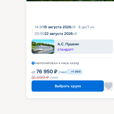
14:30
15 августа 2026
сб
8
дн
/
7
нч
20:00
22 августа 2026
сб
А.С. Пушкин
СТАНДАРТ
ЗАБРОНИРОВАН
4 ЧАСА
НАЗАД
76 950
₽
от
/чел
+1 000
81 000
₽
/чел
Выбрать круиз