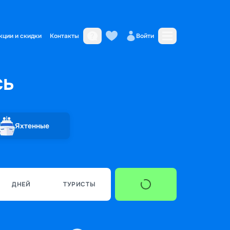
кции и скидки
Контакты
Войти
сь
Яхтенные
ДНЕЙ
ТУРИСТЫ