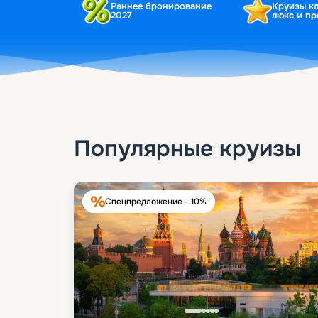
Раннее бронирование
Круизы к
2027
люкс и п
Популярные круизы
Спецпредложение - 10%