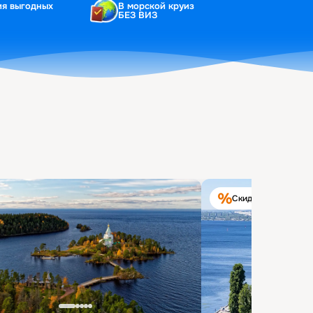
ия выгодных
В морской круиз
БЕЗ ВИЗ
Скидка на круиз 40