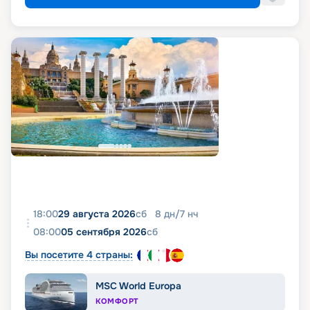
18:00
29 августа 2026
сб
8
дн
/
7
нч
08:00
05 сентября 2026
сб
Вы посетите 4 страны:
MSC World Europa
КОМФОРТ