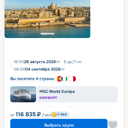
18:00
28 августа 2026
пт
8
дн
/
7
нч
08:00
04 сентября 2026
пт
Вы посетите 4 страны:
MSC World Europa
КОМФОРТ
116 835
₽
от
/чел
+1 000
Выбрать круиз