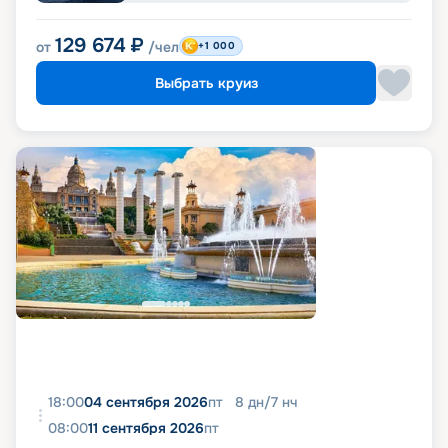
129 674
₽
от
/чел
+1 000
Выбрать круиз
18:00
04 сентября 2026
пт
8
дн
/
7
нч
08:00
11 сентября 2026
пт