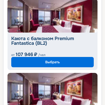
Каюта с балконом Premium
Fantastica (BL2)
107 946
₽
от
/чел
Выбрать