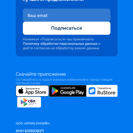
Подписаться
Нажимая «Подписаться» вы принимаете
Политику обработки персональных данных
и
даёте согласие на обработку ваших данных
Скачайте приложение
Оставайтесь в курсе важных изменений в предстоящих
путешествиях
ООО «КРУИЗ.ОНЛАЙН»
ИНН 6315008371