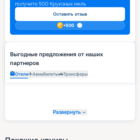
получите
500
Круизных миль
Оставить отзыв
+
500
Выгодные предложения от наших
партнеров
🏨
✈️
🚗
Отели
Авиабилеты
Трансферы
Развернуть