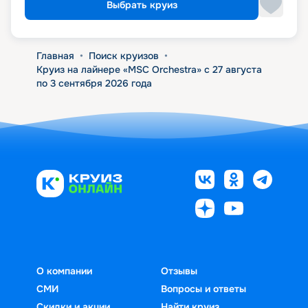
Выбрать круиз
Главная
•
Поиск круизов
•
Круиз на лайнере «MSC Orchestra» с 27 августа
по 3 сентября 2026 года
О компании
Отзывы
СМИ
Вопросы и ответы
Скидки и акции
Найти круиз