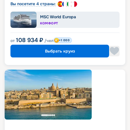
Вы посетите 4 страны:
MSC World Europa
КОМФОРТ
108 934
₽
от
/чел
+1 000
Выбрать круиз