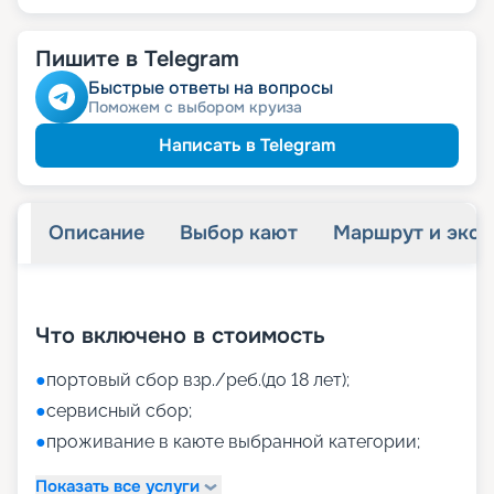
Пишите в Telegram
Быстрые ответы на вопросы
Поможем с выбором круиза
Написать в Telegram
Описание
Выбор кают
Маршрут и экск
+
38
фотографий
Что включено в стоимость
●
портовый сбор взр./реб.(до 18 лет);
●
сервисный сбор;
●
проживание в каюте выбранной категории;
Показать все услуги