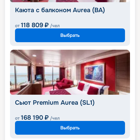
Каюта с балконом Aurea (BA)
118 809
₽
от
/чел
Выбрать
Сьют Premium Aurea (SL1)
168 190
₽
от
/чел
Выбрать