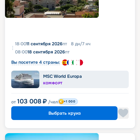
18:00
11 сентября 2026
пт
8
дн
/
7
нч
08:00
18 сентября 2026
пт
Вы посетите 4 страны:
MSC World Europa
КОМФОРТ
103 008
₽
от
/чел
+1 000
Выбрать круиз