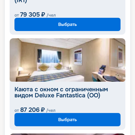
(IR1)
79 305
₽
от
/чел
Выбрать
Каюта с окном с ограниченным
видом Deluxe Fantastica (OO)
87 206
₽
от
/чел
Выбрать