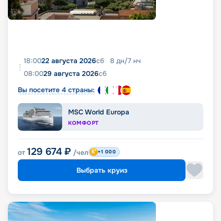
18:00
22 августа 2026
сб
8
дн
/
7
нч
08:00
29 августа 2026
сб
Вы посетите 4 страны:
MSC World Europa
КОМФОРТ
129 674
₽
от
/чел
+1 000
Выбрать круиз