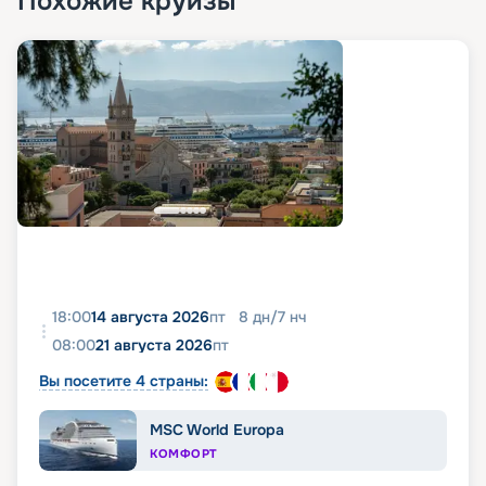
Похожие круизы
18:00
14 августа 2026
пт
8
дн
/
7
нч
08:00
21 августа 2026
пт
Вы посетите 4 страны:
MSC World Europa
КОМФОРТ