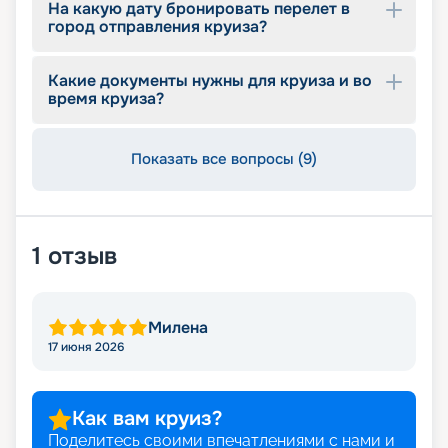
На какую дату бронировать перелет в
город отправления круиза?
Какие документы нужны для круиза и во
время круиза?
Показать все вопросы (9)
1
отзыв
Милена
17 июня 2026
Как вам круиз?
Поделитесь своими впечатлениями с нами и