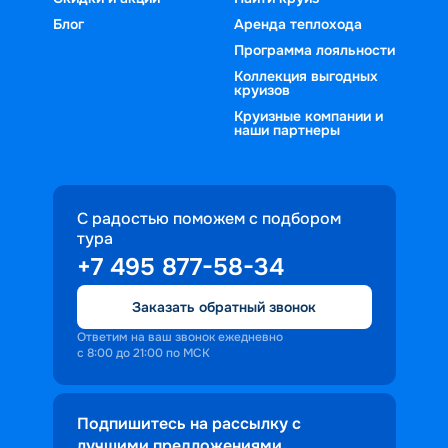
Блог
Аренда теплохода
Программа лояльности
Коллекция выгодных
круизов
Круизные компании и
наши партнеры
С радостью поможем с подбором
тура
+7 495 877-58-34
Заказать обратный звонок
Ответим на ваш звонок ежедневно
с 8:00 до 21:00 по МСК
Подпишитесь на рассылку с
лучшими предложениями