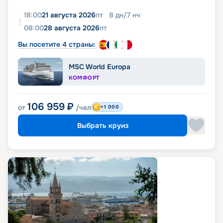
18:00
21 августа 2026
пт
8
дн
/
7
нч
08:00
28 августа 2026
пт
Вы посетите 4 страны:
MSC World Europa
КОМФОРТ
106 959
₽
от
/чел
+1 000
Выбрать круиз