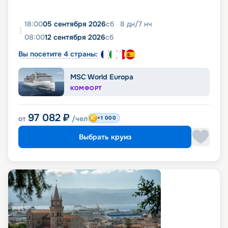
18:00
05 сентября 2026
сб
8
дн
/
7
нч
08:00
12 сентября 2026
сб
Вы посетите 4 страны:
MSC World Europa
КОМФОРТ
97 082
₽
от
/чел
+1 000
Выбрать круиз