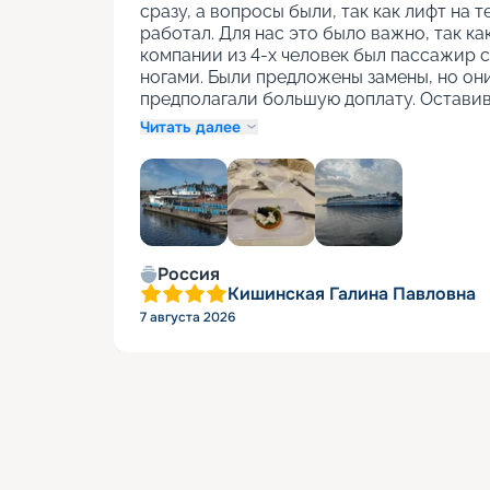
сразу, а вопросы были, так как лифт на т
работал. Для нас это было важно, так как
компании из 4-х человек был пассажир с
ногами. Были предложены замены, но они
предполагали большую доплату. Оставив
Читать далее
+
1
Россия
Кишинская Галина Павловна
7 августа 2026