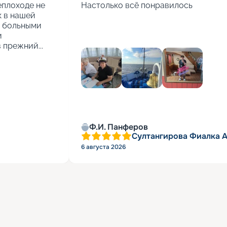
еплоходе не 
Настолько всё понравилось
 в нашей 
 больными 
 
 прежний...
Ф.И. Панферов
Султангирова Фиалка 
6 августа 2026