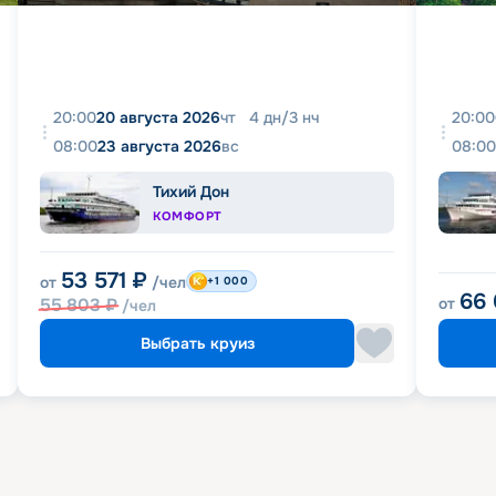
20:00
20 августа 2026
чт
4
дн
/
3
нч
20:00
08:00
23 августа 2026
вс
08:00
Тихий Дон
КОМФОРТ
53 571
₽
от
/чел
+1 000
66
55 803
₽
от
/чел
Выбрать круиз