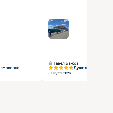
Павел Бажов
Алмасовна
Душин Александр 
6 августа 2026