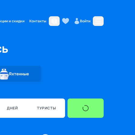
кции и скидки
Контакты
Войти
сь
Яхтенные
ДНЕЙ
ТУРИСТЫ