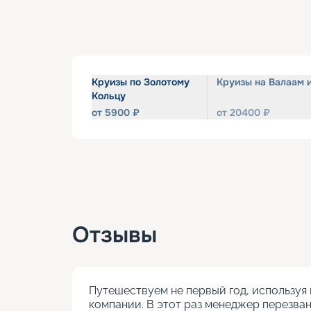
Круизы по Золотому
Круизы на Валаам 
Кольцу
от
5900
₽
от
20400
₽
Отзывы
Путешествуем не первый год, используя 
компании. В этот раз менеджер перезван