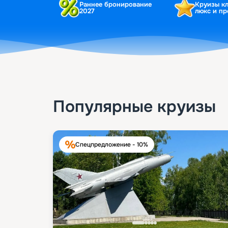
Раннее бронирование
Круизы к
2027
люкс и п
Популярные круизы
Спецпредложение - 10%