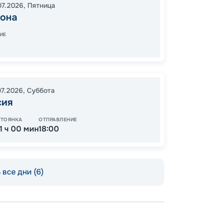
07.2026
,
Пятница
18:00
1
гона
09:00
ИЕ
Завер
07.2026
,
Суббота
79
сия
от
СТОЯНКА
ОТПРАВЛЕНИЕ
11 ч 00 мин
18:00
все дни (6)