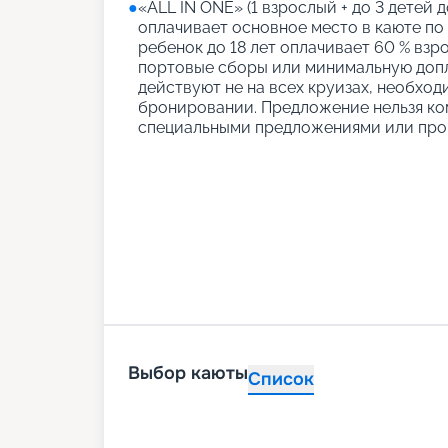
●
«АLL IN ONE» (1 взрослый + до 3 детей д
оплачивает основное место в каюте по
ребенок до 18 лет оплачивает 60 % взро
портовые сборы или минимальную допл
действуют не на всех круизах, необход
бронировании. Предложение нельзя ко
специальными предложениями или про
Выбор каюты
Список