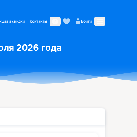
кции и скидки
Контакты
Войти
юля 2026 года