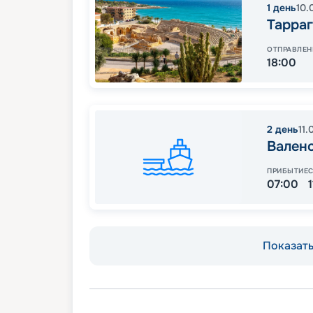
1
день
10.
Тарра
ОТПРАВЛЕН
18:00
2
день
11.
Вален
ПРИБЫТИЕ
07:00
Показать 