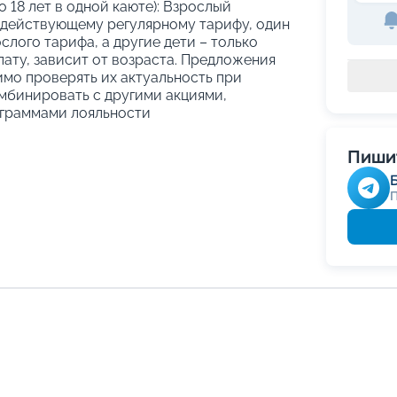
о 18 лет в одной каюте): Взрослый
 действующему регулярному тарифу, один
слого тарифа, а другие дети – только
ату, зависит от возраста. Предложения
имо проверять их актуальность при
мбинировать с другими акциями,
граммами лояльности
Пишит