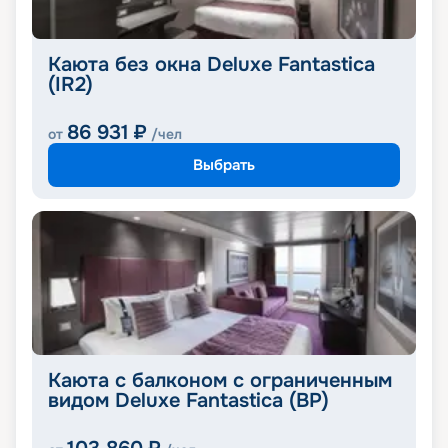
Каюта без окна Deluxe Fantastica
(IR2)
86 931
₽
от
/чел
Выбрать
Каюта с балконом с ограниченным
видом Deluxe Fantastica (BP)