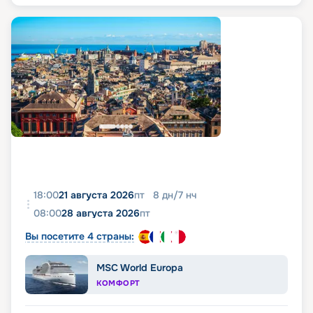
18:00
21 августа 2026
пт
8
дн
/
7
нч
08:00
28 августа 2026
пт
Вы посетите 4 страны:
MSC World Europa
КОМФОРТ