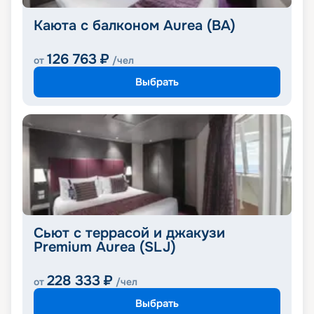
Каюта с балконом Aurea (BA)
126 763
₽
от
/чел
Выбрать
Cьют с террасой и джакузи
Premium Aurea (SLJ)
228 333
₽
от
/чел
Выбрать