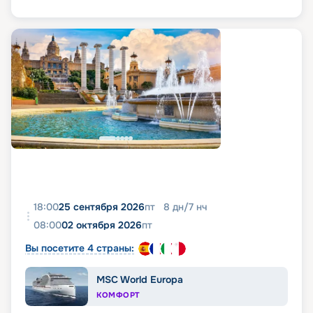
18:00
25 сентября 2026
пт
8
дн
/
7
нч
08:00
02 октября 2026
пт
Вы посетите 4 страны:
MSC World Europa
КОМФОРТ