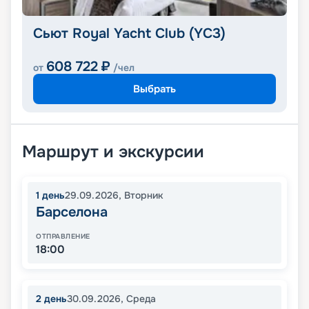
Сьют Royal Yacht Club (YC3)
608 722
₽
от
/чел
Выбрать
Маршрут и экскурсии
1
день
29.09.2026
,
Вторник
Барселона
ОТПРАВЛЕНИЕ
18:00
2
день
30.09.2026
,
Среда