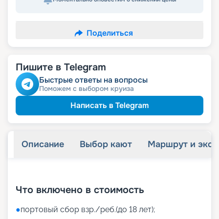
Поделиться
Пишите в Telegram
Быстрые ответы на вопросы
Поможем с выбором круиза
Написать в Telegram
Описание
Выбор кают
Маршрут и экск
+
45
фотографий
Что включено в стоимость
●
портовый сбор взр./реб.(до 18 лет);