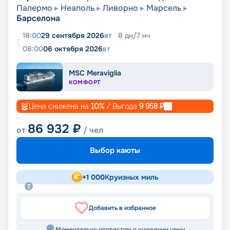
Палермо
Неаполь
Ливорно
Марсель
Барселона
18:00
29 сентября 2026
вт
8
дн
/
7
нч
08:00
06 октября 2026
вт
MSC Meraviglia
КОМФОРТ
Цена снижена на
10
%
/ Выгода
9 958
₽
86 932
₽
от
/ чел
Выбор каюты
+
1 000
Круизных миль
Добавить в избранное
Моментально оповестим о снижении цены