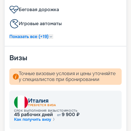
вегетарианского, детского, кошерного,
безглютенового меню. А тех, кто ищет новых
Беговая дорожка
кулинарных изысков, приглашают рестораны
мексиканской, американской и азиатской кухни.
Игровые автоматы
MSC Meraviglia стал первым лайнером флота
MSC, с которым начал сотрудничать знаменитый
Показать все (+19)
бренд Eataly, предлагающий здоровое питание.
Еще большим разнообразием отличаются 12
баров и лаунжей – английский паб, кафе-
мороженое, шампань-, шоколад-, пиано-бар и
Визы
другие.
Развлечения на лайнере
Точные визовые условия и цены уточняйте
у специалистов при бронировании
Продуманная развлекательная инфраструктура
лайнера не позволит скучать, независимо от
погоды и времени суток. 3 бассейна, джакузи,
Италия
аквапарк (один из лучших в море), бары около
ТРЕБУЕТСЯ ВИЗА
бассейна позволят весь день развлекаться
СРОК ВЫПОЛНЕНИЯ ВИЗЫ
СТОИМОСТЬ
45
рабочих дней
9 900
₽
от
плаванием. Поклонники физической активности
Как получить визу
оценят тренажерный зал, пространство для
спортивных игр Sportplex, боулинг, симулятор