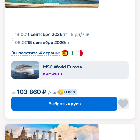
18:00
11 сентября 2026
пт
8
дн
/
7
нч
08:00
18 сентября 2026
пт
Вы посетите 4 страны:
MSC World Europa
КОМФОРТ
103 860
₽
от
/чел
+1 000
Выбрать круиз