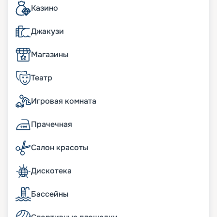
размерами (длина 315 м) и уникальными
Казино
масштабами цифровизации. На кораблях этого
класса впервые применили приложение для
Джакузи
пассажиров MSC for Me, позволяющее
участвовать во внутренней жизни лайнера.
Широко используются цифровые
Магазины
информационные стенды и видеопанели в
развлекательных шоу. Но наиболее
Театр
восторженные отзывы вызывает невероятное
цифровое «небо». Так в своих обзорах
Игровая комната
пассажиры называют светодиодный потолок-
экран на 480 м2 над двухпалубной торговой
галереей. Галерея-променад с магазинами и
Прачечная
барами тянется по центру корабля на 93 м, а
купол над ней транслирует красочное видеошоу,
Салон красоты
создавая иллюзию дня или ночи.
К услугам пассажиров
Дискотека
На палубах мегалайнера размещены 2250
Бассейны
комфортабельных кают (большинство с
балконами), рассчитанных на 5714 пассажиров.