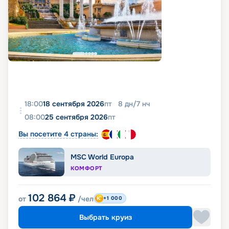
18:00
18 сентября 2026
пт
8
дн
/
7
нч
08:00
25 сентября 2026
пт
Вы посетите 4 страны:
MSC World Europa
КОМФОРТ
102 864
₽
от
/чел
+1 000
Выбрать круиз