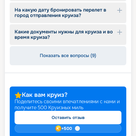
выбрать и купить путевку онлайн, – расписание
На какую дату бронировать перелет в
круизов, схемы палуб, цены на путевки,
город отправления круиза?
описание кают, фото интерьеров. Опытные
специалисты компании с удовольствием
помогут вам подобрать оптимальный вариант,
Какие документы нужны для круиза и во
оформить документы, будут оказывать
время круиза?
информационную поддержку до конца круиза.
Почувствуйте себя Колумбом и откройте свою
Америку!
Показать все вопросы (9)
Как вам круиз?
Поделитесь своими впечатлениями с нами и
получите
500
Круизных миль
Оставить отзыв
+
500