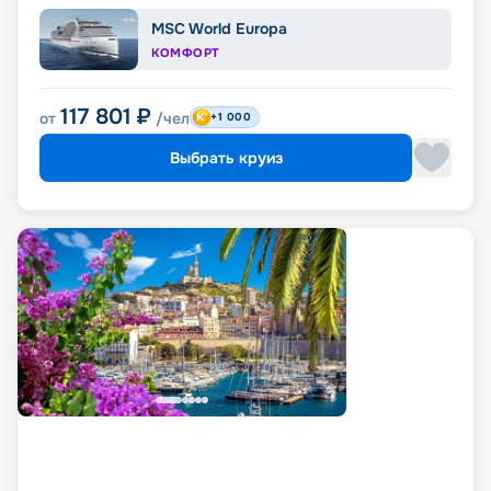
MSC World Europa
КОМФОРТ
117 801
₽
от
/чел
+1 000
Выбрать круиз