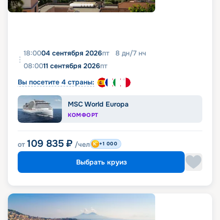
18:00
04 сентября 2026
пт
8
дн
/
7
нч
08:00
11 сентября 2026
пт
Вы посетите 4 страны:
MSC World Europa
КОМФОРТ
109 835
₽
от
/чел
+1 000
Выбрать круиз