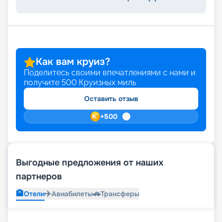
Как вам круиз?
Поделитесь своими впечатлениями с нами и
получите
500
Круизных миль
Оставить отзыв
+
500
Выгодные предложения от наших
партнеров
🏨
✈️
🚗
Отели
Авиабилеты
Трансферы