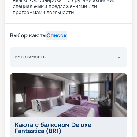
нельзя комбинировать с другими акциями,
специальными предложениями или
программами лояльности
Выбор каюты
Список
ВМЕСТИМОСТЬ
Каюта с балконом Deluxe
Fantastica (BR1)