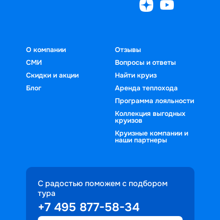
О компании
Отзывы
СМИ
Вопросы и ответы
Скидки и акции
Найти круиз
Блог
Аренда теплохода
Программа лояльности
Коллекция выгодных
круизов
Круизные компании и
наши партнеры
С радостью поможем с подбором
тура
+7 495 877-58-34