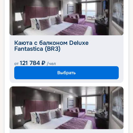
Каюта с балконом Deluxe
Fantastica (BR3)
121 784
₽
от
/чел
Выбрать