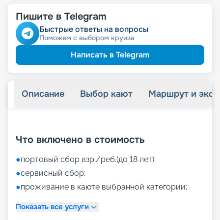
Пишите в Telegram
Быстрые ответы на вопросы
Поможем с выбором круиза
Написать в Telegram
Описание
Выбор кают
Маршрут и экск
+
45
фотографий
Что включено в стоимость
●
портовый сбор взр./реб.(до 18 лет);
●
сервисный сбор;
●
проживание в каюте выбранной категории;
Показать все услуги