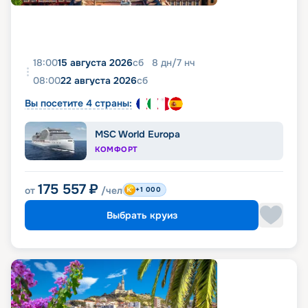
18:00
15 августа 2026
сб
8
дн
/
7
нч
08:00
22 августа 2026
сб
Вы посетите 4 страны:
MSC World Europa
КОМФОРТ
175 557
₽
от
/чел
+1 000
Выбрать круиз