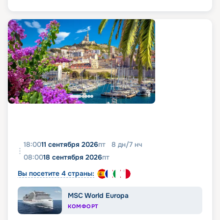
18:00
11 сентября 2026
пт
8
дн
/
7
нч
08:00
18 сентября 2026
пт
Вы посетите 4 страны:
MSC World Europa
КОМФОРТ