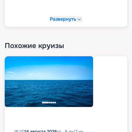
Развернуть
Похожие круизы
18:00
14 августа 2026
пт
8
дн
/
7
нч