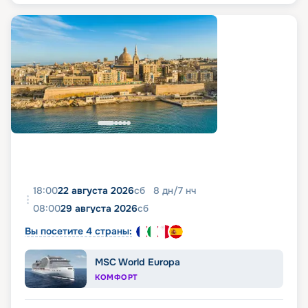
18:00
22 августа 2026
сб
8
дн
/
7
нч
08:00
29 августа 2026
сб
Вы посетите 4 страны:
MSC World Europa
КОМФОРТ