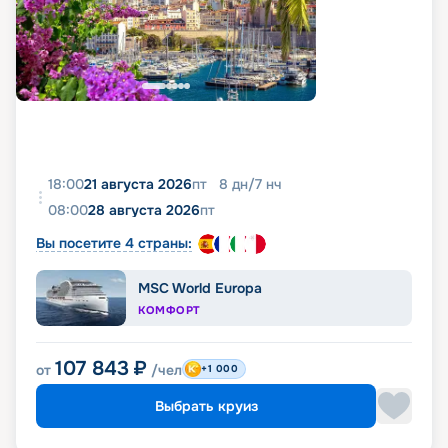
18:00
21 августа 2026
пт
8
дн
/
7
нч
08:00
28 августа 2026
пт
Вы посетите 4 страны:
MSC World Europa
КОМФОРТ
107 843
₽
от
/чел
+1 000
Выбрать круиз