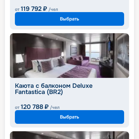
119 792
₽
от
/чел
Выбрать
Каюта с балконом Deluxe
Fantastica (BR2)
120 788
₽
от
/чел
Выбрать