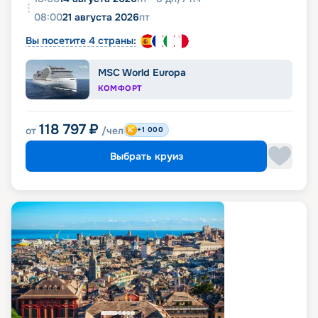
08:00
21 августа 2026
пт
Вы посетите 4 страны:
MSC World Europa
КОМФОРТ
118 797
₽
от
/чел
+1 000
Выбрать круиз