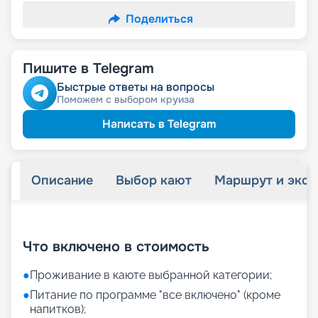
Поделиться
Пишите в Telegram
Быстрые ответы на вопросы
Поможем с выбором круиза
Написать в Telegram
Описание
Выбор кают
Маршрут и экск
+
11
фотографий
Что включено в стоимость
●
Проживание в каюте выбранной категории;
●
Питание по программе "все включено" (кроме
напитков);