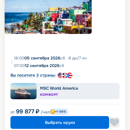
18:00
05 сентября 2026
сб
8
дн
/
7
нч
07:00
12 сентября 2026
сб
Вы посетите 3 страны:
MSC World America
КОМФОРТ
99 877
₽
от
/чел
+1 000
Выбрать круиз