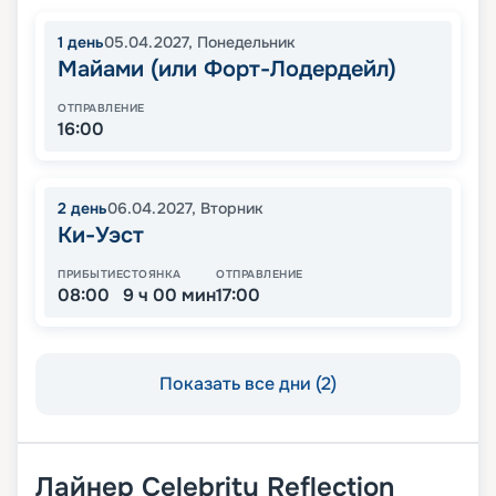
1
день
05.04.2027
,
Понедельник
Майами (или Форт-Лодердейл)
ОТПРАВЛЕНИЕ
16:00
2
день
06.04.2027
,
Вторник
Ки-Уэст
ПРИБЫТИЕ
СТОЯНКА
ОТПРАВЛЕНИЕ
08:00
9 ч 00 мин
17:00
Показать все дни (2)
Лайнер
Celebrity Reflection