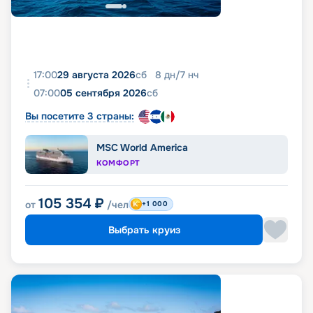
17:00
29 августа 2026
сб
8
дн
/
7
нч
07:00
05 сентября 2026
сб
Вы посетите 3 страны:
MSC World America
КОМФОРТ
105 354
₽
от
/чел
+1 000
Выбрать круиз