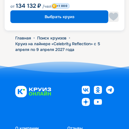
134 132
₽
от
/чел
+1 000
Выбрать круиз
Главная
•
Поиск круизов
•
Круиз на лайнере «Celebrity Reflection» с 5
апреля по 9 апреля 2027 года
О компании
Отзывы