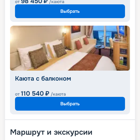
98 450
₽
от
/каюта
Выбрать
Каюта с балконом
110 540
₽
от
/каюта
Выбрать
Маршрут и экскурсии