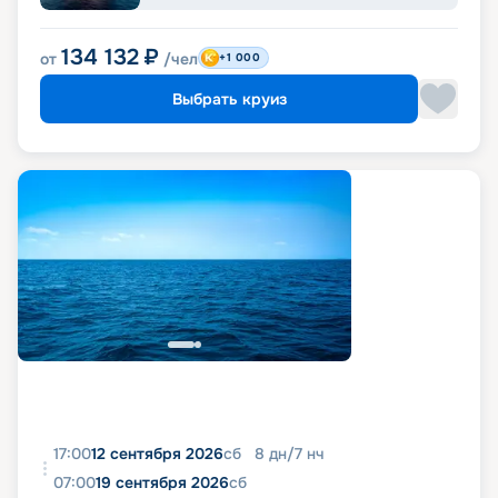
134 132
₽
от
/чел
+1 000
Выбрать круиз
17:00
12 сентября 2026
сб
8
дн
/
7
нч
07:00
19 сентября 2026
сб