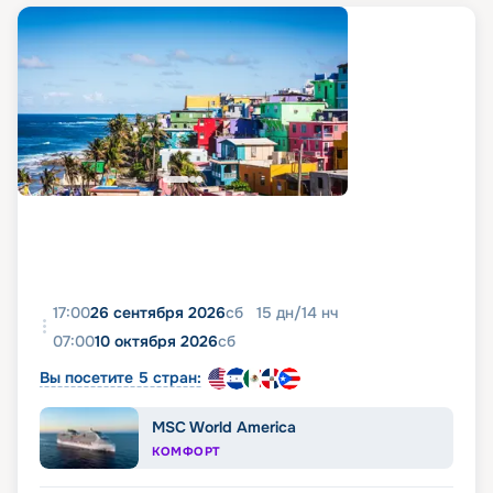
17:00
26 сентября 2026
сб
15
дн
/
14
нч
07:00
10 октября 2026
сб
Вы посетите 5 стран:
MSC World America
КОМФОРТ