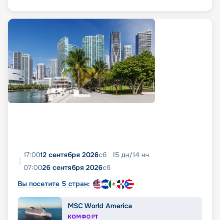
17:00
12 сентября 2026
сб
15
дн
/
14
нч
07:00
26 сентября 2026
сб
Вы посетите 5 стран:
MSC World America
КОМФОРТ