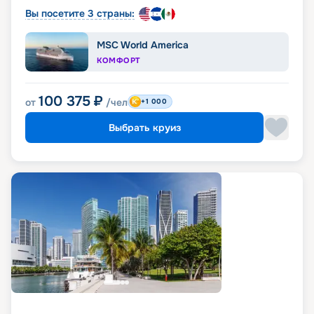
Вы посетите 3 страны:
MSC World America
КОМФОРТ
100 375
₽
от
/чел
+1 000
Выбрать круиз