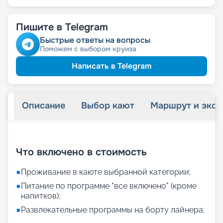
Пишите в Telegram
Быстрые ответы на вопросы
Поможем с выбором круиза
Написать в Telegram
Описание
Выбор кают
Маршрут и экск
+
11
фотографий
Что включено в стоимость
●
Проживание в каюте выбранной категории;
●
Питание по программе "все включено" (кроме
напитков);
●
Развлекательные программы на борту лайнера;