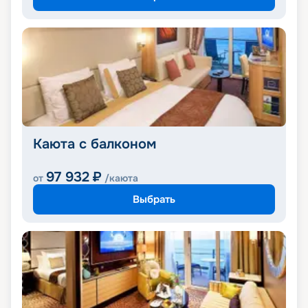
Каюта с балконом
97 932
₽
от
/каюта
Выбрать