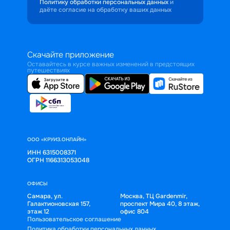
Политику обработки персональных данных
и
даёте согласие на обработку ваших данных
Скачайте приложение
Оставайтесь в курсе важных изменений в предстоящих
путешествиях
ООО «КРУИЗ.ОНЛАЙН»
ИНН 6315008371
ОГРН 1166313053048
ОФИСЫ
Самара, ул.
Москва, ТЦ Gardenmir,
Галактионовская 157,
проспект Мира 40, 8 этаж,
этаж 12
офис 804
Пользовательское соглашение
Политика обработки персональных данных