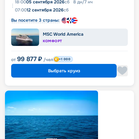
18:00
05 сентября 2026
сб
8
дн
/
7
нч
07:00
12 сентября 2026
сб
Вы посетите 3 страны:
MSC World America
КОМФОРТ
99 877
₽
от
/чел
+1 000
Выбрать круиз