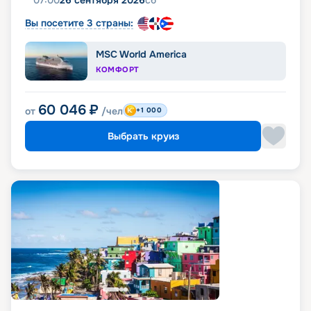
07:00
26 сентября 2026
сб
Вы посетите 3 страны:
MSC World America
КОМФОРТ
60 046
₽
от
/чел
+1 000
Выбрать круиз