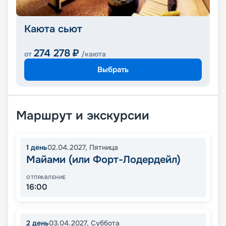
Каюта сьют
274 278
₽
от
/каюта
Выбрать
Маршрут и экскурсии
1
день
02.04.2027
,
Пятница
Майами (или Форт-Лодердейл)
ОТПРАВЛЕНИЕ
16:00
2
день
03.04.2027
,
Суббота