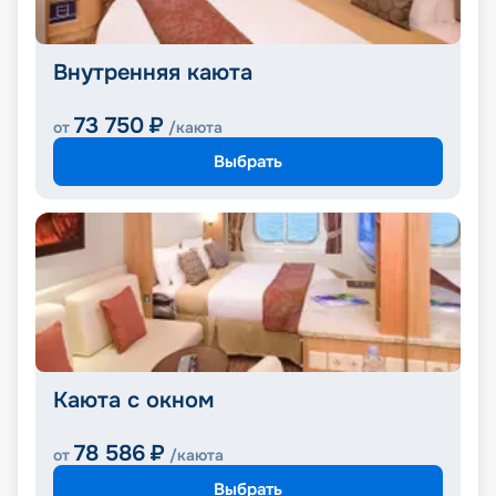
Внутренняя каюта
73 750
₽
от
/каюта
Выбрать
Каюта с окном
78 586
₽
от
/каюта
Выбрать