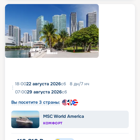
18:00
22 августа 2026
сб
8
дн
/
7
нч
07:00
29 августа 2026
сб
Вы посетите 3 страны:
MSC World America
КОМФОРТ