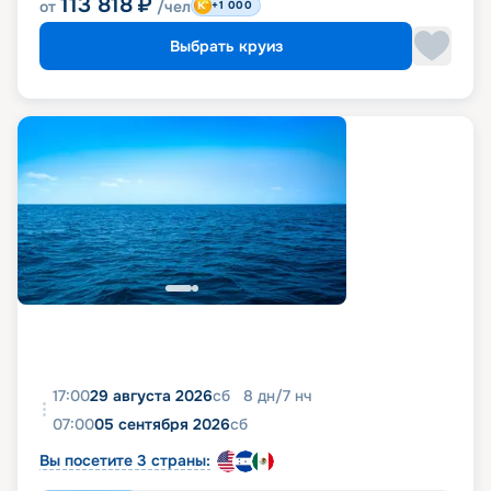
113 818
₽
от
/чел
+1 000
Выбрать круиз
17:00
29 августа 2026
сб
8
дн
/
7
нч
07:00
05 сентября 2026
сб
Вы посетите 3 страны: