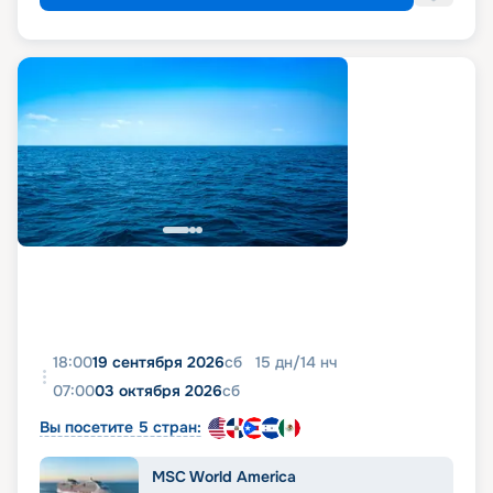
18:00
19 сентября 2026
сб
15
дн
/
14
нч
07:00
03 октября 2026
сб
Вы посетите 5 стран:
MSC World America