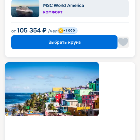
MSC World America
КОМФОРТ
105 354
₽
от
/чел
+1 000
Выбрать круиз