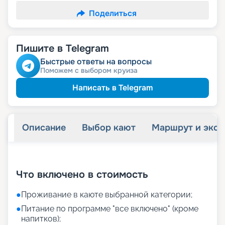
Поделиться
Пишите в Telegram
Быстрые ответы на вопросы
Поможем с выбором круиза
Написать в Telegram
Описание
Выбор кают
Маршрут и экск
+
11
фотографий
Что включено в стоимость
●
Проживание в каюте выбранной категории;
●
Питание по программе "все включено" (кроме
напитков);