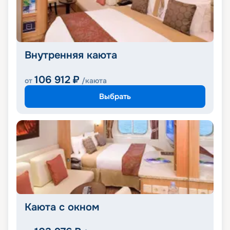
Внутренняя каюта
106 912
₽
от
/каюта
Выбрать
Каюта с окном