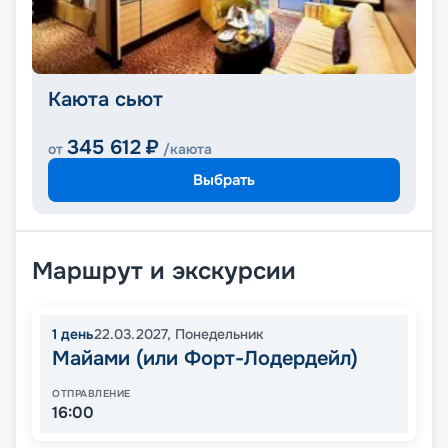
Каюта сьют
345 612
₽
от
/каюта
Выбрать
Маршрут и экскурсии
1
день
22.03.2027
,
Понедельник
Майами (или Форт-Лодердейл)
ОТПРАВЛЕНИЕ
16:00