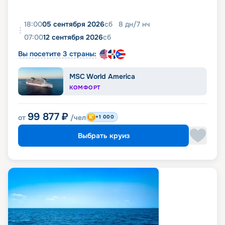
18:00
05 сентября 2026
сб
8
дн
/
7
нч
07:00
12 сентября 2026
сб
Вы посетите 3 страны:
MSC World America
КОМФОРТ
99 877
₽
от
/чел
+1 000
Выбрать круиз