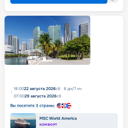
18:00
22 августа 2026
сб
8
дн
/
7
нч
07:00
29 августа 2026
сб
Вы посетите 3 страны:
MSC World America
КОМФОРТ