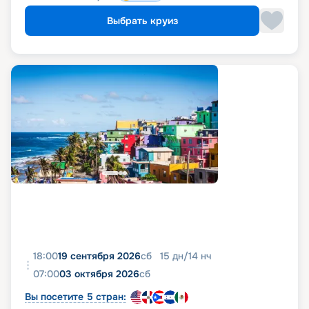
Выбрать круиз
18:00
19 сентября 2026
сб
15
дн
/
14
нч
07:00
03 октября 2026
сб
Вы посетите 5 стран: