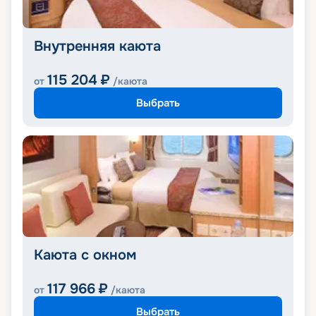
Внутренняя каюта
115 204
₽
от
/каюта
Выбрать
Каюта с окном
117 966
₽
от
/каюта
Выбрать