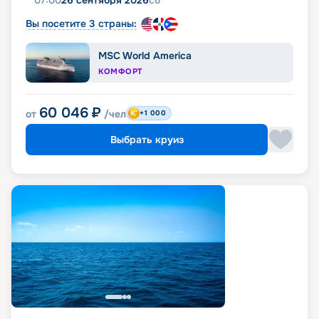
07:00
26 сентября 2026
сб
Вы посетите 3 страны:
MSC World America
КОМФОРТ
60 046
₽
от
/чел
+1 000
Выбрать круиз