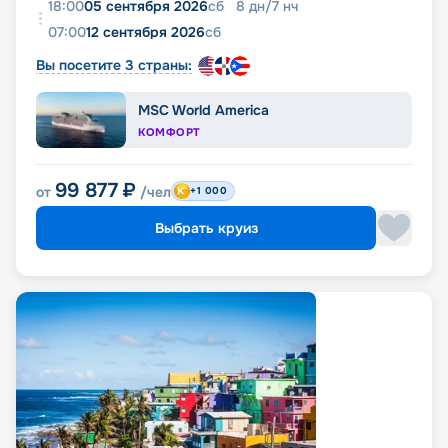
18:00
05 сентября 2026
сб
8
дн
/
7
нч
07:00
12 сентября 2026
сб
Вы посетите 3 страны:
MSC World America
КОМФОРТ
99 877
₽
от
/чел
+1 000
Выбрать круиз