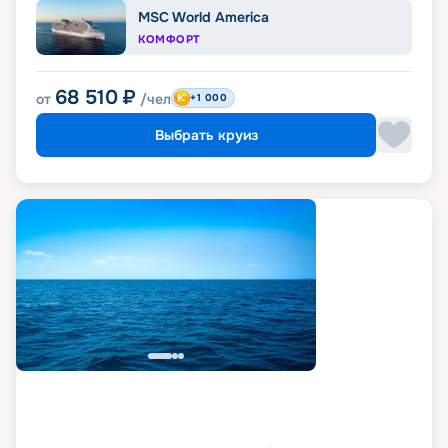
MSC World America
КОМФОРТ
68 510
₽
от
/чел
+1 000
Выбрать круиз