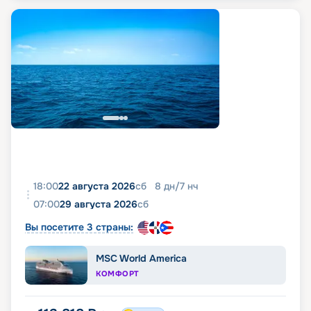
18:00
22 августа 2026
сб
8
дн
/
7
нч
07:00
29 августа 2026
сб
Вы посетите 3 страны:
MSC World America
КОМФОРТ