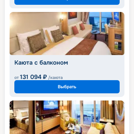
Каюта с балконом
131 094
₽
от
/каюта
Выбрать