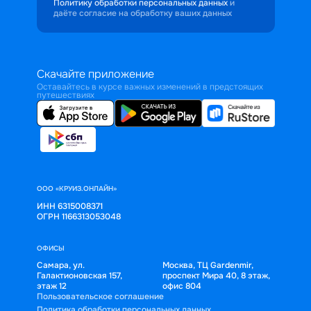
Политику обработки персональных данных
и
даёте согласие на обработку ваших данных
Скачайте приложение
Оставайтесь в курсе важных изменений в предстоящих
путешествиях
ООО «КРУИЗ.ОНЛАЙН»
ИНН 6315008371
ОГРН 1166313053048
ОФИСЫ
Самара, ул.
Москва, ТЦ Gardenmir,
Галактионовская 157,
проспект Мира 40, 8 этаж,
этаж 12
офис 804
Пользовательское соглашение
Политика обработки персональных данных