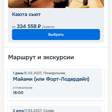
Каюта сьют
334 558
₽
от
/каюта
Выбрать
Маршрут и экскурсии
1
день
15.03.2027
,
Понедельник
Майами (или Форт-Лодердейл)
ОТПРАВЛЕНИЕ
16:00
2
день
17.03.2027
,
Среда