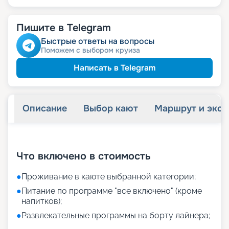
Пишите в Telegram
Быстрые ответы на вопросы
Поможем с выбором круиза
Написать в Telegram
Описание
Выбор кают
Маршрут и экск
+
11
фотографий
Что включено в стоимость
●
Проживание в каюте выбранной категории;
●
Питание по программе "все включено" (кроме
напитков);
●
Развлекательные программы на борту лайнера;