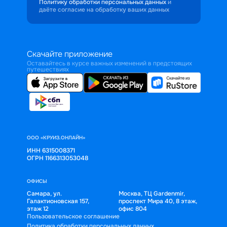
Политику обработки персональных данных
и
даёте согласие на обработку ваших данных
Скачайте приложение
Оставайтесь в курсе важных изменений в предстоящих
путешествиях
ООО «КРУИЗ.ОНЛАЙН»
ИНН 6315008371
ОГРН 1166313053048
ОФИСЫ
Самара, ул.
Москва, ТЦ Gardenmir,
Галактионовская 157,
проспект Мира 40, 8 этаж,
этаж 12
офис 804
Пользовательское соглашение
Политика обработки персональных данных