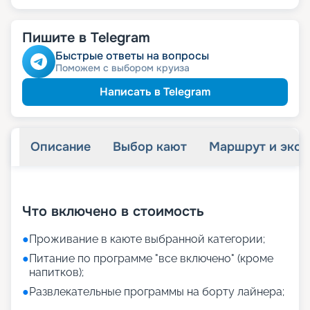
Пишите в Telegram
Быстрые ответы на вопросы
Поможем с выбором круиза
Написать в Telegram
Описание
Выбор кают
Маршрут и экск
+
11
фотографий
Что включено в стоимость
●
Проживание в каюте выбранной категории;
●
Питание по программе "все включено" (кроме
напитков);
●
Развлекательные программы на борту лайнера;