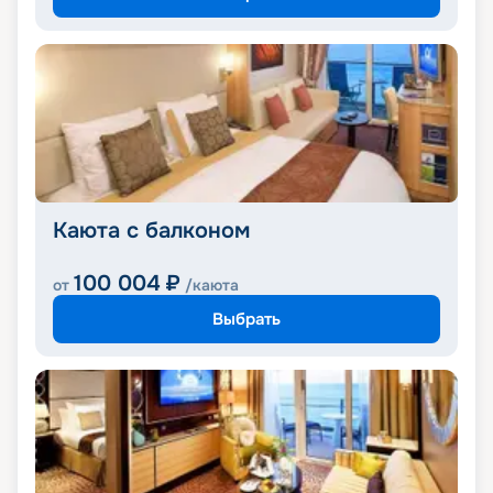
Каюта с балконом
100 004
₽
от
/каюта
Выбрать