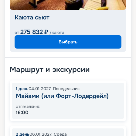
Каюта сьют
275 832
₽
от
/каюта
Выбрать
Маршрут и экскурсии
1
день
04.01.2027
,
Понедельник
Майами (или Форт-Лодердейл)
ОТПРАВЛЕНИЕ
16:00
2
день
06.01.2027
,
Среда