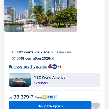
17:00
12 сентября 2026
сб
8
дн
/
7
нч
07:00
19 сентября 2026
сб
Вы посетите 3 страны:
MSC World America
КОМФОРТ
99 379
₽
от
/чел
+1 000
Выбрать круиз