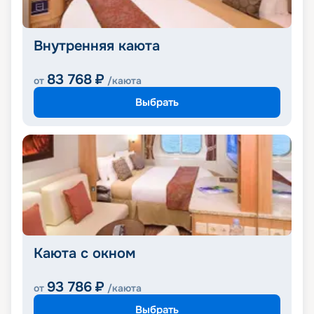
Внутренняя каюта
83 768
₽
от
/каюта
Выбрать
Каюта с окном
93 786
₽
от
/каюта
Выбрать