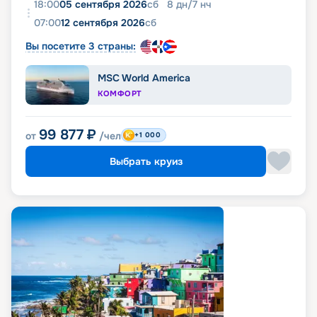
18:00
05 сентября 2026
сб
8
дн
/
7
нч
07:00
12 сентября 2026
сб
Вы посетите 3 страны:
MSC World America
КОМФОРТ
99 877
₽
от
/чел
+1 000
Выбрать круиз