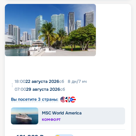
18:00
22 августа 2026
сб
8
дн
/
7
нч
07:00
29 августа 2026
сб
Вы посетите 3 страны:
MSC World America
КОМФОРТ