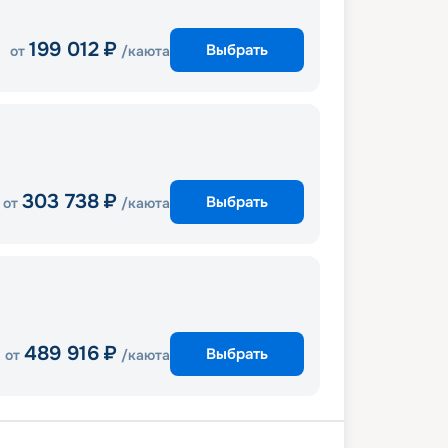
199 012
₽
Выбрать
от
/каюта
303 738
₽
Выбрать
от
/каюта
489 916
₽
Выбрать
от
/каюта