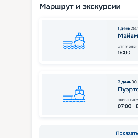
Маршрут и экскурсии
1
день
28.
Майам
ОТПРАВЛЕН
16:00
2
день
30
Пуэрт
ПРИБЫТИЕ
07:00
Показать 