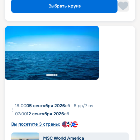
Выбрать круиз
18:00
05 сентября 2026
сб
8
дн
/
7
нч
07:00
12 сентября 2026
сб
Вы посетите 3 страны:
MSC World America