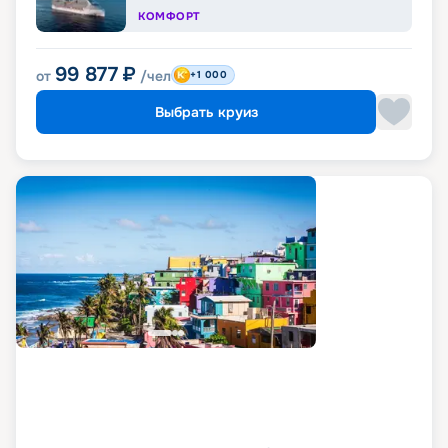
КОМФОРТ
99 877
₽
от
/чел
+1 000
Выбрать круиз