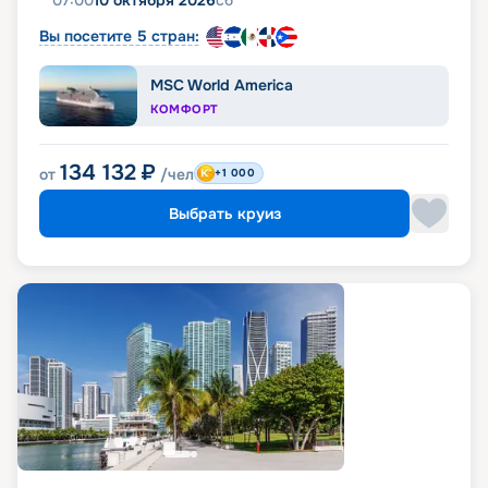
07:00
10 октября 2026
сб
Вы посетите 5 стран:
MSC World America
КОМФОРТ
134 132
₽
от
/чел
+1 000
Выбрать круиз