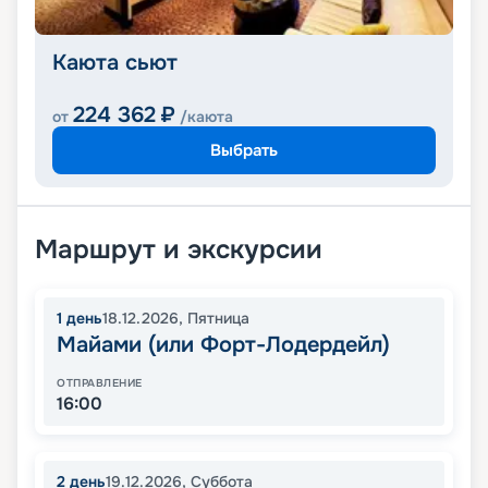
Каюта сьют
224 362
₽
от
/каюта
Выбрать
Маршрут и экскурсии
1
день
18.12.2026
,
Пятница
Майами (или Форт-Лодердейл)
ОТПРАВЛЕНИЕ
16:00
2
день
19.12.2026
,
Суббота