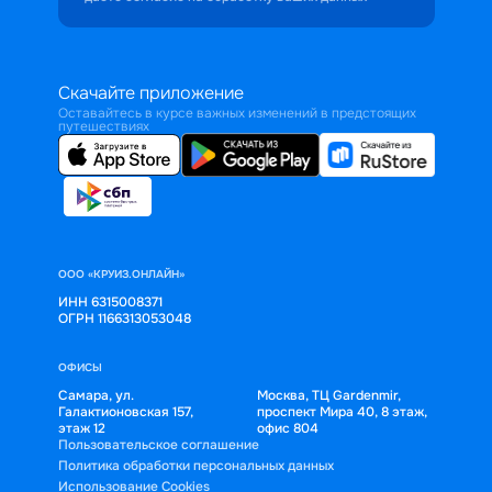
Скачайте приложение
Оставайтесь в курсе важных изменений в предстоящих
путешествиях
ООО «КРУИЗ.ОНЛАЙН»
ИНН 6315008371
ОГРН 1166313053048
ОФИСЫ
Самара, ул.
Москва, ТЦ Gardenmir,
Галактионовская 157,
проспект Мира 40, 8 этаж,
этаж 12
офис 804
Пользовательское соглашение
Политика обработки персональных данных
Использование Cookies