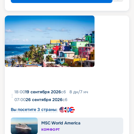
18:00
19 сентября 2026
сб
8
дн
/
7
нч
07:00
26 сентября 2026
сб
Вы посетите 3 страны:
MSC World America
КОМФОРТ