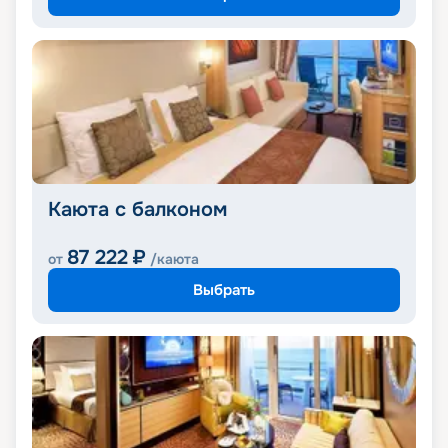
Каюта с балконом
87 222
₽
от
/каюта
Выбрать