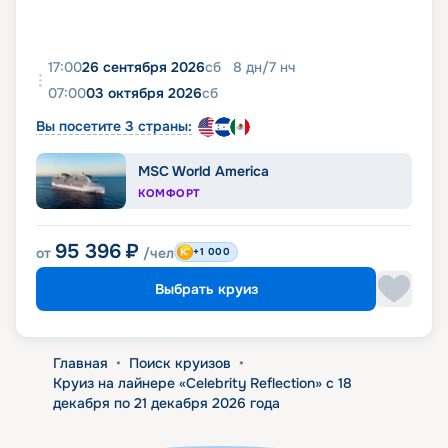
17:00
26 сентября 2026
сб
8
дн
/
7
нч
07:00
03 октября 2026
сб
Вы посетите 3 страны:
MSC World America
КОМФОРТ
95 396
₽
от
/чел
+1 000
Выбрать круиз
Главная
•
Поиск круизов
•
Круиз на лайнере «Celebrity Reflection» с 18
декабря по 21 декабря 2026 года