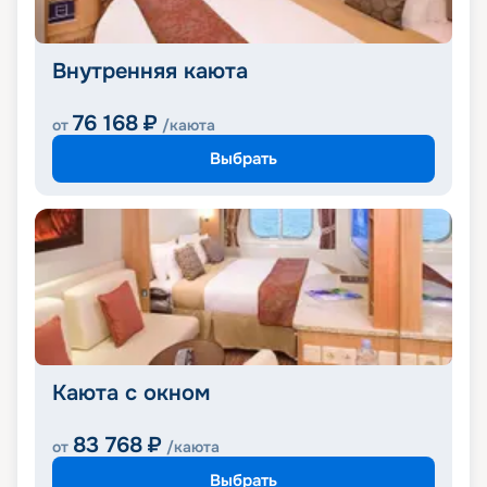
Внутренняя каюта
76 168
₽
от
/каюта
Выбрать
Каюта с окном
83 768
₽
от
/каюта
Выбрать