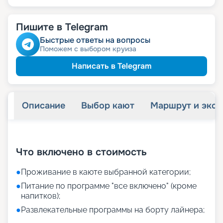
Пишите в Telegram
Быстрые ответы на вопросы
Поможем с выбором круиза
Написать в Telegram
Описание
Выбор кают
Маршрут и экск
+
11
фотографий
Что включено в стоимость
●
Проживание в каюте выбранной категории;
●
Питание по программе "все включено" (кроме
напитков);
●
Развлекательные программы на борту лайнера;