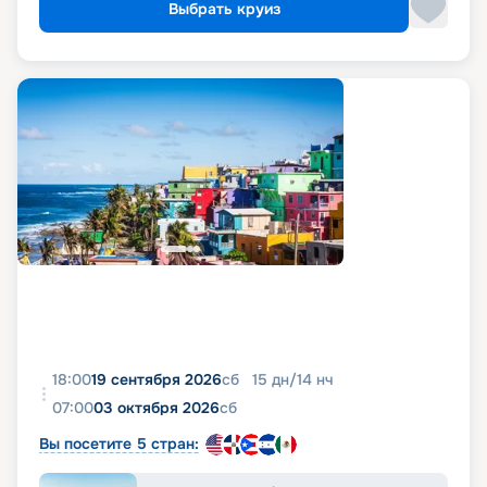
Выбрать круиз
18:00
19 сентября 2026
сб
15
дн
/
14
нч
07:00
03 октября 2026
сб
Вы посетите 5 стран: