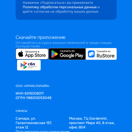
Нажимая «Подписаться» вы принимаете
Политику обработки персональных данных
и
даёте согласие на обработку ваших данных
Скачайте приложение
Оставайтесь в курсе важных изменений в предстоящих
путешествиях
ООО «КРУИЗ.ОНЛАЙН»
ИНН 6315008371
ОГРН 1166313053048
ОФИСЫ
Самара, ул.
Москва, ТЦ Gardenmir,
Галактионовская 157,
проспект Мира 40, 8 этаж,
этаж 12
офис 804
Пользовательское соглашение