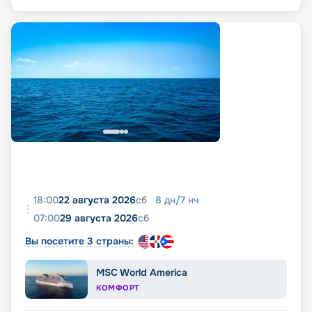
18:00
22 августа 2026
сб
8
дн
/
7
нч
07:00
29 августа 2026
сб
Вы посетите 3 страны:
MSC World America
КОМФОРТ