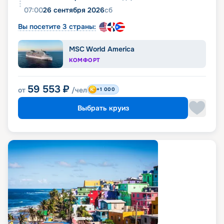
07:00
26 сентября 2026
сб
Вы посетите 3 страны:
MSC World America
КОМФОРТ
59 553
₽
от
/чел
+1 000
Выбрать круиз