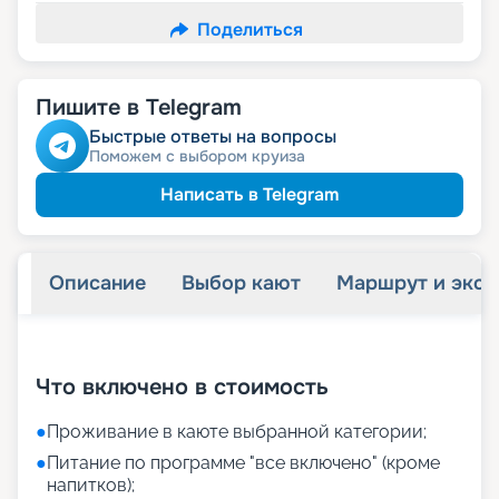
Поделиться
Пишите в Telegram
Быстрые ответы на вопросы
Поможем с выбором круиза
Написать в Telegram
Описание
Выбор кают
Маршрут и экск
+
11
фотографий
Что включено в стоимость
●
Проживание в каюте выбранной категории;
●
Питание по программе "все включено" (кроме
напитков);