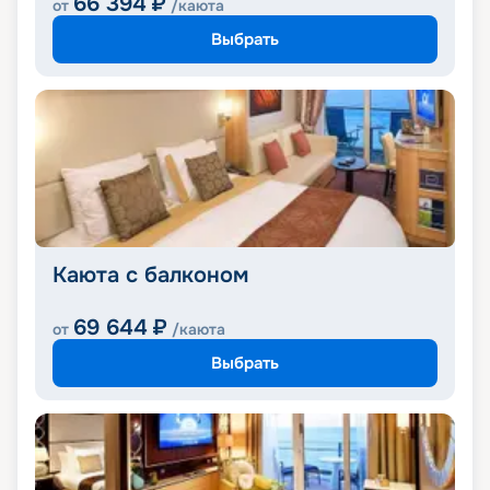
66 394
₽
от
/каюта
Выбрать
Каюта с балконом
69 644
₽
от
/каюта
Выбрать