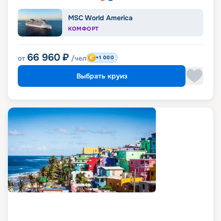
MSC World America
КОМФОРТ
66 960
₽
от
/чел
+1 000
Выбрать круиз