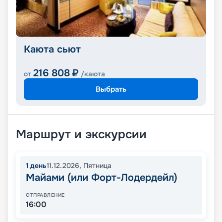
Каюта сьют
216 808
₽
от
/каюта
Выбрать
Маршрут и экскурсии
1
день
11.12.2026
,
Пятница
Майами (или Форт-Лодердейл)
ОТПРАВЛЕНИЕ
16:00