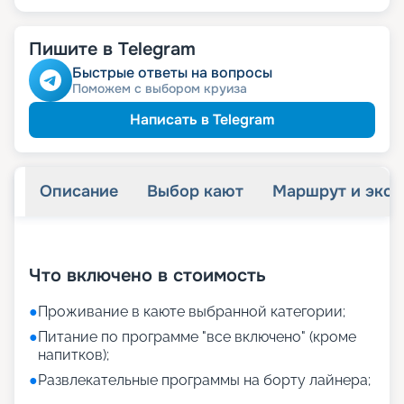
Пишите в Telegram
Быстрые ответы на вопросы
Поможем с выбором круиза
Написать в Telegram
Описание
Выбор кают
Маршрут и экск
+
11
фотографий
Что включено в стоимость
●
Проживание в каюте выбранной категории;
●
Питание по программе "все включено" (кроме
напитков);
●
Развлекательные программы на борту лайнера;