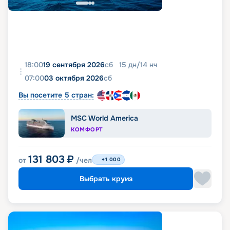
18:00
19 сентября 2026
сб
15
дн
/
14
нч
07:00
03 октября 2026
сб
Вы посетите 5 стран:
MSC World America
КОМФОРТ
131 803
₽
от
/чел
+1 000
Выбрать круиз