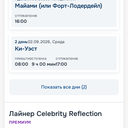
Майами (или Форт-Лодердейл)
ОТПРАВЛЕНИЕ
16:00
2
день
02.09.2026
,
Среда
Ки-Уэст
ПРИБЫТИЕ
СТОЯНКА
ОТПРАВЛЕНИЕ
08:00
9 ч 00 мин
17:00
Показать все дни (2)
Лайнер
Celebrity Reflection
ПРЕМИУМ