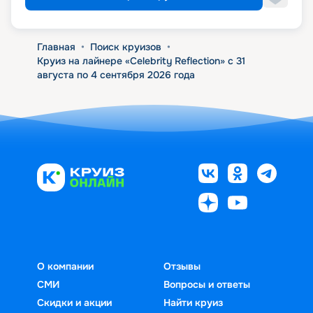
Главная
•
Поиск круизов
•
Круиз на лайнере «Celebrity Reflection» с 31
августа по 4 сентября 2026 года
О компании
Отзывы
СМИ
Вопросы и ответы
Скидки и акции
Найти круиз