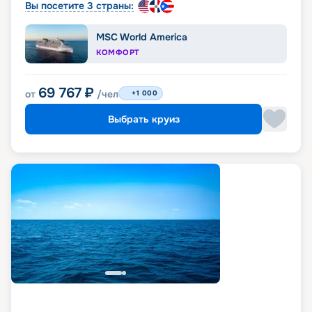
Вы посетите 3 страны:
MSC World America
КОМФОРТ
69 767
₽
от
/чел
+1 000
Выбрать круиз