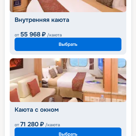
Внутренняя каюта
55 968
₽
от
/каюта
Выбрать
Каюта с окном
71 280
₽
от
/каюта
Выбрать