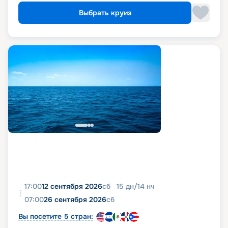
Выбрать круиз
17:00
12 сентября 2026
сб
15
дн
/
14
нч
07:00
26 сентября 2026
сб
Вы посетите 5 стран: