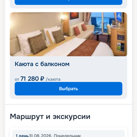
Каюта с балконом
71 280
₽
от
/каюта
Выбрать
Маршрут и экскурсии
1
день
31.08.2026
,
Понедельник