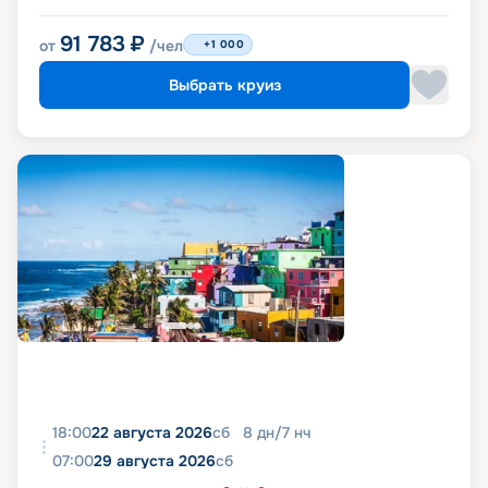
91 783
₽
от
/чел
+1 000
Выбрать круиз
18:00
22 августа 2026
сб
8
дн
/
7
нч
07:00
29 августа 2026
сб