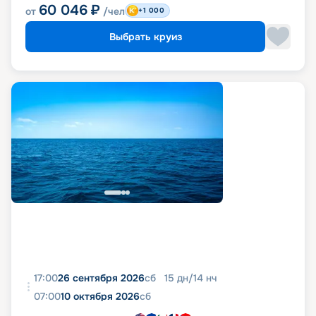
60 046
₽
от
/чел
+1 000
Выбрать круиз
17:00
26 сентября 2026
сб
15
дн
/
14
нч
07:00
10 октября 2026
сб