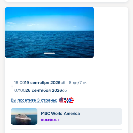
18:00
19 сентября 2026
сб
8
дн
/
7
нч
07:00
26 сентября 2026
сб
Вы посетите 3 страны:
MSC World America
КОМФОРТ