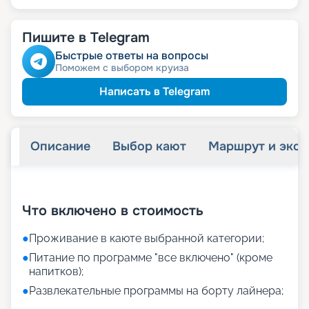
Пишите в Telegram
Быстрые ответы на вопросы
Поможем с выбором круиза
Написать в Telegram
Описание
Выбор кают
Маршрут и экск
+
11
фотографий
Что включено в стоимость
●
Проживание в каюте выбранной категории;
●
Питание по программе "все включено" (кроме
напитков);
●
Развлекательные программы на борту лайнера;