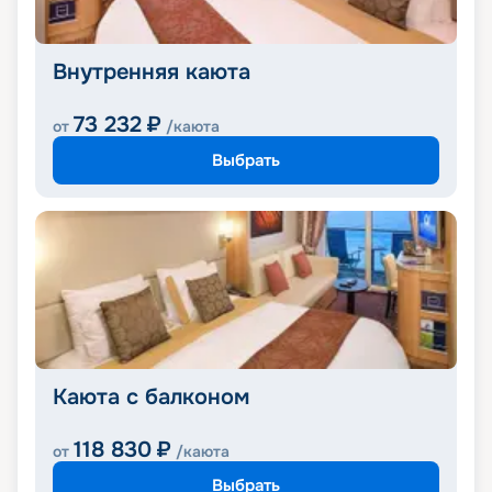
Внутренняя каюта
73 232
₽
от
/каюта
Выбрать
Каюта с балконом
118 830
₽
от
/каюта
Выбрать