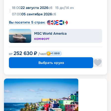
18:00
22 августа 2026
сб
15
дн
/
14
нч
07:00
05 сентября 2026
сб
Вы посетите 5 стран:
MSC World America
КОМФОРТ
252 630
₽
от
/чел
+1 000
Выбрать круиз