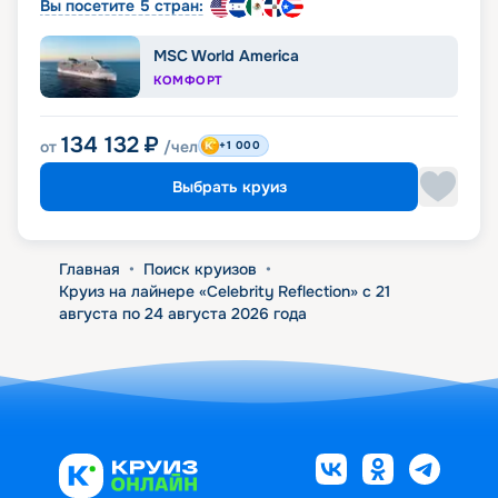
Вы посетите 5 стран:
MSC World America
КОМФОРТ
134 132
₽
от
/чел
+1 000
Выбрать круиз
Главная
•
Поиск круизов
•
Круиз на лайнере «Celebrity Reflection» с 21
августа по 24 августа 2026 года