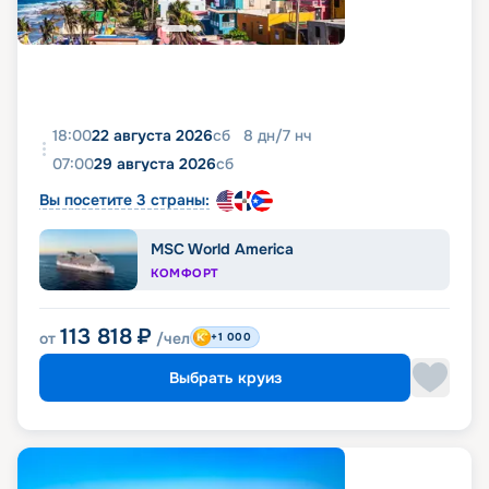
18:00
22 августа 2026
сб
8
дн
/
7
нч
07:00
29 августа 2026
сб
Вы посетите 3 страны:
MSC World America
КОМФОРТ
113 818
₽
от
/чел
+1 000
Выбрать круиз