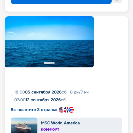
18:00
05 сентября 2026
сб
8
дн
/
7
нч
07:00
12 сентября 2026
сб
Вы посетите 3 страны:
MSC World America
КОМФОРТ