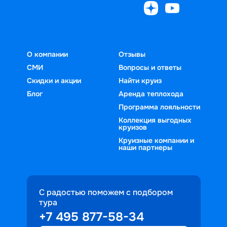
О компании
Отзывы
СМИ
Вопросы и ответы
Скидки и акции
Найти круиз
Блог
Аренда теплохода
Программа лояльности
Коллекция выгодных
круизов
Круизные компании и
наши партнеры
С радостью поможем с подбором
тура
+7 495 877-58-34