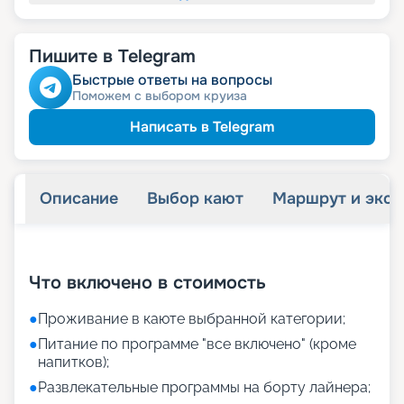
Пишите в Telegram
Быстрые ответы на вопросы
Поможем с выбором круиза
Написать в Telegram
Описание
Выбор кают
Маршрут и экск
+
11
фотографий
Что включено в стоимость
●
Проживание в каюте выбранной категории;
●
Питание по программе "все включено" (кроме
напитков);
●
Развлекательные программы на борту лайнера;