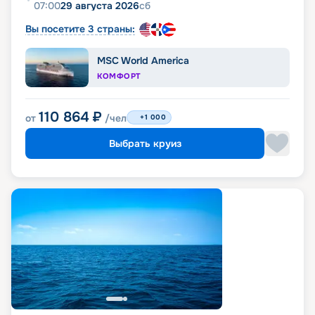
07:00
29 августа 2026
сб
Вы посетите 3 страны:
MSC World America
КОМФОРТ
110 864
₽
от
/чел
+1 000
Выбрать круиз