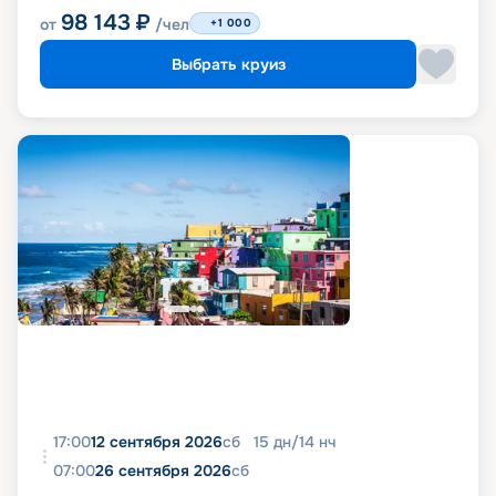
98 143
₽
от
/чел
+1 000
Выбрать круиз
17:00
12 сентября 2026
сб
15
дн
/
14
нч
07:00
26 сентября 2026
сб