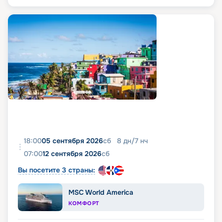
18:00
05 сентября 2026
сб
8
дн
/
7
нч
07:00
12 сентября 2026
сб
Вы посетите 3 страны:
MSC World America
КОМФОРТ