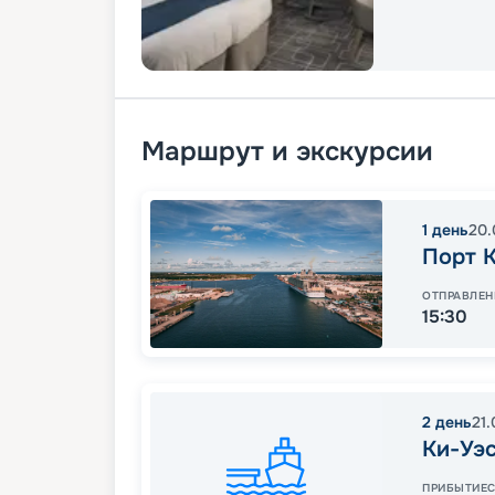
Маршрут и экскурсии
1
день
20.
Порт 
ОТПРАВЛЕН
15:30
2
день
21.
Ки-Уэ
ПРИБЫТИЕ