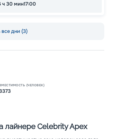
6 ч 30 мин
17:00
все дни (3)
Пишит
ВМЕСТИМОСТЬ (ЧЕЛОВЕК)
3373
 лайнере Celebrity Apex