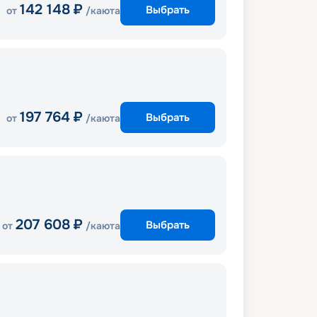
142 148
₽
Выбрать
от
/каюта
197 764
₽
Выбрать
от
/каюта
207 608
₽
Выбрать
от
/каюта