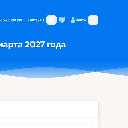
кции и скидки
Контакты
Войти
марта 2027 года