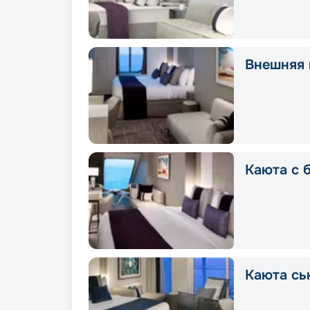
Внешняя 
Каюта с 
Каюта сь