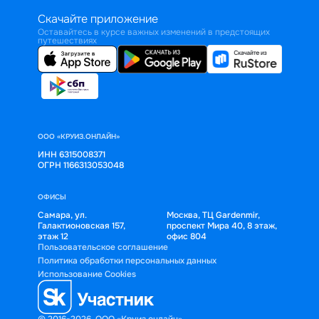
Скачайте приложение
Оставайтесь в курсе важных изменений в предстоящих
путешествиях
ООО «КРУИЗ.ОНЛАЙН»
ИНН 6315008371
ОГРН 1166313053048
ОФИСЫ
Самара, ул.
Москва, ТЦ Gardenmir,
Галактионовская 157,
проспект Мира 40, 8 этаж,
этаж 12
офис 804
Пользовательское соглашение
Политика обработки персональных данных
Использование Cookies