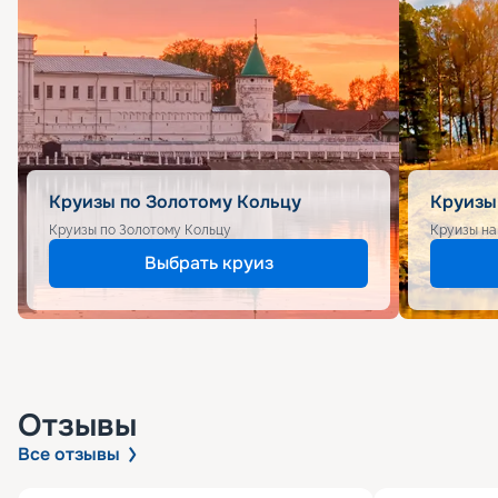
Круизы по Золотому Кольцу
Круизы
Круизы по Золотому Кольцу
Круизы на
Выбрать круиз
Отзывы
Все отзывы