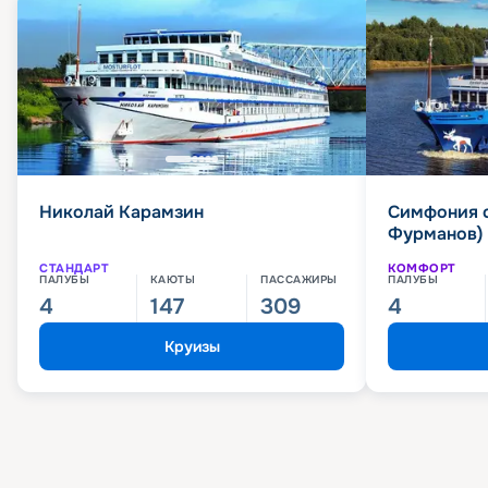
Николай Карамзин
Симфония 
Фурманов)
СТАНДАРТ
КОМФОРТ
ПАЛУБЫ
КАЮТЫ
ПАССАЖИРЫ
ПАЛУБЫ
4
147
309
4
Круизы