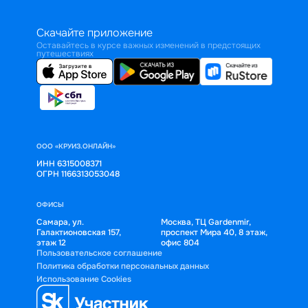
Скачайте приложение
Оставайтесь в курсе важных изменений в предстоящих
путешествиях
ООО «КРУИЗ.ОНЛАЙН»
ИНН 6315008371
ОГРН 1166313053048
ОФИСЫ
Самара, ул.
Москва, ТЦ Gardenmir,
Галактионовская 157,
проспект Мира 40, 8 этаж,
этаж 12
офис 804
Пользовательское соглашение
Политика обработки персональных данных
Использование Cookies