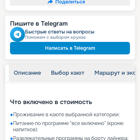
Поделиться
Пишите в Telegram
Быстрые ответы на вопросы
Поможем с выбором круиза
Написать в Telegram
Описание
Выбор кают
Маршрут и экск
+
11
фотографий
Что включено в стоимость
●
Проживание в каюте выбранной категории;
●
Питание по программе "все включено" (кроме
напитков);
●
Развлекательные программы на борту лайнера;