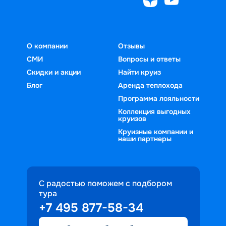
О компании
Отзывы
СМИ
Вопросы и ответы
Скидки и акции
Найти круиз
Блог
Аренда теплохода
Программа лояльности
Коллекция выгодных
круизов
Круизные компании и
наши партнеры
С радостью поможем с подбором
тура
+7 495 877-58-34