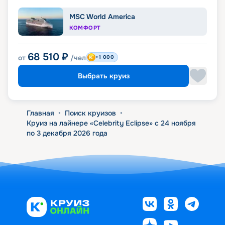
MSC World America
КОМФОРТ
68 510
₽
от
/чел
+1 000
Выбрать круиз
Главная
•
Поиск круизов
•
Круиз на лайнере «Celebrity Eclipse» с 24 ноября
по 3 декабря 2026 года