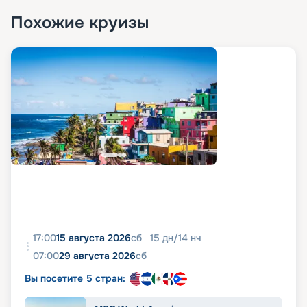
Похожие круизы
17:00
15 августа 2026
сб
15
дн
/
14
нч
07:00
29 августа 2026
сб
Вы посетите 5 стран: