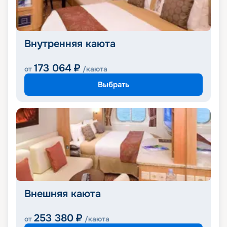
Внутренняя каюта
173 064
₽
от
/каюта
Выбрать
Внешняя каюта
253 380
₽
от
/каюта