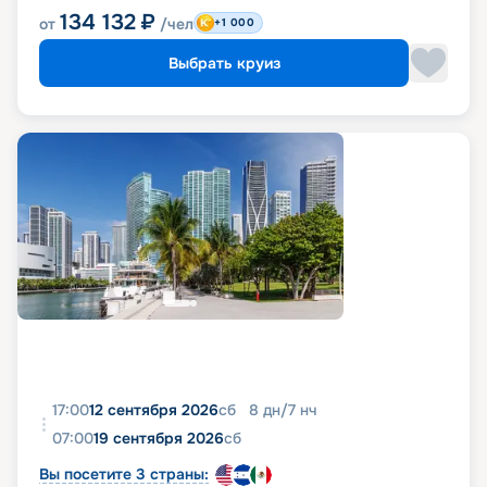
134 132
₽
от
/чел
+1 000
Выбрать круиз
17:00
12 сентября 2026
сб
8
дн
/
7
нч
07:00
19 сентября 2026
сб
Вы посетите 3 страны: