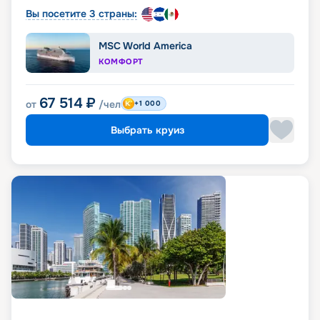
Вы посетите 3 страны:
MSC World America
КОМФОРТ
67 514
₽
от
/чел
+1 000
Выбрать круиз