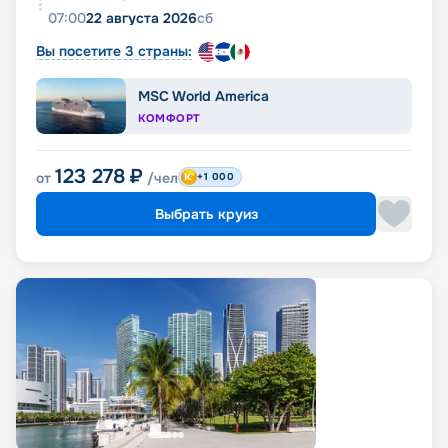
07:00
22 августа 2026
сб
Вы посетите 3 страны:
MSC World America
КОМФОРТ
123 278
₽
от
/чел
+1 000
Выбрать круиз