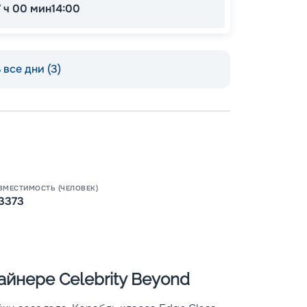
7 ч 00 мин
14:00
все дни (3)
Пишит
ВМЕСТИМОСТЬ (ЧЕЛОВЕК)
3373
йнере Celebrity Beyond