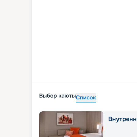
Выбор каюты
Список
Внутренн