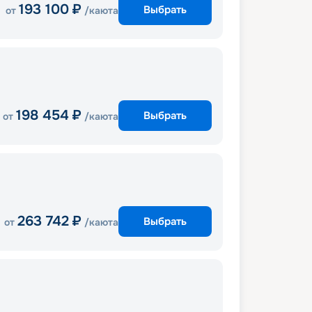
193 100
₽
Выбрать
от
/каюта
198 454
₽
Выбрать
от
/каюта
263 742
₽
Выбрать
от
/каюта