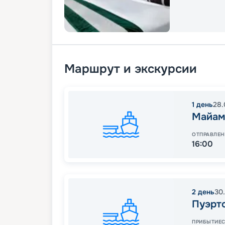
Маршрут и экскурсии
1
день
28.
Майам
ОТПРАВЛЕН
16:00
2
день
30
Пуэрт
ПРИБЫТИЕ