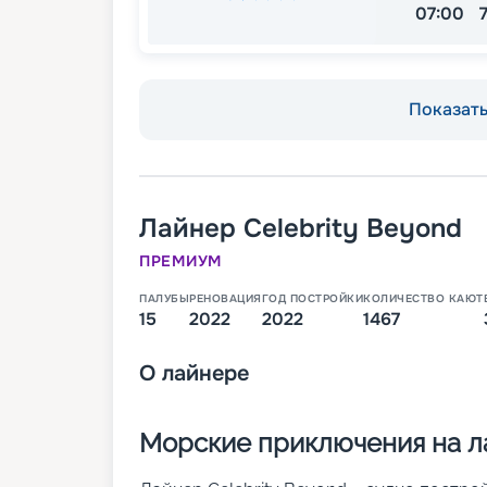
07:00
Показать 
Лайнер
Celebrity Beyond
ПРЕМИУМ
ПАЛУБЫ
РЕНОВАЦИЯ
ГОД ПОСТРОЙКИ
КОЛИЧЕСТВО КАЮТ
15
2022
2022
1467
О
лайнере
Морские приключения на ла