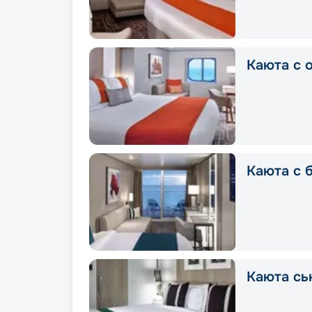
Каюта с 
Каюта с 
Каюта сь