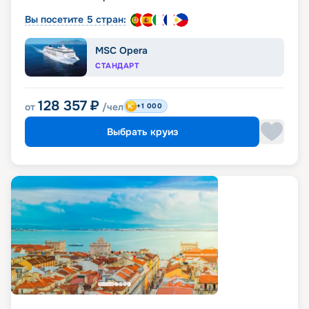
Вы посетите 5 стран:
MSC Opera
СТАНДАРТ
128 357
₽
от
/чел
+1 000
Выбрать круиз