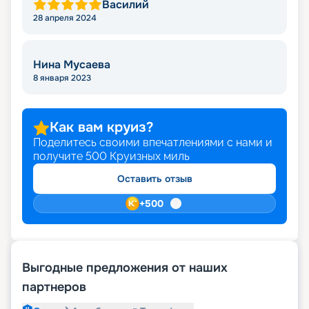
Василий
28 апреля 2024
Нина Мусаева
8 января 2023
Как вам круиз?
Поделитесь своими впечатлениями с нами и
получите
500
Круизных миль
Оставить отзыв
+
500
Выгодные предложения от наших
партнеров