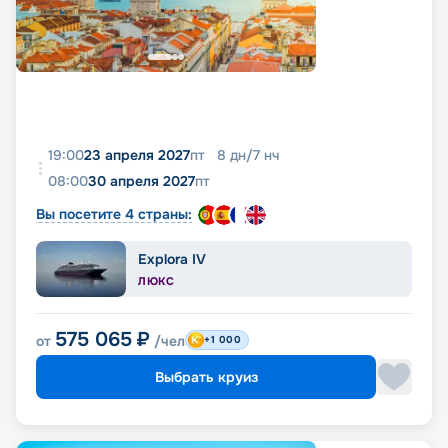
19:00
23 апреля 2027
пт
8
дн
/
7
нч
08:00
30 апреля 2027
пт
Вы посетите 4 страны:
Explora IV
ЛЮКС
575 065
₽
от
/чел
+1 000
Выбрать круиз