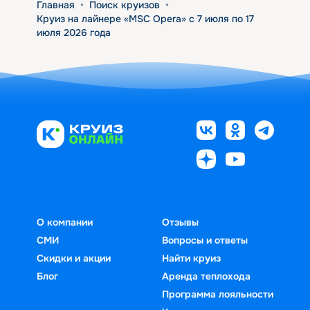
Главная
•
Поиск круизов
•
Круиз на лайнере «MSC Opera» с 7 июля по 17
июля 2026 года
О компании
Отзывы
СМИ
Вопросы и ответы
Скидки и акции
Найти круиз
Блог
Аренда теплохода
Программа лояльности