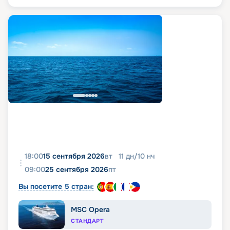
18:00
15 сентября 2026
вт
11
дн
/
10
нч
09:00
25 сентября 2026
пт
Вы посетите 5 стран:
MSC Opera
СТАНДАРТ