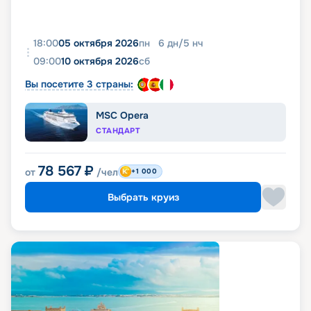
18:00
05 октября 2026
пн
6
дн
/
5
нч
09:00
10 октября 2026
сб
Вы посетите 3 страны:
MSC Opera
СТАНДАРТ
78 567
₽
от
/чел
+1 000
Выбрать круиз