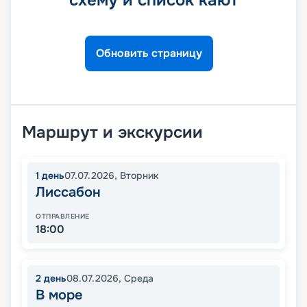
схему и список кают
Обновить страницу
Маршрут и экскурсии
1
день
07.07.2026
,
Вторник
Лиссабон
ОТПРАВЛЕНИЕ
18:00
2
день
08.07.2026
,
Среда
В море