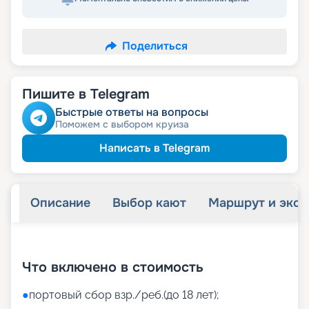
Поделиться
Пишите в Telegram
Быстрые ответы на вопросы
Поможем с выбором круиза
Написать в Telegram
Описание
Выбор кают
Маршрут и экск
+
50
фотографий
Что включено в стоимость
●
портовый сбор взр./реб.(до 18 лет);