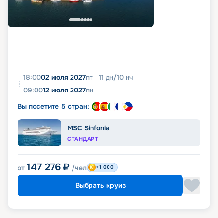
18:00
02 июля 2027
пт
11
дн
/
10
нч
09:00
12 июля 2027
пн
Вы посетите 5 стран:
MSC Sinfonia
СТАНДАРТ
147 276
₽
от
/чел
+1 000
Выбрать круиз