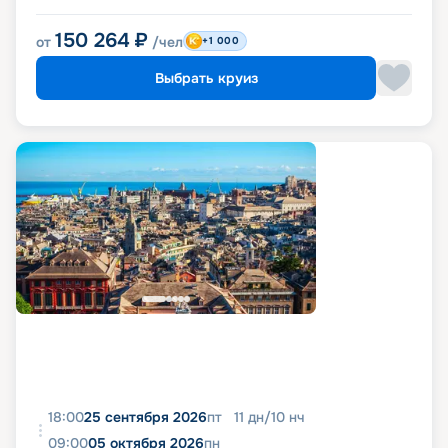
150 264
₽
от
/чел
+1 000
Выбрать круиз
18:00
25 сентября 2026
пт
11
дн
/
10
нч
09:00
05 октября 2026
пн