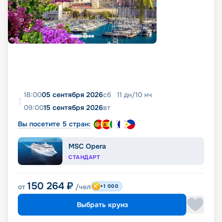
18:00
05 сентября 2026
сб
11
дн
/
10
нч
09:00
15 сентября 2026
вт
Вы посетите 5 стран:
MSC Opera
СТАНДАРТ
150 264
₽
от
/чел
+1 000
Выбрать круиз