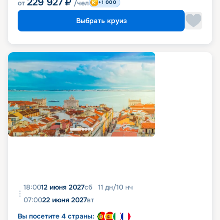
229 927
₽
от
/чел
+1 000
Выбрать круиз
18:00
12 июня 2027
сб
11
дн
/
10
нч
07:00
22 июня 2027
вт
Вы посетите 4 страны: