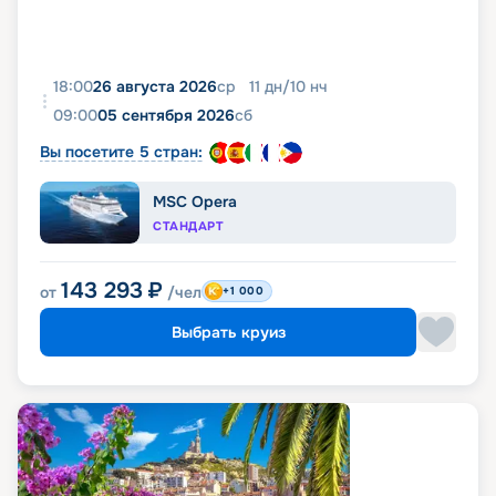
18:00
26 августа 2026
ср
11
дн
/
10
нч
09:00
05 сентября 2026
сб
Вы посетите 5 стран:
MSC Opera
СТАНДАРТ
143 293
₽
от
/чел
+1 000
Выбрать круиз