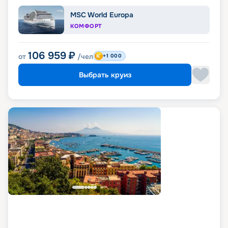
MSC World Europa
КОМФОРТ
106 959
₽
от
/чел
+1 000
Выбрать круиз