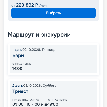
223 892
₽
от
/чел
Выбрать
Маршрут и экскурсии
1
день
02.10.2026
,
Пятница
Бари
ОТПРАВЛЕНИЕ
14:00
2
день
03.10.2026
,
Суббота
Триест
ПРИБЫТИЕ
СТОЯНКА
ОТПРАВЛЕНИЕ
09:00
10 ч 00 мин
19:00