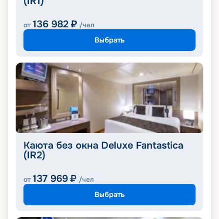
(IR1)
136 982
₽
от
/чел
Выбрать
Каюта без окна Deluxe Fantastica
(IR2)
137 969
₽
от
/чел
Выбрать