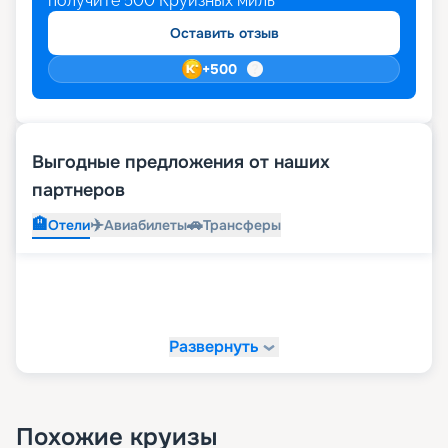
получите
500
Круизных миль
Оставить отзыв
+
500
Выгодные предложения от наших
партнеров
🏨
✈️
🚗
Отели
Авиабилеты
Трансферы
Развернуть
Похожие круизы