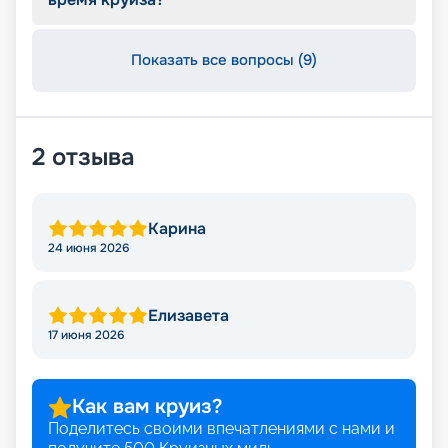
Показать все вопросы (9)
2
отзыва
Карина
24 июня 2026
Елизавета
17 июня 2026
Как вам круиз?
Поделитесь своими впечатлениями с нами и