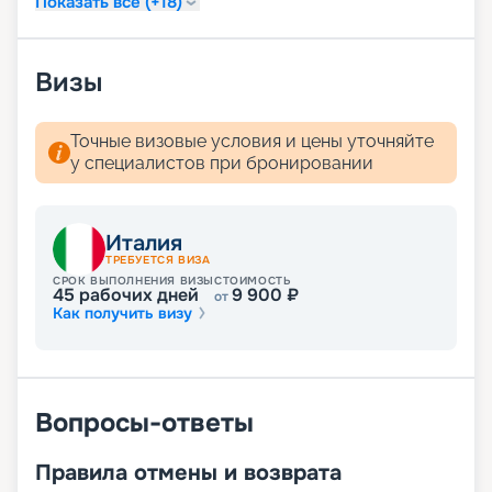
Показать все (+18)
Путешествуйте с
«Круиз.онлайн»
Визы
Наша компания предлагает купить путевку на
лайнер MSC Fantasia в навигацию 2026 - 2027 г.
На сайте вы найдете актуальное расписание и
Точные визовые условия и цены уточняйте
маршруты круизов, цену путевки, схемы палуб,
у специалистов при бронировании
описание кают, фото внутренних интерьеров,
отзывы опытных круизеров. Если у вас возникли
вопросы, вас с удовольствием
Италия
проконсультирует опытный специалист
ТРЕБУЕТСЯ ВИЗА
компании. Круиз на лайнере MSC Fantasia –
СРОК ВЫПОЛНЕНИЯ ВИЗЫ
СТОИМОСТЬ
мечта, ставшая реальностью!
45
рабочих дней
9 900
₽
от
Как получить визу
Вопросы-ответы
Правила отмены и возврата