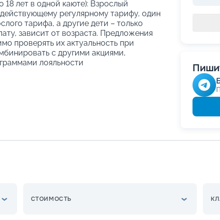
о 18 лет в одной каюте): Взрослый
 действующему регулярному тарифу, один
слого тарифа, а другие дети – только
ату, зависит от возраста. Предложения
имо проверять их актуальность при
мбинировать с другими акциями,
граммами лояльности
Пишит
СТОИМОСТЬ
КЛ