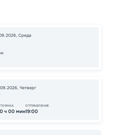
Бари
Катако
Измир
09.2026
,
Среда
14:00
2
07:00
ИЕ
15
от
.09.2026
,
Четверг
т
СТОЯНКА
ОТПРАВЛЕНИЕ
10 ч 00 мин
19:00