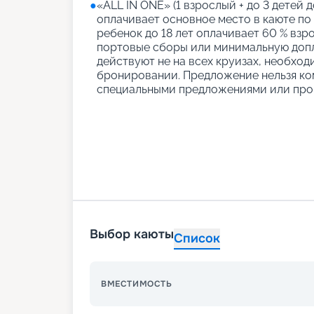
●
«АLL IN ONE» (1 взрослый + до 3 детей д
оплачивает основное место в каюте по
ребенок до 18 лет оплачивает 60 % взро
портовые сборы или минимальную допл
действуют не на всех круизах, необход
бронировании. Предложение нельзя ко
специальными предложениями или про
Выбор каюты
Список
ВМЕСТИМОСТЬ