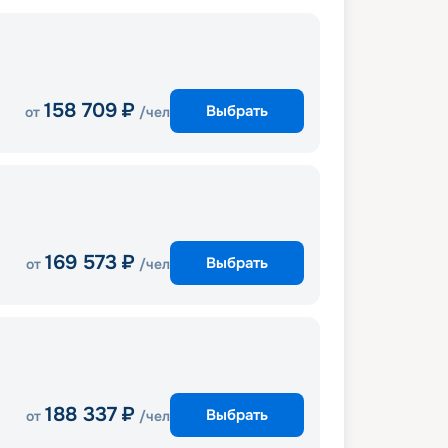
158 709
₽
Выбрать
от
/чел
169 573
₽
Выбрать
от
/чел
188 337
₽
Выбрать
от
/чел