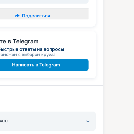
Поделиться
е в Telegram
Быстрые ответы на вопросы
Поможем с выбором круиза
Написать в Telegram
АСС