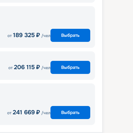
189 325
₽
Выбрать
от
/чел
206 115
₽
Выбрать
от
/чел
241 669
₽
Выбрать
от
/чел