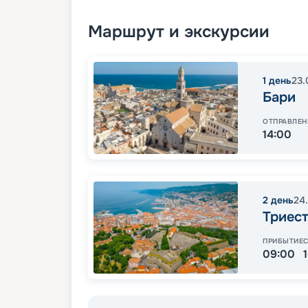
Маршрут и экскурсии
1
день
23.
Бари
ОТПРАВЛЕН
14:00
2
день
24
Триес
ПРИБЫТИЕ
09:00