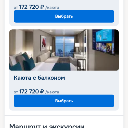
172 720
₽
от
/каюта
Выбрать
Каюта с балконом
172 720
₽
от
/каюта
Выбрать
Маршрут и экскурсии