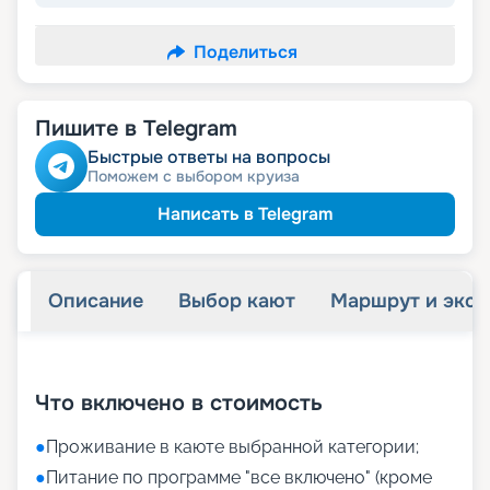
Поделиться
Пишите в Telegram
Быстрые ответы на вопросы
Поможем с выбором круиза
Написать в Telegram
Описание
Выбор кают
Маршрут и экск
+
12
фотографий
Что включено в стоимость
●
Проживание в каюте выбранной категории;
●
Питание по программе "все включено" (кроме