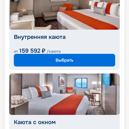
Внутренняя каюта
159 592
₽
от
/каюта
Выбрать
Каюта с окном