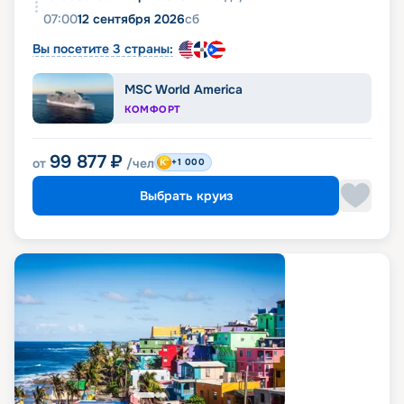
07:00
12 сентября 2026
сб
Вы посетите 3 страны:
MSC World America
КОМФОРТ
99 877
₽
от
/чел
+1 000
Выбрать круиз