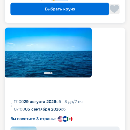
Выбрать круиз
17:00
29 августа 2026
сб
8
дн
/
7
нч
07:00
05 сентября 2026
сб
Вы посетите 3 страны: