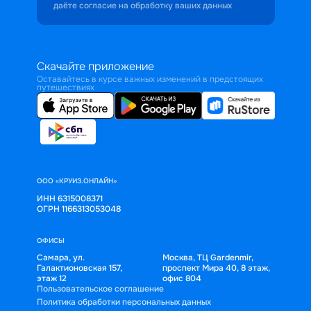
даёте согласие на обработку ваших данных
Скачайте приложение
Оставайтесь в курсе важных изменений в предстоящих
путешествиях
ООО «КРУИЗ.ОНЛАЙН»
ИНН 6315008371
ОГРН 1166313053048
ОФИСЫ
Самара, ул.
Москва, ТЦ Gardenmir,
Галактионовская 157,
проспект Мира 40, 8 этаж,
этаж 12
офис 804
Пользовательское соглашение
Политика обработки персональных данных