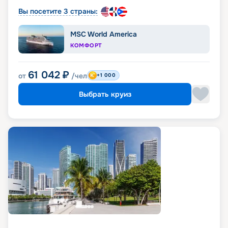
Вы посетите 3 страны:
MSC World America
КОМФОРТ
61 042
₽
от
/чел
+1 000
Выбрать круиз