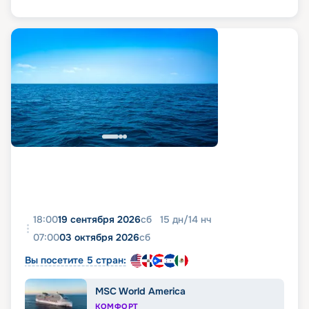
18:00
19 сентября 2026
сб
15
дн
/
14
нч
07:00
03 октября 2026
сб
Вы посетите 5 стран:
MSC World America
КОМФОРТ