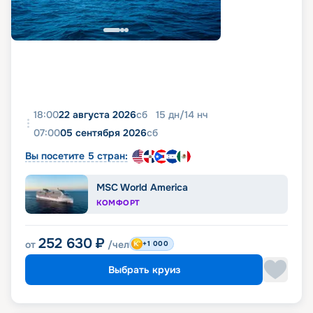
18:00
22 августа 2026
сб
15
дн
/
14
нч
07:00
05 сентября 2026
сб
Вы посетите 5 стран:
MSC World America
КОМФОРТ
252 630
₽
от
/чел
+1 000
Выбрать круиз