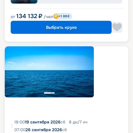
134 132
₽
от
/чел
+1 000
Выбрать круиз
18:00
19 сентября 2026
сб
8
дн
/
7
нч
07:00
26 сентября 2026
сб