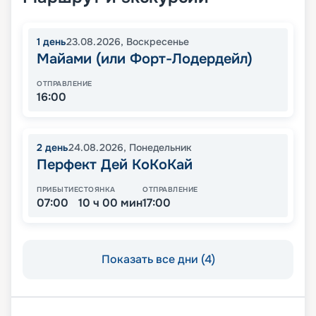
1
день
23.08.2026
,
Воскресенье
Майами (или Форт-Лодердейл)
ОТПРАВЛЕНИЕ
16:00
2
день
24.08.2026
,
Понедельник
Перфект Дей КоКоКай
ПРИБЫТИЕ
СТОЯНКА
ОТПРАВЛЕНИЕ
07:00
10 ч 00 мин
17:00
Показать все дни (4)