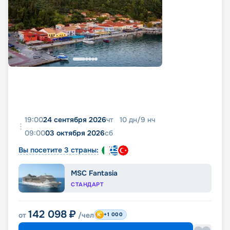
19:00
24 сентября 2026
чт
10
дн
/
9
нч
09:00
03 октября 2026
сб
Вы посетите 3 страны:
MSC Fantasia
СТАНДАРТ
142 098
₽
от
/чел
+1 000