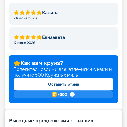
Карина
24 июня 2026
Елизавета
17 июня 2026
Как вам круиз?
Поделитесь своими впечатлениями с нами и
получите
500
Круизных миль
Оставить отзыв
+
500
Выгодные предложения от наших