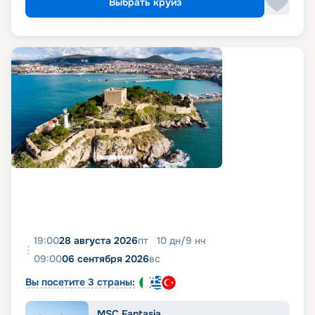
Выбрать круиз
19:00
28 августа 2026
пт
10
дн
/
9
нч
09:00
06 сентября 2026
вс
Вы посетите 3 страны:
MSC Fantasia