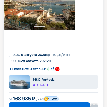
19:00
19 августа 2026
ср
10
дн
/
9
нч
09:00
28 августа 2026
пт
Вы посетите 3 страны:
MSC Fantasia
СТАНДАРТ
168 985
₽
от
/чел
+1 000