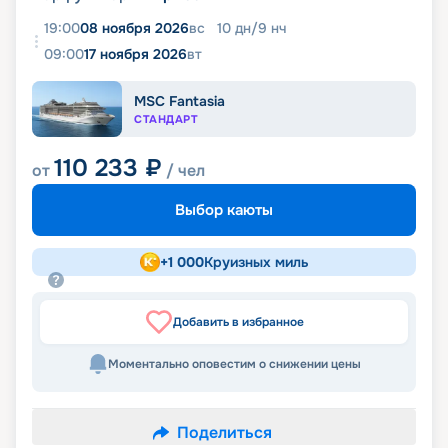
19:00
08 ноября 2026
вс
10
дн
/
9
нч
09:00
17 ноября 2026
вт
MSC Fantasia
СТАНДАРТ
110 233
₽
от
/ чел
Выбор каюты
+
1 000
Круизных миль
Добавить в избранное
Моментально оповестим о снижении цены
Поделиться