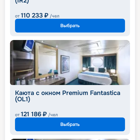
(IR2)
110 233
₽
от
/чел
Выбрать
Каюта с окном Premium Fantastica
(OL1)
121 186
₽
от
/чел
Выбрать