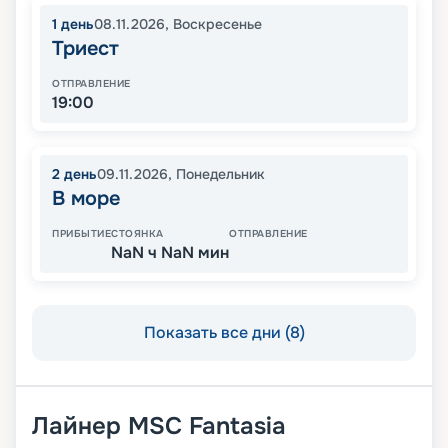
1
день
08.11.2026
,
Воскресенье
Триест
ОТПРАВЛЕНИЕ
19:00
2
день
09.11.2026
,
Понедельник
В море
ПРИБЫТИЕ
СТОЯНКА
ОТПРАВЛЕНИЕ
NaN ч NaN мин
Показать все дни (8)
Лайнер
MSC Fantasia