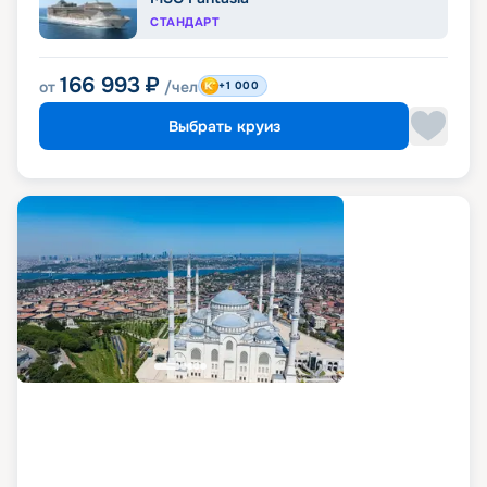
СТАНДАРТ
166 993
₽
от
/чел
+1 000
Выбрать круиз