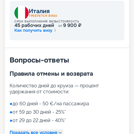
вопросы, вас с удовольствием
Италия
проконсультирует опытный специалист
ТРЕБУЕТСЯ ВИЗА
компании. Круиз на лайнере MSC Fantasia –
СРОК ВЫПОЛНЕНИЯ ВИЗЫ
СТОИМОСТЬ
мечта, ставшая реальностью!
45
рабочих дней
9 900
₽
от
Как получить визу
Вопросы-ответы
Правила отмены и возврата
Количество дней до круиза — процент
удержания от стоимости:
●
до 60 дней - 50 €/на пассажира
●
от 59 до 30 дней - 25%*
●
от 29 до 22 дней - 40%*
Показать все условия