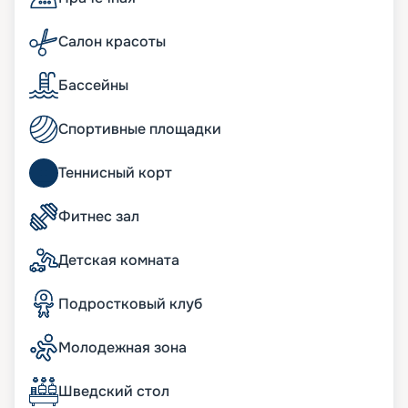
кристаллами Сваровски. Гостей ожидают
комфортабельные каюты с ванной комнатой,
Салон красоты
оснащенные всем необходимым для отдыха.
Почти 80 % кают имеют выход на личный балкон.
Бассейны
Питание на лайнере MSC
Спортивные площадки
Fantasia
Теннисный корт
Питание по системе «все включено» входит в
стоимость тура. Пассажиров приглашают
основные рестораны с заказным меню, а также
Фитнес зал
ресторан со «шведским столом». Меню
отличается разнообразием: посетителям
Детская комната
предлагают блюда средиземноморской,
американской, мексиканской, итальянской,
французской кухни. По желанию можно заказать
Подростковый клуб
вегетарианские, диетические, детские блюда.
Кроме ресторанов, туристов гостеприимно
Молодежная зона
встретят в многочисленных барах и лаунжах,
предлагающих разнообразные напитки, закуски,
Шведский стол
десерты.