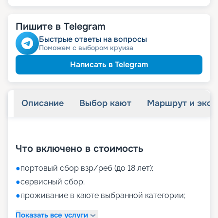
Пишите в Telegram
Быстрые ответы на вопросы
Поможем с выбором круиза
Написать в Telegram
Описание
Выбор кают
Маршрут и экск
+
58
фотографий
Что включено в стоимость
●
портовый сбор взр/реб (до 18 лет);
●
сервисный сбор;
●
проживание в каюте выбранной категории;
Показать все услуги