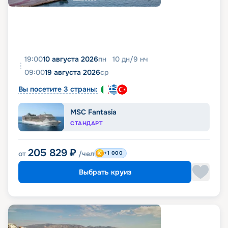
19:00
10 августа 2026
пн
10
дн
/
9
нч
09:00
19 августа 2026
ср
Вы посетите 3 страны:
MSC Fantasia
СТАНДАРТ
205 829
₽
от
/чел
+1 000
Выбрать круиз