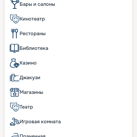
Бары и салоны
разносторонним развлечениям. Основные
характеристики лайнера:
• ширина – 38 м;
Кинотеатр
• длина – 333 м;
• число палуб – 18. Из них 13 – пассажирские;
Рестораны
• водоизмещение – 133,5 тыс. т;
• осадка – 8,7 м;
• скорость – 23,3 узла;
Библиотека
• общее число кают – 1 637. В них с комфортом
размещается до 4 363 человек.
Казино
К услугам пассажиров
Джакузи
MSC Fantasia поражает туристов своими
масштабами: 18 палуб, 1637 кают, 4363
Магазины
пассажира. Не меньшее впечатление
производит уникальный дизайн внутренних
Театр
интерьеров. У попавших внутрь
путешественников перехватывает дыхание от
Игровая комната
красоты пятиуровневого атриума, прозрачного
потолка с видом на проплывающие облака или
звезды, и стеклянных лестниц, украшенных
Прачечная