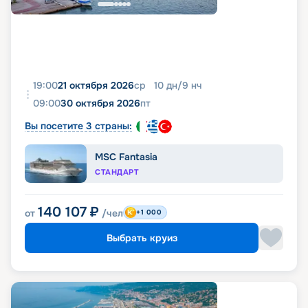
19:00
21 октября 2026
ср
10
дн
/
9
нч
09:00
30 октября 2026
пт
Вы посетите 3 страны:
MSC Fantasia
СТАНДАРТ
140 107
₽
от
/чел
+1 000
Выбрать круиз