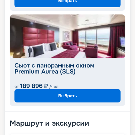
Выбрать
Сьют с панорамным окном
Premium Aurea (SLS)
189 896
₽
от
/чел
Выбрать
Маршрут и экскурсии