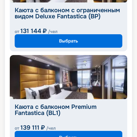
Каюта с балконом с ограниченным
видом Deluxe Fantastica (BP)
131 144
₽
от
/чел
Выбрать
Каюта с балконом Premium
Fantastica (BL1)
139 111
₽
от
/чел