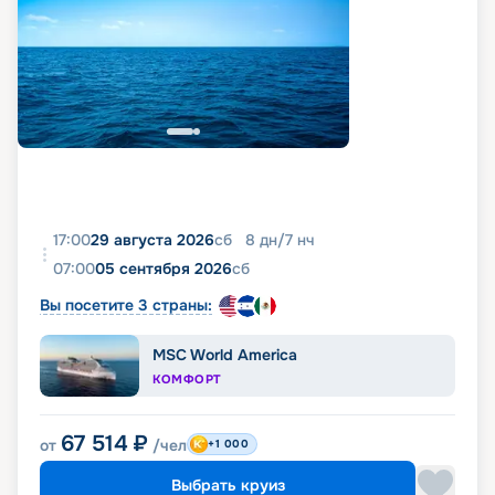
17:00
29 августа 2026
сб
8
дн
/
7
нч
07:00
05 сентября 2026
сб
Вы посетите 3 страны:
MSC World America
КОМФОРТ
67 514
₽
от
/чел
+1 000
Выбрать круиз