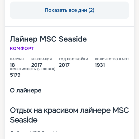
Показать все дни (2)
Лайнер
MSC Seaside
КОМФОРТ
ПАЛУБЫ
РЕНОВАЦИЯ
ГОД ПОСТРОЙКИ
КОЛИЧЕСТВО КАЮТ
18
2017
2017
1931
ВМЕСТИМОСТЬ (ЧЕЛОВЕК)
5179
О
лайнере
Отдых на красивом лайнере MSC
Seaside
Лайнер MSC Seaside – это красивое судно