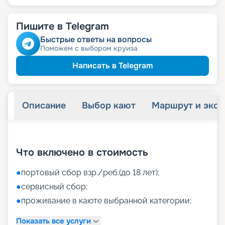
Пишите в Telegram
Быстрые ответы на вопросы
Поможем с выбором круиза
Написать в Telegram
Описание
Выбор кают
Маршрут и экск
+
26
фотографий
Что включено в стоимость
●
портовый сбор взр./реб.(до 18 лет);
●
сервисный сбор;
●
проживание в каюте выбранной категории;
Показать все услуги