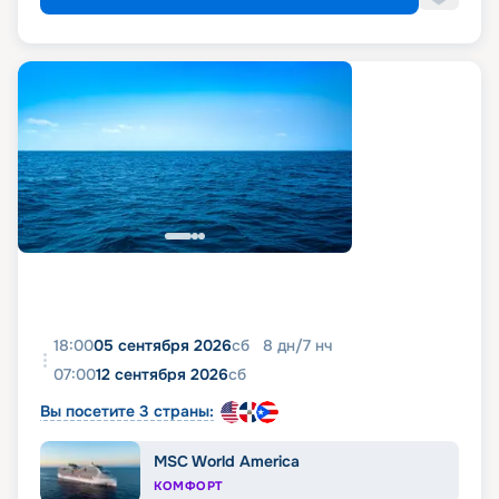
18:00
05 сентября 2026
сб
8
дн
/
7
нч
07:00
12 сентября 2026
сб
Вы посетите 3 страны:
MSC World America
КОМФОРТ