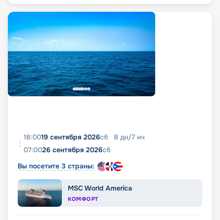
18:00
19 сентября 2026
сб
8
дн
/
7
нч
07:00
26 сентября 2026
сб
Вы посетите 3 страны:
MSC World America
КОМФОРТ