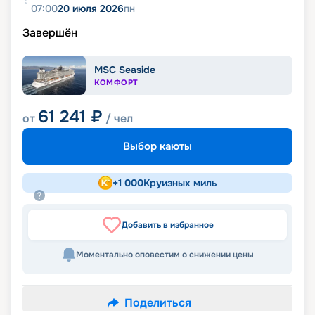
07:00
20 июля 2026
пн
Завершён
MSC Seaside
КОМФОРТ
61 241
₽
от
/ чел
Выбор каюты
+
1 000
Круизных миль
Добавить в избранное
Моментально оповестим о снижении цены
Поделиться