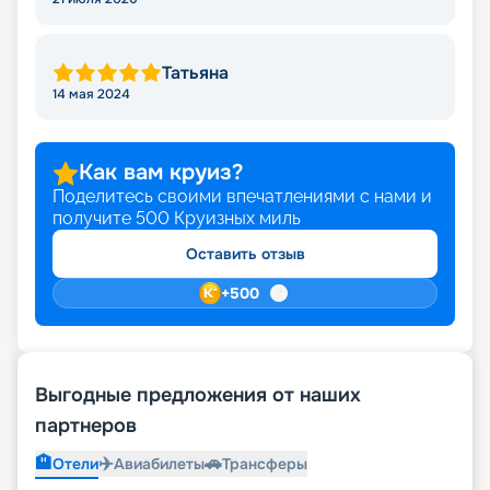
Татьяна
14 мая 2024
Как вам круиз?
Поделитесь своими впечатлениями с нами и
получите
500
Круизных миль
Оставить отзыв
+
500
Выгодные предложения от наших
партнеров
🏨
✈️
🚗
Отели
Авиабилеты
Трансферы