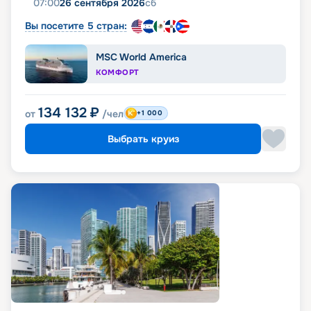
07:00
26 сентября 2026
сб
Вы посетите 5 стран:
MSC World America
КОМФОРТ
134 132
₽
от
/чел
+1 000
Выбрать круиз