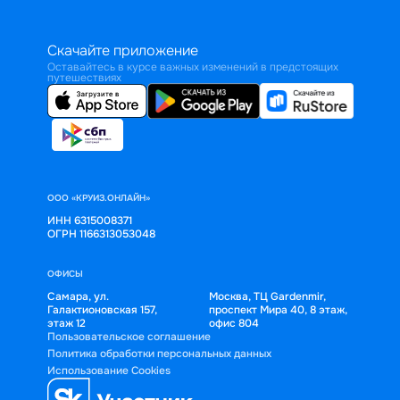
Скачайте приложение
Оставайтесь в курсе важных изменений в предстоящих
путешествиях
ООО «КРУИЗ.ОНЛАЙН»
ИНН 6315008371
ОГРН 1166313053048
ОФИСЫ
Самара, ул.
Москва, ТЦ Gardenmir,
Галактионовская 157,
проспект Мира 40, 8 этаж,
этаж 12
офис 804
Пользовательское соглашение
Политика обработки персональных данных
Использование Cookies