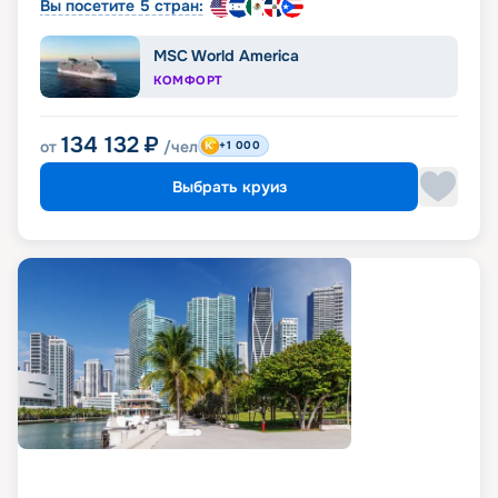
Вы посетите 5 стран:
MSC World America
КОМФОРТ
134 132
₽
от
/чел
+1 000
Выбрать круиз