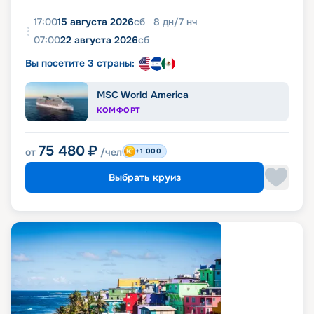
17:00
15 августа 2026
сб
8
дн
/
7
нч
07:00
22 августа 2026
сб
Вы посетите 3 страны:
MSC World America
КОМФОРТ
75 480
₽
от
/чел
+1 000
Выбрать круиз