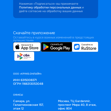
Нажимая «Подписаться» вы принимаете
Политику обработки персональных данных
и
даёте согласие на обработку ваших данных
Скачайте приложение
Оставайтесь в курсе важных изменений в предстоящих
путешествиях
ООО «КРУИЗ.ОНЛАЙН»
ИНН 6315008371
ОГРН 1166313053048
ОФИСЫ
Самара, ул.
Москва, ТЦ Gardenmir,
Галактионовская 157,
проспект Мира 40, 8 этаж,
этаж 12
офис 804