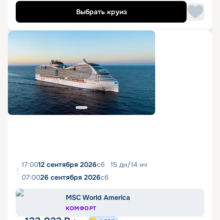
Выбрать круиз
17:00
12 сентября 2026
сб
15
дн
/
14
нч
07:00
26 сентября 2026
сб
MSC World America
КОМФОРТ