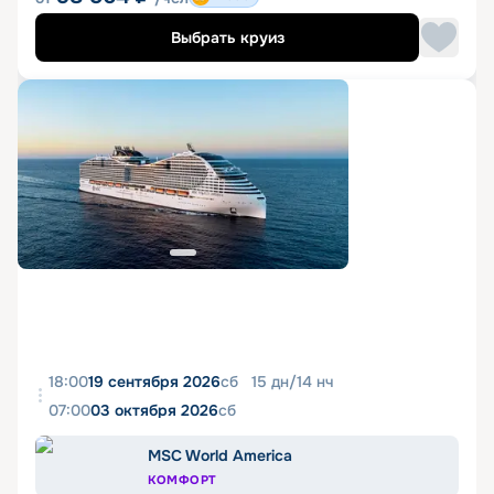
Выбрать круиз
18:00
19 сентября 2026
сб
15
дн
/
14
нч
07:00
03 октября 2026
сб
MSC World America
КОМФОРТ