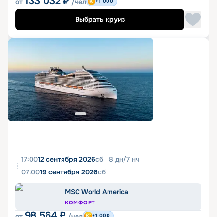
133 032
₽
от
/чел
+1 000
Выбрать круиз
17:00
12 сентября 2026
сб
8
дн
/
7
нч
07:00
19 сентября 2026
сб
MSC World America
КОМФОРТ
98 564
₽
от
/чел
+1 000