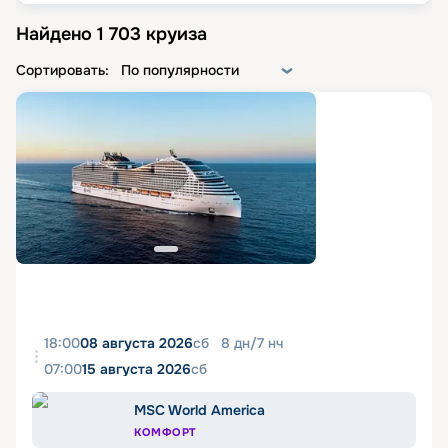
Найдено
1 703
круиза
Сортировать:
По популярности
18:00
08 августа 2026
сб
8
дн
/
7
нч
07:00
15 августа 2026
сб
MSC World America
КОМФОРТ