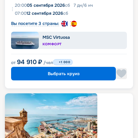
20:00
05 сентября 2026
сб
7
дн
/
6
нч
07:00
12 сентября 2026
сб
Вы посетите 3 страны:
MSC Virtuosa
КОМФОРТ
94 910
₽
от
/чел
+1 000
Выбрать круиз