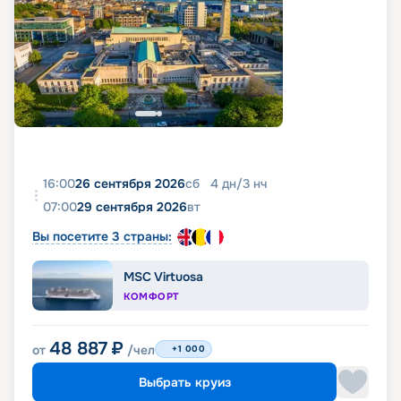
16:00
26 сентября 2026
сб
4
дн
/
3
нч
07:00
29 сентября 2026
вт
Вы посетите 3 страны:
MSC Virtuosa
КОМФОРТ
48 887
₽
от
/чел
+1 000
Выбрать круиз