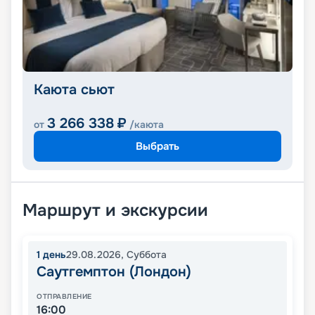
Каюта сьют
3 266 338
₽
от
/каюта
Выбрать
Маршрут и экскурсии
1
день
29.08.2026
,
Суббота
Саутгемптон (Лондон)
ОТПРАВЛЕНИЕ
16:00