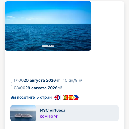
17:00
20 августа 2026
чт
10
дн
/
9
нч
08:00
29 августа 2026
сб
Вы посетите 5 стран:
MSC Virtuosa
КОМФОРТ