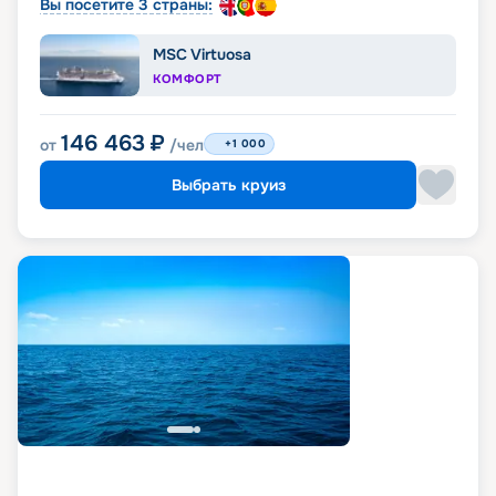
Вы посетите 3 страны:
MSC Virtuosa
КОМФОРТ
146 463
₽
от
/чел
+1 000
Выбрать круиз