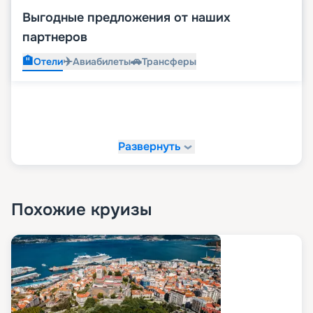
Выгодные предложения от наших
партнеров
🏨
✈️
🚗
Отели
Авиабилеты
Трансферы
Развернуть
Похожие круизы