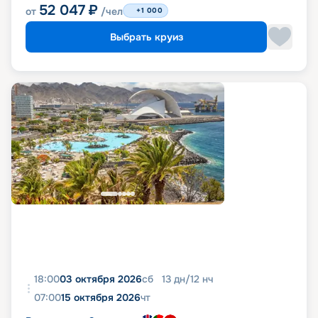
52 047
₽
от
/чел
+1 000
Выбрать круиз
18:00
03 октября 2026
сб
13
дн
/
12
нч
07:00
15 октября 2026
чт