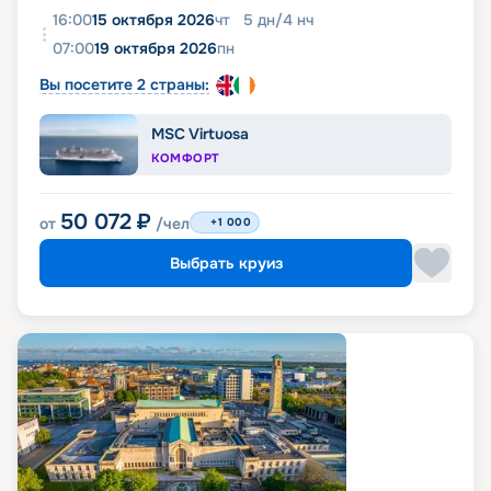
16:00
15 октября 2026
чт
5
дн
/
4
нч
07:00
19 октября 2026
пн
Вы посетите 2 страны:
MSC Virtuosa
КОМФОРТ
50 072
₽
от
/чел
+1 000
Выбрать круиз