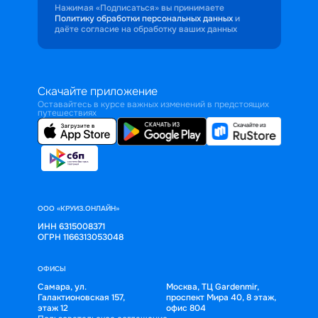
Нажимая «Подписаться» вы принимаете
Политику обработки персональных данных
и
даёте согласие на обработку ваших данных
Скачайте приложение
Оставайтесь в курсе важных изменений в предстоящих
путешествиях
ООО «КРУИЗ.ОНЛАЙН»
ИНН 6315008371
ОГРН 1166313053048
ОФИСЫ
Самара, ул.
Москва, ТЦ Gardenmir,
Галактионовская 157,
проспект Мира 40, 8 этаж,
этаж 12
офис 804