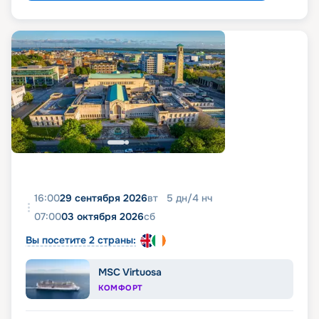
16:00
29 сентября 2026
вт
5
дн
/
4
нч
07:00
03 октября 2026
сб
Вы посетите 2 страны:
MSC Virtuosa
КОМФОРТ