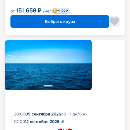
151 658
₽
от
/чел
+1 000
Выбрать круиз
20:00
05 сентября 2026
сб
7
дн
/
6
нч
07:00
12 сентября 2026
сб