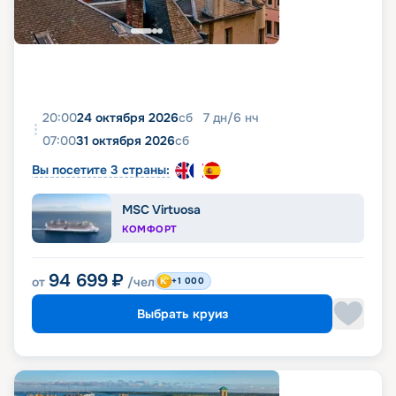
20:00
24 октября 2026
сб
7
дн
/
6
нч
07:00
31 октября 2026
сб
Вы посетите 3 страны:
MSC Virtuosa
КОМФОРТ
94 699
₽
от
/чел
+1 000
Выбрать круиз