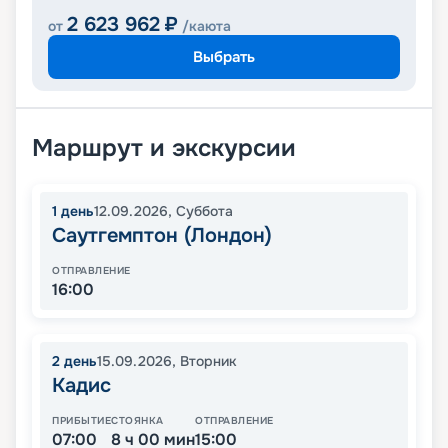
2 623 962
₽
от
/каюта
Выбрать
Маршрут и экскурсии
1
день
12.09.2026
,
Суббота
Саутгемптон (Лондон)
ОТПРАВЛЕНИЕ
16:00
2
день
15.09.2026
,
Вторник
Кадис
ПРИБЫТИЕ
СТОЯНКА
ОТПРАВЛЕНИЕ
07:00
8 ч 00 мин
15:00