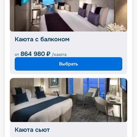
Каюта с балконом
864 980
₽
от
/каюта
Выбрать
Каюта сьют