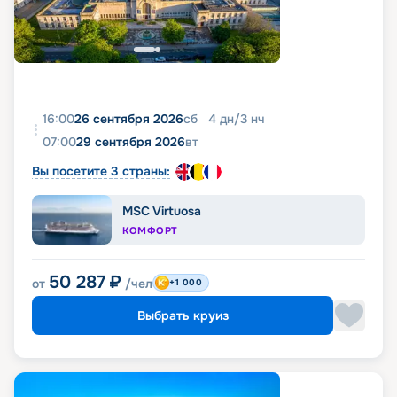
16:00
26 сентября 2026
сб
4
дн
/
3
нч
07:00
29 сентября 2026
вт
Вы посетите 3 страны:
MSC Virtuosa
КОМФОРТ
50 287
₽
от
/чел
+1 000
Выбрать круиз