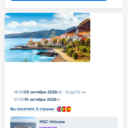
18:00
03 октября 2026
сб
13
дн
/
12
нч
07:00
15 октября 2026
чт
Вы посетите 3 страны:
MSC Virtuosa