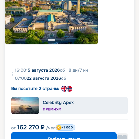
16:00
15 августа 2026
сб
8
дн
/
7
нч
07:00
22 августа 2026
сб
Вы посетите 2 страны:
Celebrity Apex
ПРЕМИУМ
162 270
₽
от
/чел
+1 000