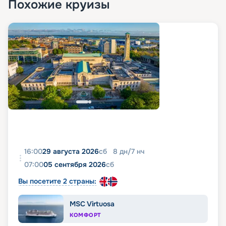
Похожие круизы
16:00
29 августа 2026
сб
8
дн
/
7
нч
07:00
05 сентября 2026
сб
Вы посетите 2 страны:
MSC Virtuosa
КОМФОРТ