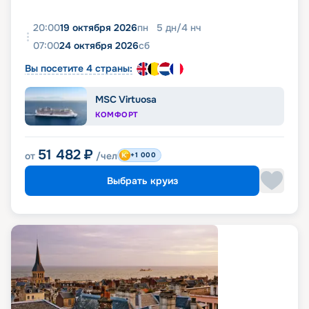
20:00
19 октября 2026
пн
5
дн
/
4
нч
07:00
24 октября 2026
сб
Вы посетите 4 страны:
MSC Virtuosa
КОМФОРТ
51 482
₽
от
/чел
+1 000
Выбрать круиз