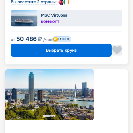
Вы посетите 2 страны:
MSC Virtuosa
КОМФОРТ
50 486
₽
от
/чел
+1 000
Выбрать круиз