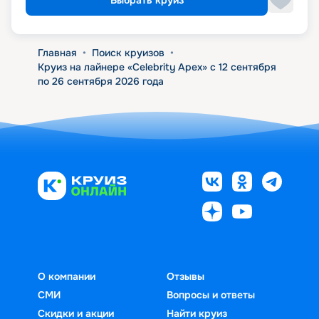
Выбрать круиз
Главная
•
Поиск круизов
•
Круиз на лайнере «Celebrity Apex» с 12 сентября
по 26 сентября 2026 года
О компании
Отзывы
СМИ
Вопросы и ответы
Скидки и акции
Найти круиз