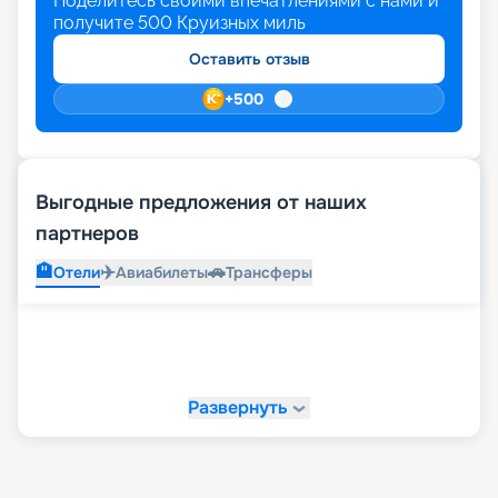
Поделитесь своими впечатлениями с нами и
получите
500
Круизных миль
Оставить отзыв
+
500
Выгодные предложения от наших
партнеров
🏨
✈️
🚗
Отели
Авиабилеты
Трансферы
Развернуть