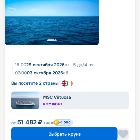
16:00
29 сентября 2026
вт
5
дн
/
4
нч
07:00
03 октября 2026
сб
Вы посетите 2 страны:
MSC Virtuosa
КОМФОРТ
51 482
₽
от
/чел
+1 000
Выбрать круиз