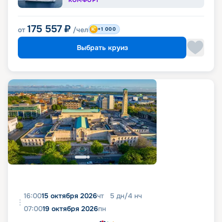
КОМФОРТ
175 557
₽
от
/чел
+1 000
Выбрать круиз
16:00
15 октября 2026
чт
5
дн
/
4
нч
07:00
19 октября 2026
пн