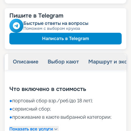
Пишите в Telegram
Быстрые ответы на вопросы
Поможем с выбором круиза
Написать в Telegram
Описание
Выбор кают
Маршрут и экск
+
40
фотографий
Что включено в стоимость
●
портовый сбор взр./реб.(до 18 лет);
●
сервисный сбор;
●
проживание в каюте выбранной категории;
Показать все услуги