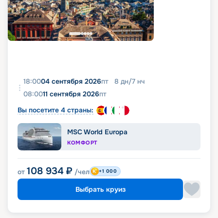
18:00
04 сентября 2026
пт
8
дн
/
7
нч
08:00
11 сентября 2026
пт
Вы посетите 4 страны:
MSC World Europa
КОМФОРТ
108 934
₽
от
/чел
+1 000
Выбрать круиз