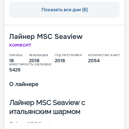
Показать все дни (6)
Лайнер
MSC Seaview
КОМФОРТ
ПАЛУБЫ
РЕНОВАЦИЯ
ГОД ПОСТРОЙКИ
КОЛИЧЕСТВО КАЮТ
18
2018
2018
2054
ВМЕСТИМОСТЬ (ЧЕЛОВЕК)
5429
О
лайнере
Лайнер MSC Seaview с
итальянским шармом
Лайнер MSC Seaview – это второе судно класса