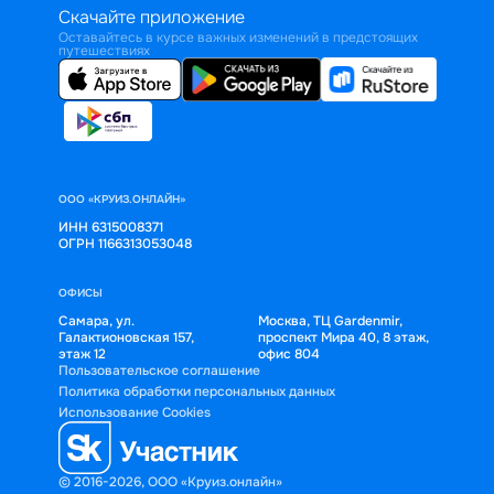
Скачайте приложение
Оставайтесь в курсе важных изменений в предстоящих
путешествиях
ООО «КРУИЗ.ОНЛАЙН»
ИНН 6315008371
ОГРН 1166313053048
ОФИСЫ
Самара, ул.
Москва, ТЦ Gardenmir,
Галактионовская 157,
проспект Мира 40, 8 этаж,
этаж 12
офис 804
Пользовательское соглашение
Политика обработки персональных данных
Использование Cookies
© 2016-2026, ООО «Круиз.онлайн»