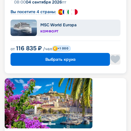
08:00
04 сентября 2026
пт
Вы посетите 4 страны:
MSC World Europa
КОМФОРТ
116 835
₽
от
/чел
+1 000
Выбрать круиз