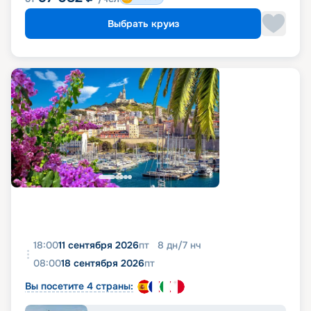
Выбрать круиз
18:00
11 сентября 2026
пт
8
дн
/
7
нч
08:00
18 сентября 2026
пт
Вы посетите 4 страны: