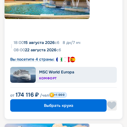
18:00
15 августа 2026
сб
8
дн
/
7
нч
08:00
22 августа 2026
сб
Вы посетите 4 страны:
MSC World Europa
КОМФОРТ
174 116
₽
от
/чел
+1 000
Выбрать круиз