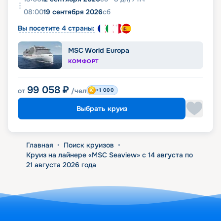
08:00
19 сентября 2026
сб
Вы посетите 4 страны:
MSC World Europa
КОМФОРТ
99 058
₽
от
/чел
+1 000
Выбрать круиз
Главная
•
Поиск круизов
•
Круиз на лайнере «MSC Seaview» с 14 августа по
21 августа 2026 года