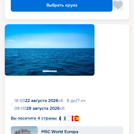
Выбрать круиз
18:00
22 августа 2026
сб
8
дн
/
7
нч
08:00
29 августа 2026
сб
Вы посетите 4 страны:
MSC World Europa