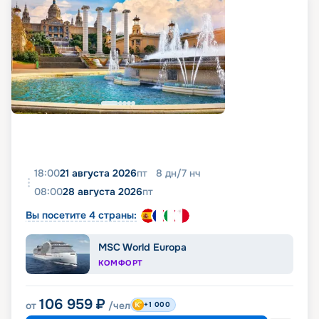
18:00
21 августа 2026
пт
8
дн
/
7
нч
08:00
28 августа 2026
пт
Вы посетите 4 страны:
MSC World Europa
КОМФОРТ
106 959
₽
от
/чел
+1 000