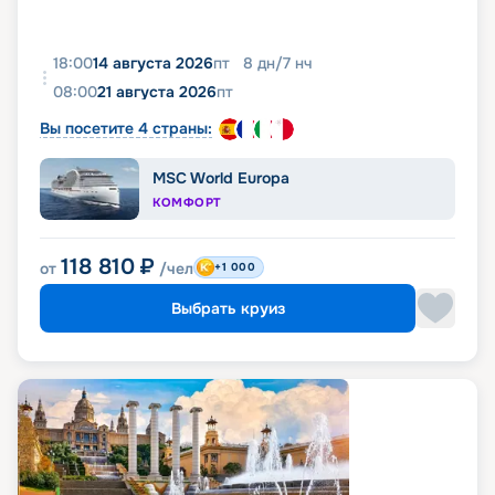
18:00
14 августа 2026
пт
8
дн
/
7
нч
08:00
21 августа 2026
пт
Вы посетите 4 страны:
MSC World Europa
КОМФОРТ
118 810
₽
от
/чел
+1 000
Выбрать круиз