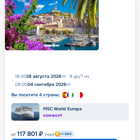
18:00
28 августа 2026
пт
8
дн
/
7
нч
08:00
04 сентября 2026
пт
Вы посетите 4 страны:
MSC World Europa
КОМФОРТ
117 801
₽
от
/чел
+1 000