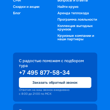
СМИ
Вопросы и ответы
Скидки и акции
Найти круиз
Блог
Аренда теплохода
Программа лояльности
Коллекция выгодных
круизов
Круизные компании и
наши партнеры
С радостью поможем с подбором
тура
+7 495 877-58-34
Заказать обратный звонок
Ответим на ваш звонок ежедневно
с 8:00 до 21:00 по МСК