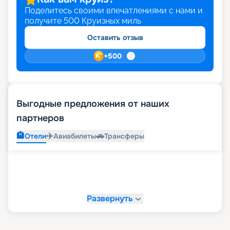
Поделитесь своими впечатлениями с нами и
получите
500
Круизных миль
Оставить отзыв
+
500
Выгодные предложения от наших
партнеров
🏨
✈️
🚗
Отели
Авиабилеты
Трансферы
Развернуть