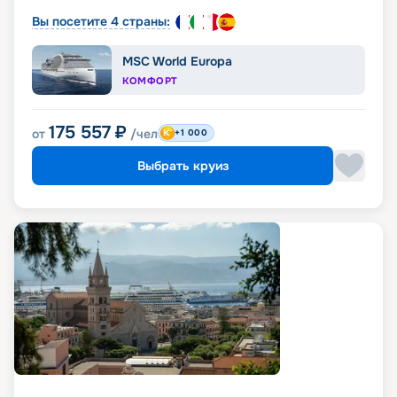
Вы посетите 4 страны:
MSC World Europa
КОМФОРТ
175 557
₽
от
/чел
+1 000
Выбрать круиз