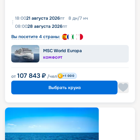
18:00
21 августа 2026
пт
8
дн
/
7
нч
08:00
28 августа 2026
пт
Вы посетите 4 страны:
MSC World Europa
КОМФОРТ
107 843
₽
от
/чел
+1 000
Выбрать круиз