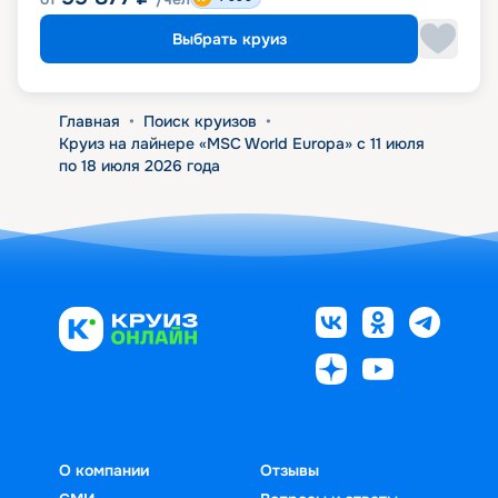
Выбрать круиз
Главная
•
Поиск круизов
•
Круиз на лайнере «MSC World Europa» с 11 июля
по 18 июля 2026 года
О компании
Отзывы