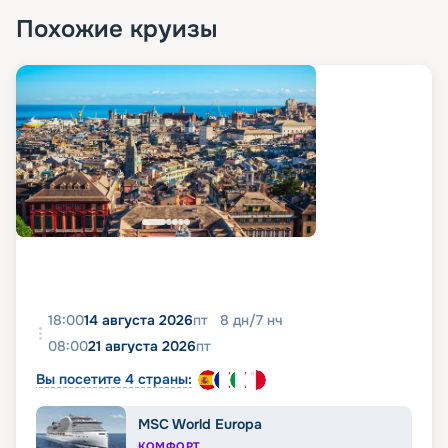
Похожие круизы
18:00
14 августа 2026
пт
8
дн
/
7
нч
08:00
21 августа 2026
пт
Вы посетите 4 страны:
MSC World Europa
КОМФОРТ