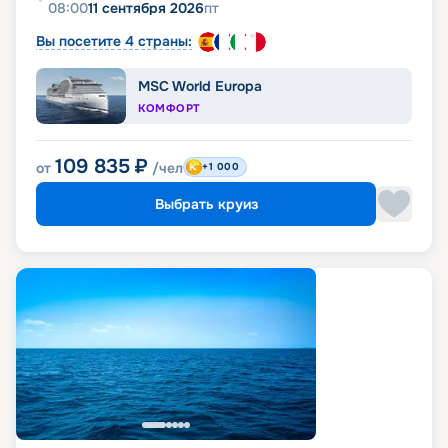
08:00
11 сентября 2026
пт
Вы посетите 4 страны:
MSC World Europa
КОМФОРТ
109 835
₽
от
/чел
+1 000
Выбрать круиз