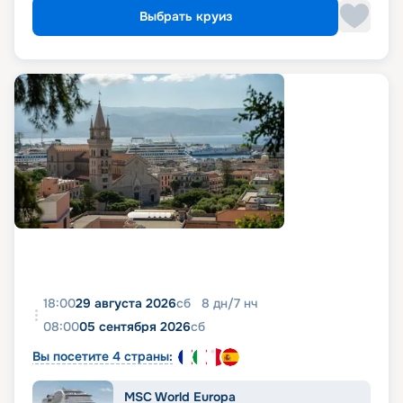
Выбрать круиз
18:00
29 августа 2026
сб
8
дн
/
7
нч
08:00
05 сентября 2026
сб
Вы посетите 4 страны:
MSC World Europa