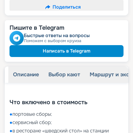
Поделиться
Пишите в Telegram
Быстрые ответы на вопросы
Поможем с выбором круиза
Написать в Telegram
Описание
Выбор кают
Маршрут и экск
+
51
фотографий
Что включено в стоимость
●
портовые сборы;
●
сервисный сбор;
●
в ресторане «шведский стол» на станции