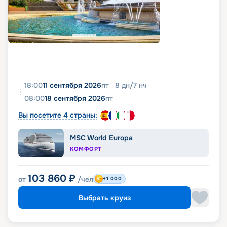
18:00
11 сентября 2026
пт
8
дн
/
7
нч
08:00
18 сентября 2026
пт
Вы посетите 4 страны:
MSC World Europa
КОМФОРТ
103 860
₽
от
/чел
+1 000
Выбрать круиз