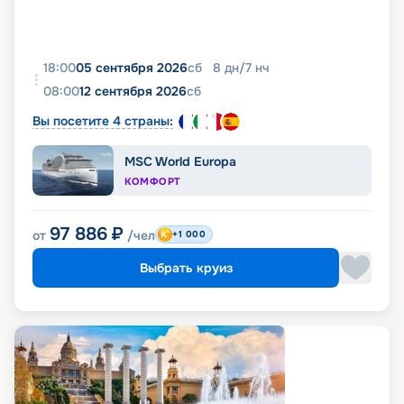
18:00
05 сентября 2026
сб
8
дн
/
7
нч
08:00
12 сентября 2026
сб
Вы посетите 4 страны:
MSC World Europa
КОМФОРТ
97 886
₽
от
/чел
+1 000
Выбрать круиз