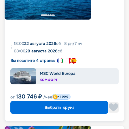
18:00
22 августа 2026
сб
8
дн
/
7
нч
08:00
29 августа 2026
сб
Вы посетите 4 страны:
MSC World Europa
КОМФОРТ
130 746
₽
от
/чел
+1 000
Выбрать круиз