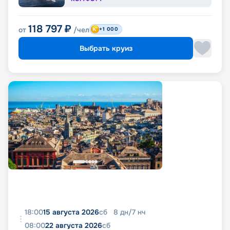
118 797
₽
от
/чел
+1 000
Выбрать круиз
18:00
15 августа 2026
сб
8
дн
/
7
нч
08:00
22 августа 2026
сб