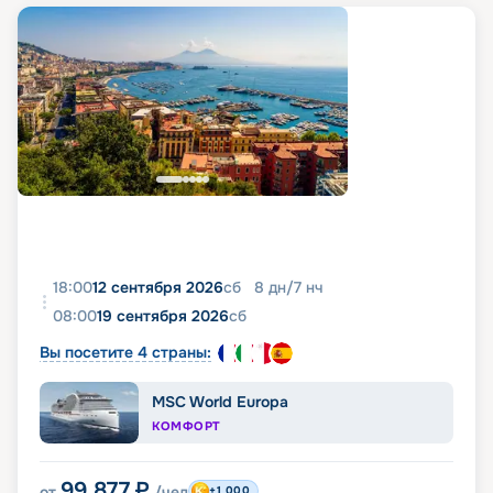
18:00
12 сентября 2026
сб
8
дн
/
7
нч
08:00
19 сентября 2026
сб
Вы посетите 4 страны:
MSC World Europa
КОМФОРТ
99 877
₽
от
/чел
+1 000