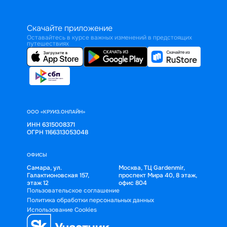
Скачайте приложение
Оставайтесь в курсе важных изменений в предстоящих
путешествиях
ООО «КРУИЗ.ОНЛАЙН»
ИНН 6315008371
ОГРН 1166313053048
ОФИСЫ
Самара, ул.
Москва, ТЦ Gardenmir,
Галактионовская 157,
проспект Мира 40, 8 этаж,
этаж 12
офис 804
Пользовательское соглашение
Политика обработки персональных данных
Использование Cookies