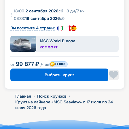
18:00
12 сентября 2026
сб
8
дн
/
7
нч
08:00
19 сентября 2026
сб
Вы посетите 4 страны:
MSC World Europa
КОМФОРТ
99 877
₽
от
/чел
+1 000
Выбрать круиз
Главная
•
Поиск круизов
•
Круиз на лайнере «MSC Seaview» с 17 июля по 24
июля 2026 года