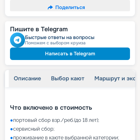
Поделиться
Пишите в Telegram
Быстрые ответы на вопросы
Поможем с выбором круиза
Написать в Telegram
Описание
Выбор кают
Маршрут и экск
+
41
фотографий
Что включено в стоимость
●
портовый сбор взр./реб.(до 18 лет);
●
сервисный сбор;
●
проживание в каюте выбранной категории;