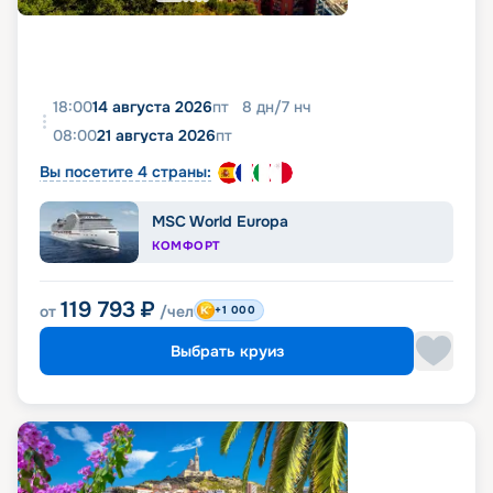
18:00
14 августа 2026
пт
8
дн
/
7
нч
08:00
21 августа 2026
пт
Вы посетите 4 страны:
MSC World Europa
КОМФОРТ
119 793
₽
от
/чел
+1 000
Выбрать круиз