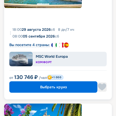
18:00
29 августа 2026
сб
8
дн
/
7
нч
08:00
05 сентября 2026
сб
Вы посетите 4 страны:
MSC World Europa
КОМФОРТ
130 746
₽
от
/чел
+1 000
Выбрать круиз