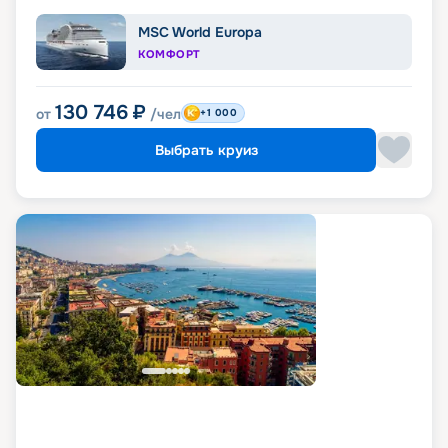
MSC World Europa
КОМФОРТ
130 746
₽
от
/чел
+1 000
Выбрать круиз