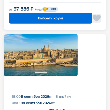
97 886
₽
от
/чел
+1 000
Выбрать круиз
18:00
11 сентября 2026
пт
8
дн
/
7
нч
08:00
18 сентября 2026
пт