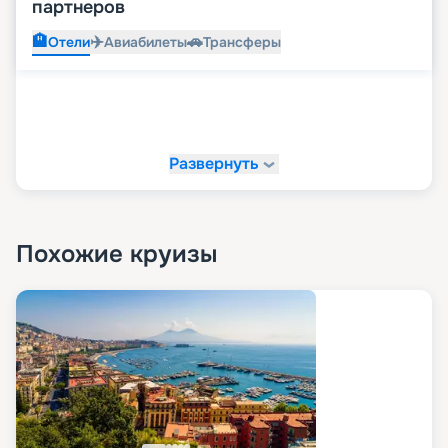
партнеров
🏨
✈️
🚗
Отели
Авиабилеты
Трансферы
Развернуть
Похожие круизы