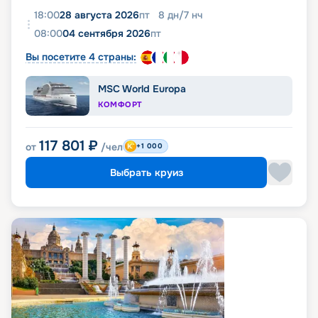
18:00
28 августа 2026
пт
8
дн
/
7
нч
08:00
04 сентября 2026
пт
Вы посетите 4 страны:
MSC World Europa
КОМФОРТ
117 801
₽
от
/чел
+1 000
Выбрать круиз