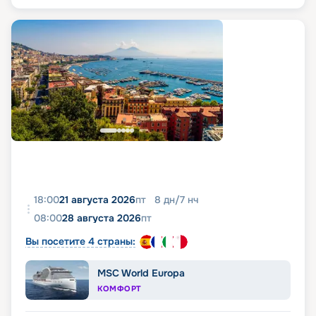
18:00
21 августа 2026
пт
8
дн
/
7
нч
08:00
28 августа 2026
пт
Вы посетите 4 страны:
MSC World Europa
КОМФОРТ