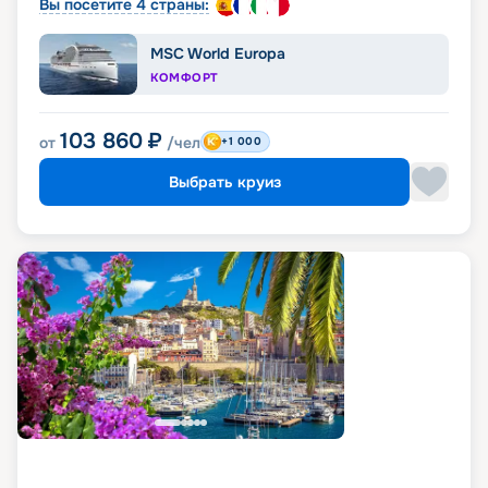
Вы посетите 4 страны:
MSC World Europa
КОМФОРТ
103 860
₽
от
/чел
+1 000
Выбрать круиз