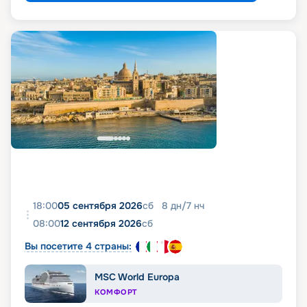
18:00
05 сентября 2026
сб
8
дн
/
7
нч
08:00
12 сентября 2026
сб
Вы посетите 4 страны:
MSC World Europa
КОМФОРТ