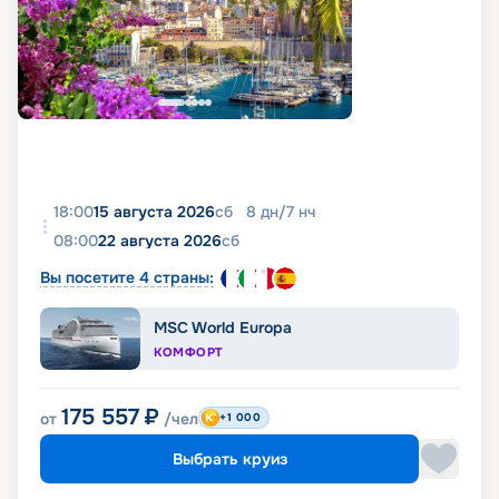
18:00
15 августа 2026
сб
8
дн
/
7
нч
08:00
22 августа 2026
сб
Вы посетите 4 страны:
MSC World Europa
КОМФОРТ
175 557
₽
от
/чел
+1 000
Выбрать круиз