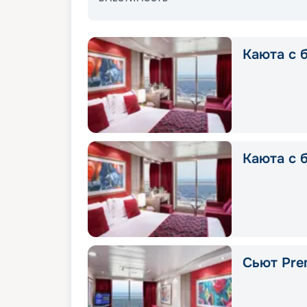
Каюта с б
Каюта с 
Сьют Pre