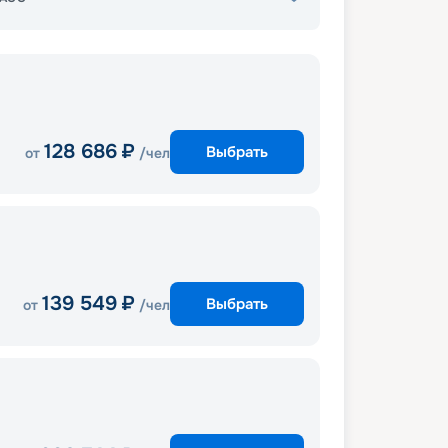
128 686
₽
Выбрать
от
/чел
139 549
₽
Выбрать
от
/чел