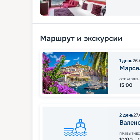
Маршрут и экскурсии
1
день
26.
Марсе
ОТПРАВЛЕН
15:00
2
день
27
Вален
ПРИБЫТИЕ
10:00