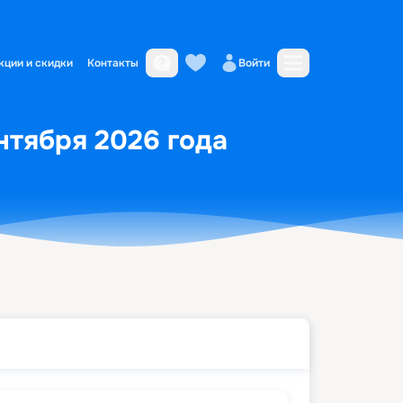
кции и скидки
Контакты
Войти
нтября 2026 года