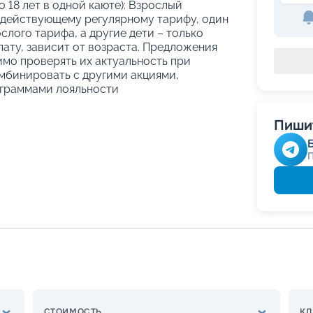
о 18 лет в одной каюте): Взрослый
 действующему регулярному тарифу, один
слого тарифа, а другие дети – только
ату, зависит от возраста. Предложения
имо проверять их актуальность при
мбинировать с другими акциями,
граммами лояльности
Пишит
СТОИМОСТЬ
КЛ