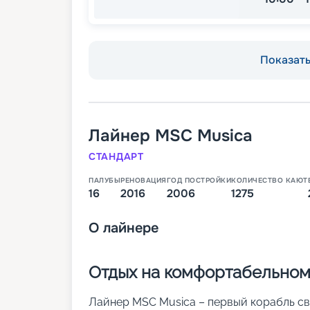
Показать 
Лайнер
MSC Musica
СТАНДАРТ
ПАЛУБЫ
РЕНОВАЦИЯ
ГОД ПОСТРОЙКИ
КОЛИЧЕСТВО КАЮТ
16
2016
2006
1275
О
лайнере
Отдых на комфортабельном
Лайнер MSC Musica – первый корабль св