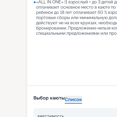
●
«АLL IN ONE» (1 взрослый + до 3 детей д
оплачивает основное место в каюте по
ребенок до 18 лет оплачивает 60 % взро
портовые сборы или минимальную допл
действуют не на всех круизах, необход
бронировании. Предложение нельзя ко
специальными предложениями или про
Выбор каюты
Список
ВМЕСТИМОСТЬ