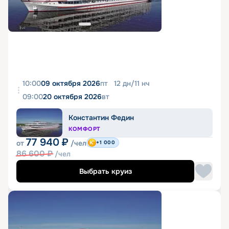
10:00
09 октября 2026
пт
12
дн
/
11
нч
09:00
20 октября 2026
вт
Константин Федин
КОМФОРТ
77 940
₽
от
/чел
+1 000
86 600
₽
/чел
Выбрать круиз