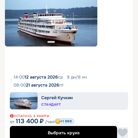
14:00
12 августа 2026
ср
9
дн
/
8
нч
08:00
21 августа 2026
пт
Сергей Кучкин
СТАНДАРТ
ОСТАЛОСЬ
3
КАЮТЫ
113 400
₽
от
/чел
+1 000
Выбрать круиз