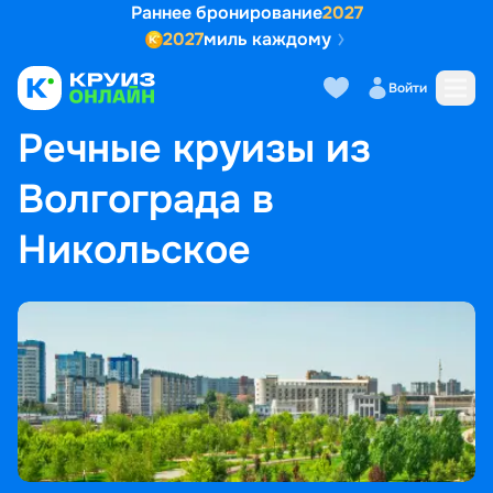
Раннее бронирование
2027
2027
миль каждому
Войти
ГЛАВНАЯ
•
ПОПУЛЯРНЫЕ НАПРАВЛЕНИЯ
•
РЕЧНЫЕ КРУИЗЫ ИЗ ВОЛГОГРАДА В НИКОЛЬСКОЕ
Речные круизы из
Волгограда в
Никольское