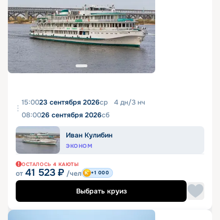
15:00
23 сентября 2026
ср
4
дн
/
3
нч
08:00
26 сентября 2026
сб
Иван Кулибин
ЭКОНОМ
ОСТАЛОСЬ
4
КАЮТЫ
41 523
₽
от
/чел
+1 000
Выбрать круиз