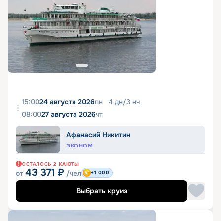
15:00
24 августа 2026
пн
4
дн
/
3
нч
08:00
27 августа 2026
чт
Афанасий Никитин
ЭКОНОМ
ОСТАЛОСЬ
2
КАЮТЫ
43 371
₽
от
/чел
+1 000
Выбрать круиз