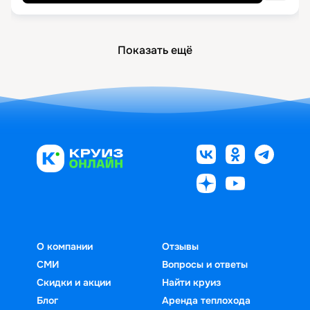
Показать ещё
О компании
Отзывы
СМИ
Вопросы и ответы
Скидки и акции
Найти круиз
Блог
Аренда теплохода