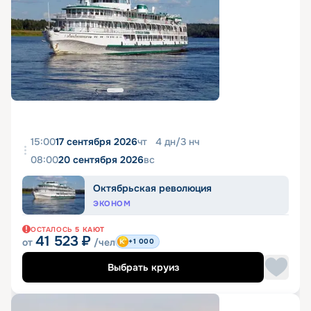
15:00
17 сентября 2026
чт
4
дн
/
3
нч
08:00
20 сентября 2026
вс
Октябрьская революция
ЭКОНОМ
ОСТАЛОСЬ
5
КАЮТ
41 523
₽
от
/чел
+1 000
Выбрать круиз