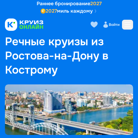
Раннее бронирование
2027
2027
миль каждому
Войти
ГЛАВНАЯ
•
ПОПУЛЯРНЫЕ НАПРАВЛЕНИЯ
•
РЕЧНЫЕ КРУИЗЫ ИЗ РОСТОВА-НА-ДОНУ В КОСТРОМУ
Речные круизы из
Ростова-на-Дону в
Кострому