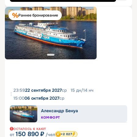
Раннее бронирование
23:59
22 сентября 2027
ср
15
дн
/
14
нч
15:00
06 октября 2027
ср
Александр Бенуа
КОМФОРТ
ОСТАЛОСЬ
6
КАЮТ
150 890
₽
от
/чел
+2 027