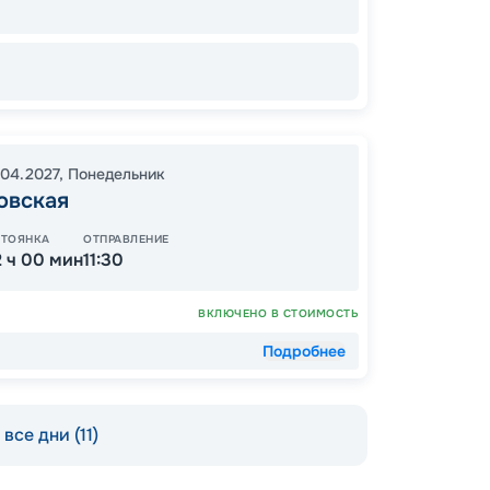
.04.2027
,
Понедельник
15
овская
от
СТОЯНКА
ОТПРАВЛЕНИЕ
2 ч 00 мин
11:30
ВКЛЮЧЕНО В СТОИМОСТЬ
Подробнее
все дни (11)