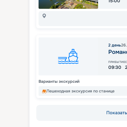
15:00
2
день
26
Роман
ПРИБЫТИЕ
09:30
Варианты экскурсий
Пешеходная экскурсия по станице
Показать 