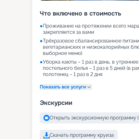
Что включено в стоимость
●
Проживание на протяжении всего марш
закрепляется за вами
●
Трёхразовое сбалансированное питани
вегетарианских и низкокалорийных блюд
выборное меню)
●
Уборка каюты – 1 раз в день, в утренне
постельного белья – 1 раз в 5 дней (в р
полотенец – 1 раз в 2 дня
Показать все услуги
Экскурсии
Открыть экскурсионную программу (
Скачать программу круиза