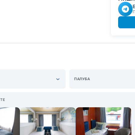
-
10
%
Скидк
Скидк
Скидка
Скидк
ПАЛУБА
ТЕ