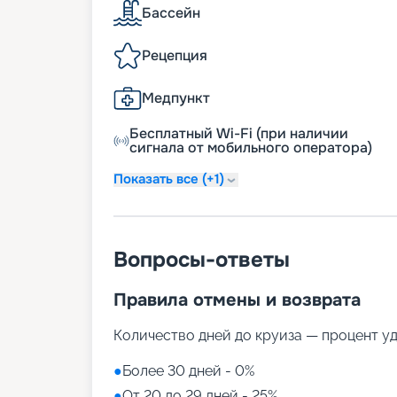
Бассейн
Рецепция
Медпункт
Бесплатный Wi-Fi (при наличии
сигнала от мобильного оператора)
Показать все (+1)
Вопросы-ответы
Правила отмены и возврата
Количество дней до круиза — процент у
●
Более 30 дней - 0%
●
От 20 до 29 дней - 25%