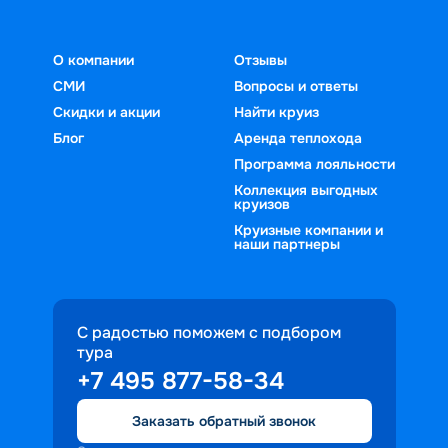
О компании
Отзывы
СМИ
Вопросы и ответы
Скидки и акции
Найти круиз
Блог
Аренда теплохода
Программа лояльности
Коллекция выгодных
круизов
Круизные компании и
наши партнеры
С радостью поможем с подбором
тура
+7 495 877-58-34
Заказать обратный звонок