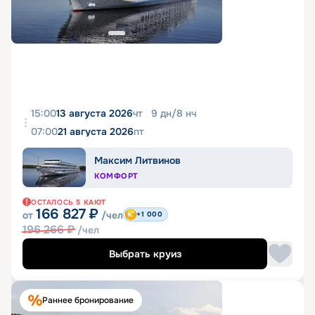
15:00
13 августа 2026
чт
9
дн
/
8
нч
07:00
21 августа 2026
пт
Максим Литвинов
КОМФОРТ
ОСТАЛОСЬ
5
КАЮТ
166 827
₽
от
/чел
+1 000
196 266
₽
/чел
Выбрать круиз
Раннее бронирование