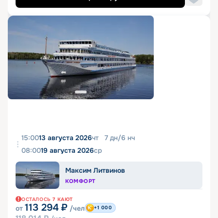
15:00
13 августа 2026
чт
7
дн
/
6
нч
08:00
19 августа 2026
ср
Максим Литвинов
КОМФОРТ
ОСТАЛОСЬ
7
КАЮТ
113 294
₽
от
/чел
+1 000