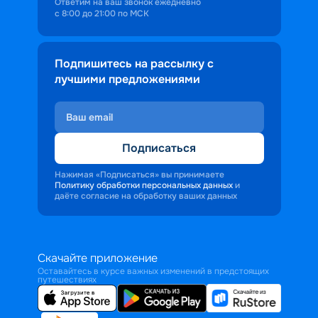
Ответим на ваш звонок ежедневно
с 8:00 до 21:00 по МСК
Подпишитесь на рассылку с
лучшими предложениями
Подписаться
Нажимая «Подписаться» вы принимаете
Политику обработки персональных данных
и
даёте согласие на обработку ваших данных
Скачайте приложение
Оставайтесь в курсе важных изменений в предстоящих
путешествиях