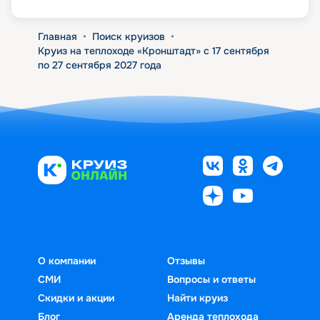
Главная
•
Поиск круизов
•
Круиз на теплоходе «Кронштадт» с 17 сентября
по 27 сентября 2027 года
О компании
Отзывы
СМИ
Вопросы и ответы
Скидки и акции
Найти круиз
Блог
Аренда теплохода