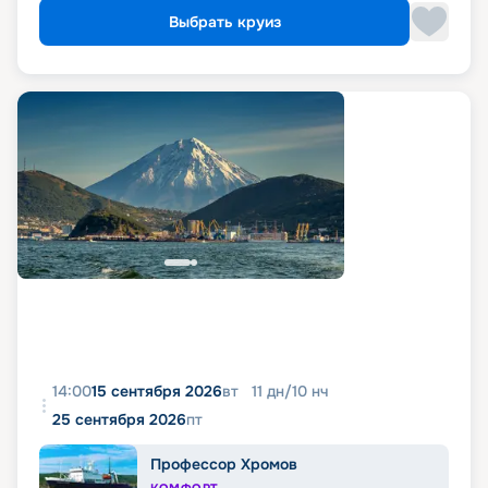
Выбрать круиз
14:00
15 сентября 2026
вт
11
дн
/
10
нч
25 сентября 2026
пт
Профессор Хромов