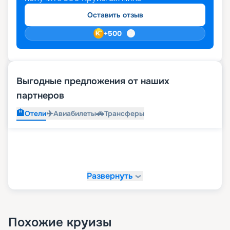
Оставить отзыв
+
500
Выгодные предложения от наших
партнеров
🏨
✈️
🚗
Отели
Авиабилеты
Трансферы
Развернуть
Похожие круизы