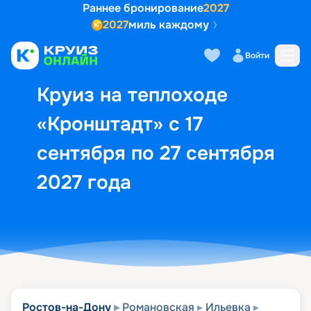
Раннее бронирование
2027
2027
миль каждому
Описание
Выбор кают
Маршрут и экск
Войти
Круиз на теплоходе
«Кронштадт» с 17
сентября по 27 сентября
2027 года
Ростов-на-Дону
Романовская
Ильевка