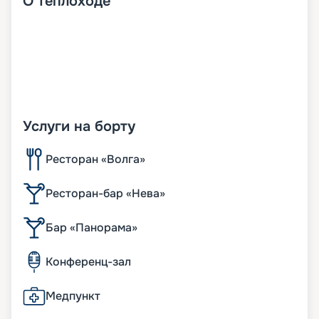
О
теплоходе
Услуги на борту
Ресторан «Волга»
Ресторан-бар «Нева»
Бар «Панорама»
Конференц-зал
Медпункт