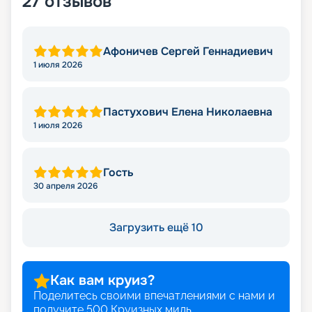
27
отзывов
Афоничев Сергей Геннадиевич
1 июля 2026
Пастухович Елена Николаевна
1 июля 2026
Гость
30 апреля 2026
Загрузить ещё 10
Как вам круиз?
Поделитесь своими впечатлениями с нами и
получите
500
Круизных миль