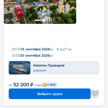
20:00
13 сентября 2026
вс
8
дн
/
7
нч
13:00
20 сентября 2026
вс
Капитан Пушкарев
ЭКОНОМ
52 200
₽
от
/чел
+1 000
Выбрать круиз