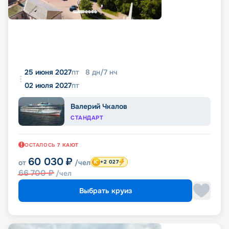
25 июня 2027
пт
8
дн
/
7
нч
02 июля 2027
пт
Валерий Чкалов
СТАНДАРТ
ОСТАЛОСЬ
7
КАЮТ
60 030
₽
от
/чел
+2 027
66 700
₽
/чел
Выбрать круиз