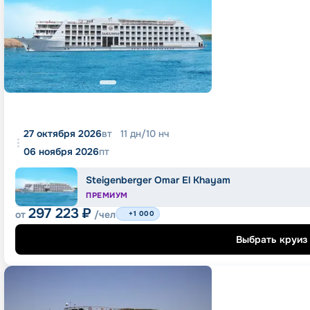
27 октября 2026
вт
11
дн
/
10
нч
06 ноября 2026
пт
Steigenberger Omar El Khayam
ПРЕМИУМ
297 223
₽
от
/чел
+1 000
Выбрать круиз