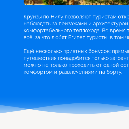
Круизы по Нилу позволяют туристам отк
наблюдать за пейзажами и архитектурой 
комфортабельного теплохода. Во время 
всё, за что любят Египет туристы, в том 
Ещё несколько приятных бонусов: прямые
путешествия понадобится только загранп
можно не только проходить от одной ост
комфортом и развлечениями на борту.