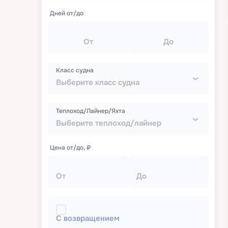
Дней от/до
От
До
Класс судна
Выберите класс судна
Теплоход/Лайнер/Яхта
Выберите теплоход/лайнер
Цена от/до, ₽
От
До
С возвращением