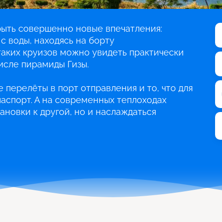
рыть совершенно новые впечатления:
с воды, находясь на борту
таких круизов можно увидеть практически
числе пирамиды Гизы.
 перелёты в порт отправления и то, что для
аспорт. А на современных теплоходах
ановки к другой, но и наслаждаться