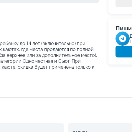
Пишит
 ребенку до 14 лет (включительно) при
 каютах, где места продаются по полной
за верхнее или за дополнительное место).
категории Одноместная и Сьют. При
й каюте, скидка будет применена только к