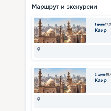
Маршрут и экскурсии
1
день
17.
Каир
2
день
18
Каир