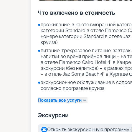
Что включено в стоимость
●
проживание: в каюте выбранной категор
категории Standard в отеле Flamenco Cai
номере категории Standard в отеле Jaz 
круиза)
●
питание: трехразовое питание: завтрак
напитки во время приёмов пищи – на те
в отеле Flamenco Cairo Hotel 4* в Каире
экскурсии (без напитков) – в рамках п
– в отеле Jaz Soma Beach 4* в Хургаде (
●
экскурсионное обслуживание в сопро
согласно программе круиза
Показать все услуги
Экскурсии
Открыть экскурсионную программу (