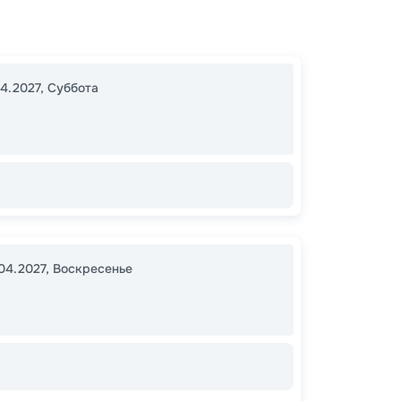
Каир
00:00
04.2027
,
Суббота
00:00
99 
от
.04.2027
,
Воскресенье