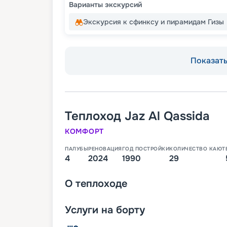
Варианты экскурсий
Экскурсия к сфинксу и пирамидам Гизы
Показать 
Теплоход
Jaz Al Qassida
КОМФОРТ
ПАЛУБЫ
РЕНОВАЦИЯ
ГОД ПОСТРОЙКИ
КОЛИЧЕСТВО КАЮТ
4
2024
1990
29
О
теплоходе
Услуги на борту