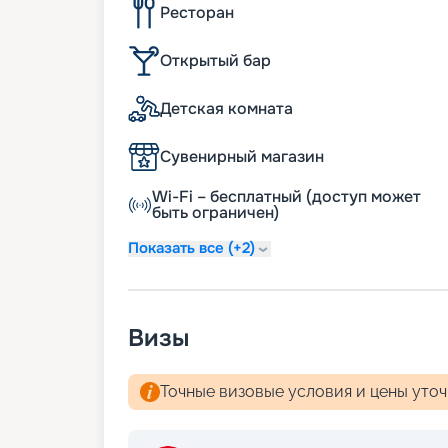
Ресторан
Открытый бар
Детская комната
Сувенирный магазин
Wi-Fi – бесплатный (доступ может
быть ограничен)
Показать все (+2)
Визы
Точные визовые условия и цены уто