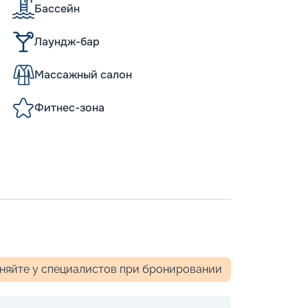
Бассейн
Лаундж-бар
Массажный салон
Фитнес-зона
чняйте у специалистов при бронировании