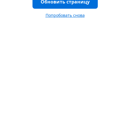
Обновить страницу
Попробовать снова