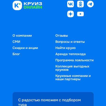
О компании
Отзывы
СМИ
Вопросы и ответы
Скидки и акции
Найти круиз
Блог
Аренда теплохода
Программа лояльности
Коллекция выгодных
круизов
Круизные компании и
наши партнеры
С радостью поможем с подбором
тура