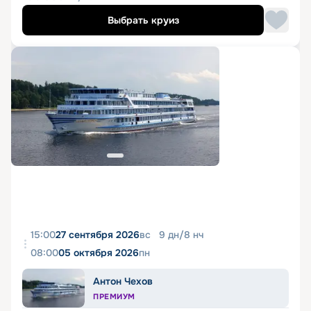
Выбрать круиз
15:00
27 сентября 2026
вс
9
дн
/
8
нч
08:00
05 октября 2026
пн
Антон Чехов
ПРЕМИУМ