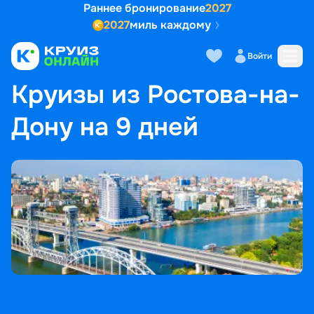
Раннее бронирование
2027
2027
миль каждому
Войти
ГЛАВНАЯ
•
ПОПУЛЯРНЫЕ НАПРАВЛЕНИЯ
•
КРУИЗЫ ИЗ РОСТОВА-НА-ДОНУ НА 9 ДНЕЙ
Круизы из Ростова-на-
Дону на 9 дней