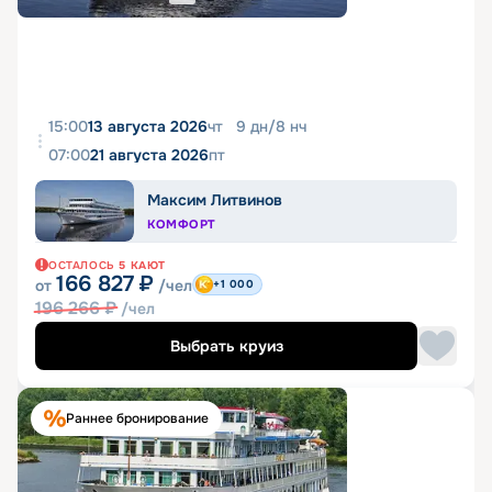
15:00
13 августа 2026
чт
9
дн
/
8
нч
07:00
21 августа 2026
пт
Максим Литвинов
КОМФОРТ
ОСТАЛОСЬ
5
КАЮТ
166 827
₽
от
/чел
+1 000
196 266
₽
/чел
Выбрать круиз
Раннее бронирование