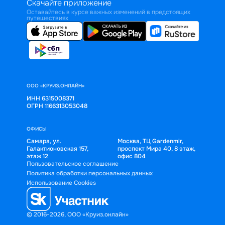
Скачайте приложение
Оставайтесь в курсе важных изменений в предстоящих
путешествиях
ООО «КРУИЗ.ОНЛАЙН»
ИНН 6315008371
ОГРН 1166313053048
ОФИСЫ
Самара, ул.
Москва, ТЦ Gardenmir,
Галактионовская 157,
проспект Мира 40, 8 этаж,
этаж 12
офис 804
Пользовательское соглашение
Политика обработки персональных данных
Использование Cookies
© 2016-2026, ООО «Круиз.онлайн»