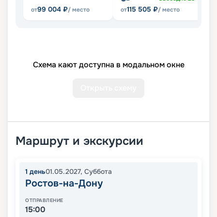
99 004
₽
115 505
₽
от
/ место
от
/ место
от
Схема кают доступна в модальном окне
Открыть схему
Маршрут и экскурсии
1
день
01.05.2027
,
Суббота
Ростов-на-Дону
ОТПРАВЛЕНИЕ
15:00