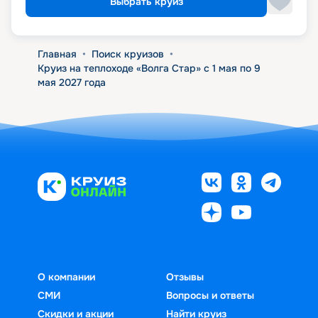
Выбрать круиз
Главная
•
Поиск круизов
•
Круиз на теплоходе «Волга Стар» с 1 мая по 9
мая 2027 года
О компании
Отзывы
СМИ
Вопросы и ответы
Скидки и акции
Найти круиз