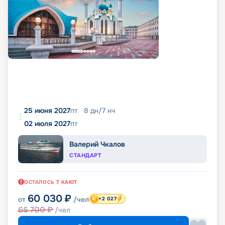
25 июня 2027
пт
8
дн
/
7
нч
02 июля 2027
пт
Валерий Чкалов
СТАНДАРТ
ОСТАЛОСЬ
7
КАЮТ
60 030
₽
от
/чел
+2 027
66 700
₽
/чел