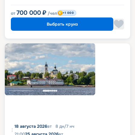
700 000
₽
от
/чел
+1 000
Выбрать круиз
18 августа 2026
вт
8
дн
/
7
нч
21:00
25 августа 2026
вт