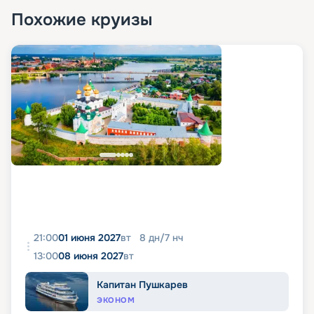
Похожие круизы
21:00
01 июня 2027
вт
8
дн
/
7
нч
13:00
08 июня 2027
вт
Капитан Пушкарев
ЭКОНОМ