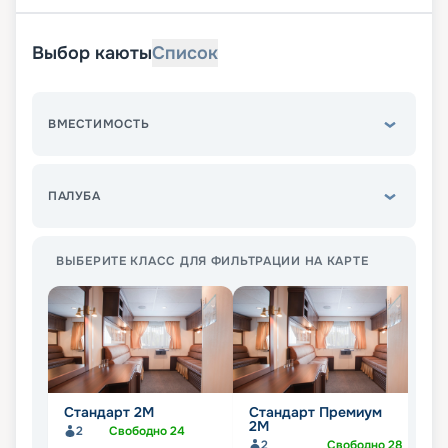
Выбор каюты
Список
ВМЕСТИМОСТЬ
ПАЛУБА
ВЫБЕРИТЕ КЛАСС ДЛЯ ФИЛЬТРАЦИИ НА КАРТЕ
Стандарт 2M
Стандарт Премиум
Л
2М
2
Свободно
24
2
Свободно
28