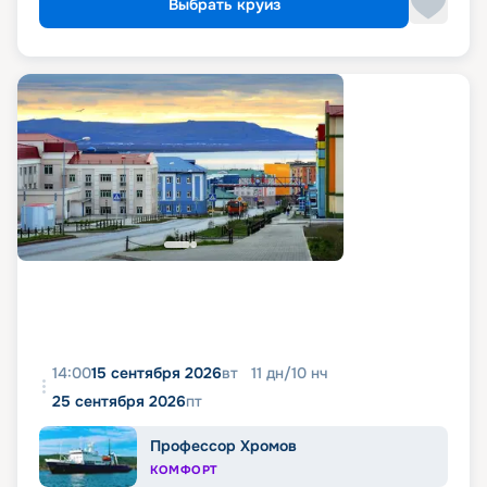
Выбрать круиз
14:00
15 сентября 2026
вт
11
дн
/
10
нч
25 сентября 2026
пт
Профессор Хромов
КОМФОРТ