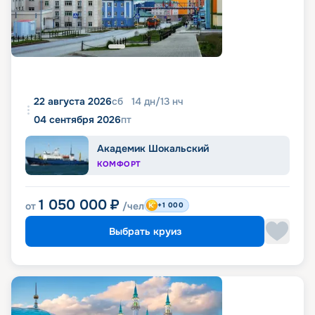
22 августа 2026
сб
14
дн
/
13
нч
04 сентября 2026
пт
Академик Шокальский
КОМФОРТ
1 050 000
₽
от
/чел
+1 000
Выбрать круиз