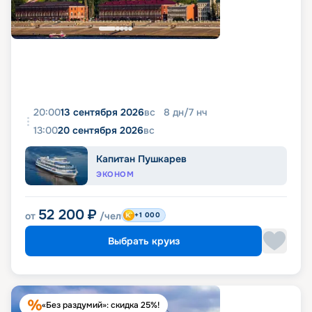
20:00
13 сентября 2026
вс
8
дн
/
7
нч
13:00
20 сентября 2026
вс
Капитан Пушкарев
ЭКОНОМ
52 200
₽
от
/чел
+1 000
Выбрать круиз
«Без раздумий»: скидка 25%!