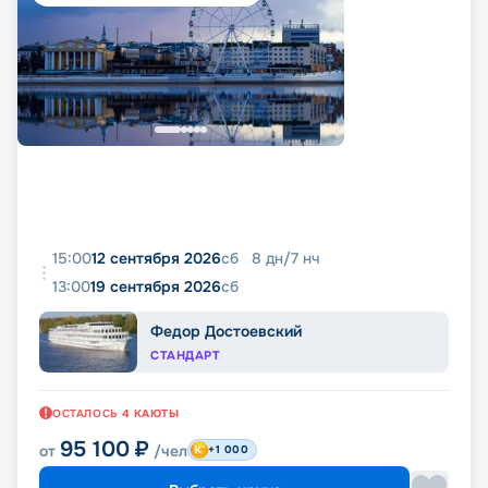
15:00
12 сентября 2026
сб
8
дн
/
7
нч
13:00
19 сентября 2026
сб
Федор Достоевский
СТАНДАРТ
ОСТАЛОСЬ
4
КАЮТЫ
95 100
₽
от
/чел
+1 000