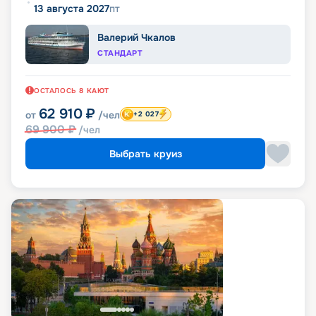
13 августа 2027
пт
Валерий Чкалов
СТАНДАРТ
ОСТАЛОСЬ
8
КАЮТ
62 910
₽
от
/чел
+2 027
69 900
₽
/чел
Выбрать круиз