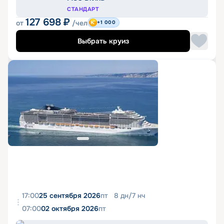
СТАНДАРТ
127 698
₽
от
/чел
+1 000
Выбрать круиз
17:00
25 сентября 2026
пт
8
дн
/
7
нч
07:00
02 октября 2026
пт