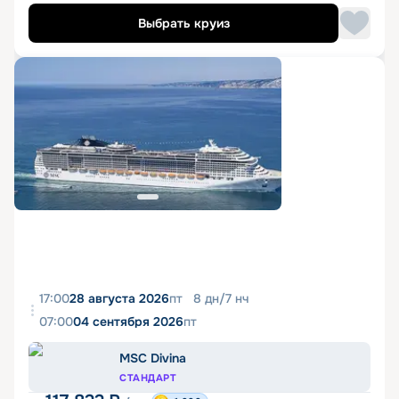
Выбрать круиз
17:00
28 августа 2026
пт
8
дн
/
7
нч
07:00
04 сентября 2026
пт
MSC Divina
СТАНДАРТ