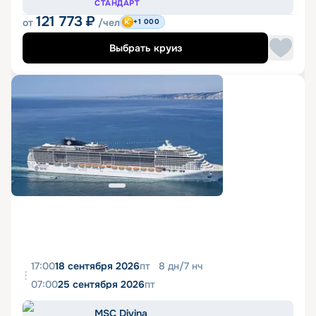
СТАНДАРТ
121 773
₽
от
/чел
+1 000
Выбрать круиз
17:00
18 сентября 2026
пт
8
дн
/
7
нч
07:00
25 сентября 2026
пт
MSC Divina