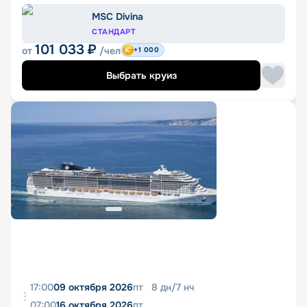
MSC Divina
СТАНДАРТ
101 033
₽
от
/чел
+1 000
Выбрать круиз
17:00
09 октября 2026
пт
8
дн
/
7
нч
07:00
16 октября 2026
пт