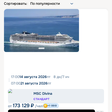
Сортировать:
По популярности
17:00
14 августа 2026
пт
8
дн
/
7
нч
07:00
21 августа 2026
пт
MSC Divina
СТАНДАРТ
173 129
₽
от
/чел
+1 000