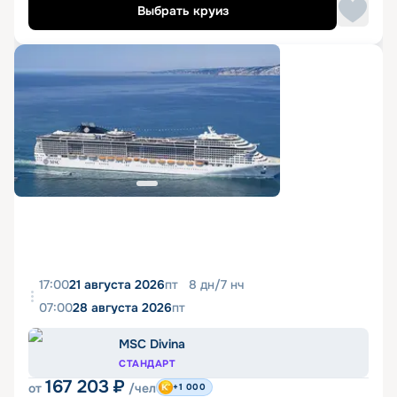
Выбрать круиз
17:00
21 августа 2026
пт
8
дн
/
7
нч
07:00
28 августа 2026
пт
MSC Divina
СТАНДАРТ
167 203
₽
от
/чел
+1 000