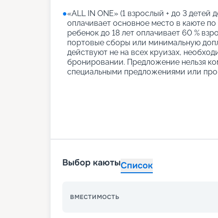
●
«АLL IN ONE» (1 взрослый + до 3 детей д
оплачивает основное место в каюте по
ребенок до 18 лет оплачивает 60 % взро
портовые сборы или минимальную допл
действуют не на всех круизах, необход
бронировании. Предложение нельзя ко
специальными предложениями или про
Выбор каюты
Список
ВМЕСТИМОСТЬ