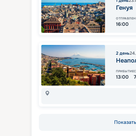
1
день
23.
Генуя
ОТПРАВЛЕН
16:00
2
день
24
Неапо
ПРИБЫТИЕ
13:00
Показать 