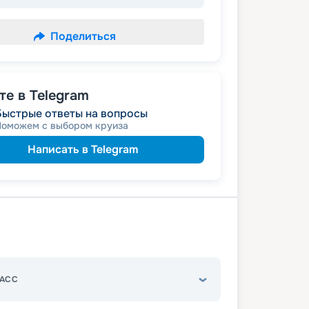
Поделиться
е в Telegram
Быстрые ответы на вопросы
Поможем с выбором круиза
Написать в Telegram
АСС