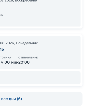
08.2026
,
Воскресенье
16:00
2
08:00
ИЕ
18
от
.08.2026
,
Понедельник
ль
СТОЯНКА
ОТПРАВЛЕНИЕ
7 ч 00 мин
20:00
все дни (6)