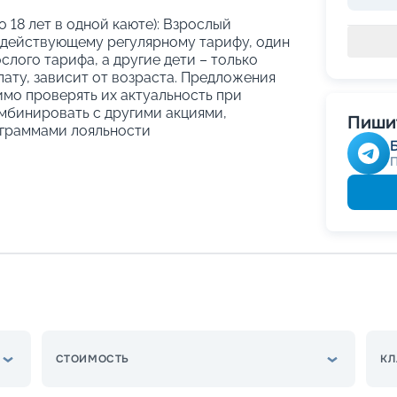
о 18 лет в одной каюте): Взрослый
 действующему регулярному тарифу, один
слого тарифа, а другие дети – только
ату, зависит от возраста. Предложения
имо проверять их актуальность при
мбинировать с другими акциями,
Пишит
граммами лояльности
СТОИМОСТЬ
КЛ