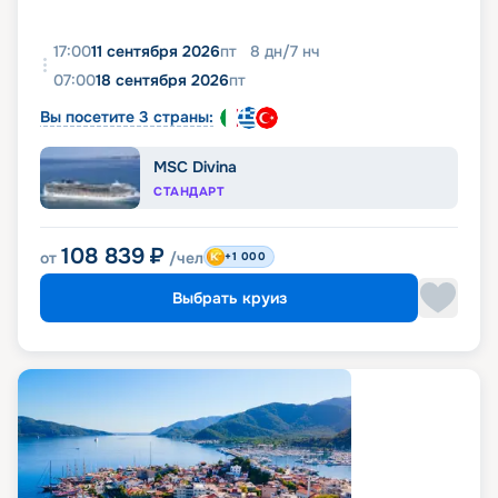
17:00
11 сентября 2026
пт
8
дн
/
7
нч
07:00
18 сентября 2026
пт
Вы посетите 3 страны:
MSC Divina
СТАНДАРТ
108 839
₽
от
/чел
+1 000
Выбрать круиз