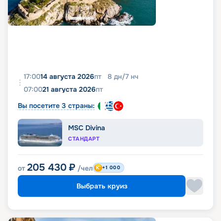
17:00
14 августа 2026
пт
8
дн
/
7
нч
07:00
21 августа 2026
пт
Вы посетите 3 страны:
MSC Divina
СТАНДАРТ
205 430
₽
от
/чел
+1 000
Выбрать круиз