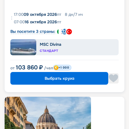
17:00
09 октября 2026
пт
8
дн
/
7
нч
07:00
16 октября 2026
пт
Вы посетите 3 страны:
MSC Divina
СТАНДАРТ
103 860
₽
от
/чел
+1 000
Выбрать круиз