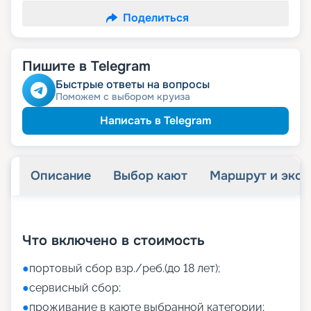
Поделиться
Пишите в Telegram
Быстрые ответы на вопросы
Поможем с выбором круиза
Написать в Telegram
Описание
Выбор кают
Маршрут и экск
+
40
фотографий
Что включено в стоимость
●
портовый сбор взр./реб.(до 18 лет);
●
сервисный сбор;
●
проживание в каюте выбранной категории;