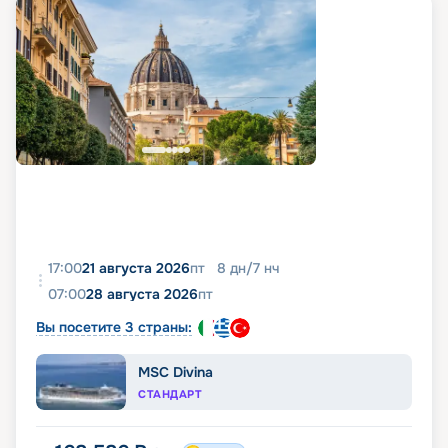
17:00
21 августа 2026
пт
8
дн
/
7
нч
07:00
28 августа 2026
пт
Вы посетите 3 страны:
MSC Divina
СТАНДАРТ