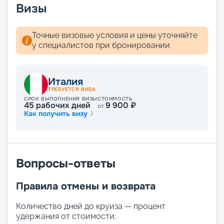
Визы
Точные визовые условия и цены уточняйте
у специалистов при бронировании
Италия
ТРЕБУЕТСЯ ВИЗА
СРОК ВЫПОЛНЕНИЯ ВИЗЫ
СТОИМОСТЬ
45
рабочих дней
9 900
₽
от
Как получить визу
Вопросы-ответы
Правила отмены и возврата
Количество дней до круиза — процент
удержания от стоимости: