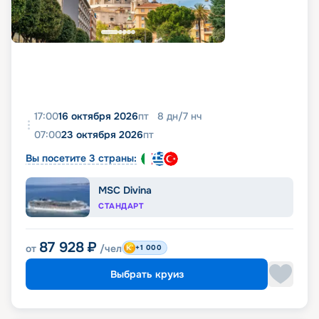
17:00
16 октября 2026
пт
8
дн
/
7
нч
07:00
23 октября 2026
пт
Вы посетите 3 страны:
MSC Divina
СТАНДАРТ
87 928
₽
от
/чел
+1 000
Выбрать круиз