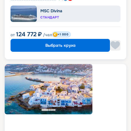
MSC Divina
СТАНДАРТ
124 772
₽
от
/чел
+1 000
Выбрать круиз