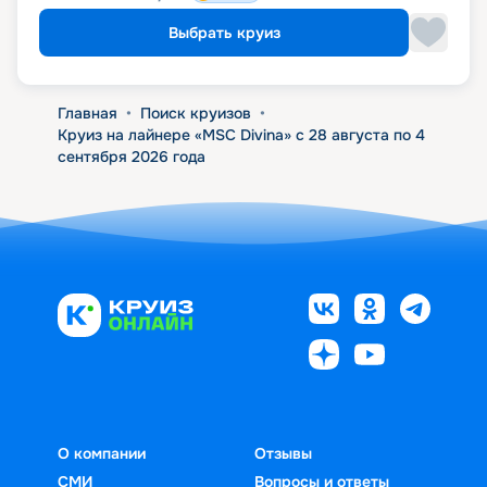
Выбрать круиз
Главная
•
Поиск круизов
•
Круиз на лайнере «MSC Divina» с 28 августа по 4
сентября 2026 года
О компании
Отзывы
СМИ
Вопросы и ответы