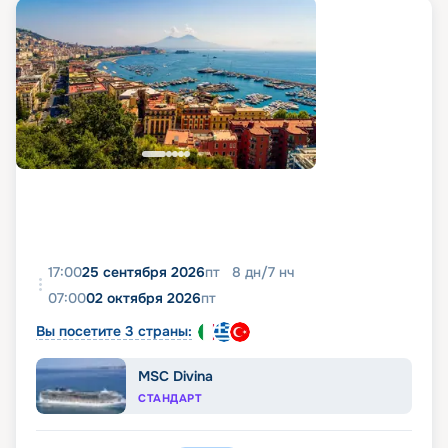
17:00
25 сентября 2026
пт
8
дн
/
7
нч
07:00
02 октября 2026
пт
Вы посетите 3 страны:
MSC Divina
СТАНДАРТ