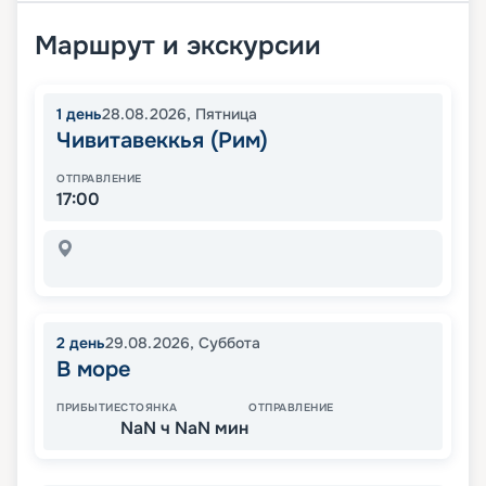
Маршрут и экскурсии
1
день
28.08.2026
,
Пятница
Чивитавеккья (Рим)
ОТПРАВЛЕНИЕ
17:00
2
день
29.08.2026
,
Суббота
В море
ПРИБЫТИЕ
СТОЯНКА
ОТПРАВЛЕНИЕ
NaN ч NaN мин