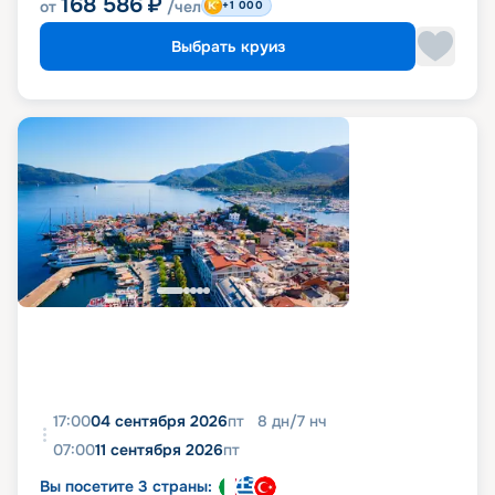
168 586
₽
от
/чел
+1 000
Выбрать круиз
17:00
04 сентября 2026
пт
8
дн
/
7
нч
07:00
11 сентября 2026
пт
Вы посетите 3 страны: