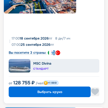
17:00
18 сентября 2026
пт
8
дн
/
7
нч
07:00
25 сентября 2026
пт
Вы посетите 3 страны:
MSC Divina
СТАНДАРТ
128 755
₽
от
/чел
+1 000
Выбрать круиз