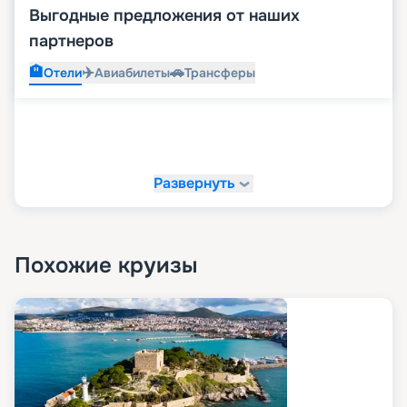
Выгодные предложения от наших
партнеров
🏨
✈️
🚗
Отели
Авиабилеты
Трансферы
Развернуть
Похожие круизы