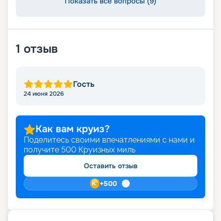
Показать все вопросы (9)
1
отзыв
Гость
24 июня 2026
Как вам круиз?
Поделитесь своими впечатлениями с нами и
получите
500
Круизных миль
Оставить отзыв
+
500