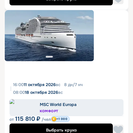
16:00
11 октября 2026
вс
8
дн
/
7
нч
08:00
18 октября 2026
вс
MSC World Europa
КОМФОРТ
115 810
₽
от
/чел
+1 000
Выбрать круиз