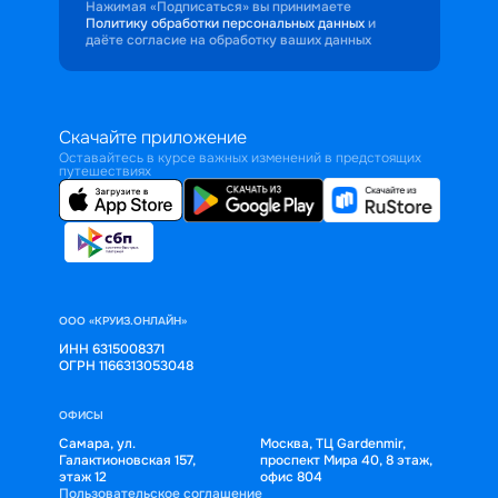
Нажимая «Подписаться» вы принимаете
Политику обработки персональных данных
и
даёте согласие на обработку ваших данных
Скачайте приложение
Оставайтесь в курсе важных изменений в предстоящих
путешествиях
ООО «КРУИЗ.ОНЛАЙН»
ИНН 6315008371
ОГРН 1166313053048
ОФИСЫ
Самара, ул.
Москва, ТЦ Gardenmir,
Галактионовская 157,
проспект Мира 40, 8 этаж,
этаж 12
офис 804
Пользовательское соглашение