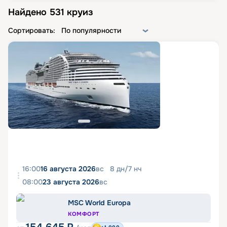
Найдено
531
круиз
Сортировать:
По популярности
16:00
16 августа 2026
вс
8
дн
/
7
нч
08:00
23 августа 2026
вс
MSC World Europa
КОМФОРТ