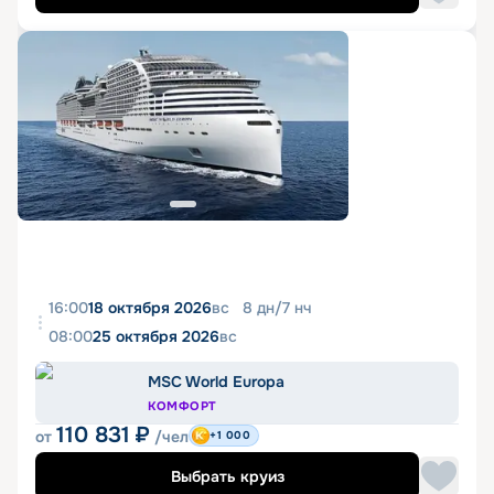
16:00
18 октября 2026
вс
8
дн
/
7
нч
08:00
25 октября 2026
вс
MSC World Europa
КОМФОРТ
110 831
₽
от
/чел
+1 000
Выбрать круиз