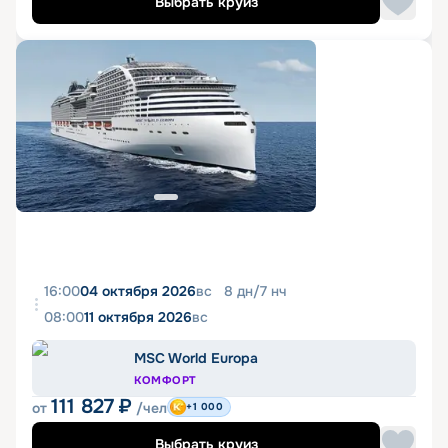
Выбрать круиз
16:00
04 октября 2026
вс
8
дн
/
7
нч
08:00
11 октября 2026
вс
MSC World Europa
КОМФОРТ
111 827
₽
от
/чел
+1 000
Выбрать круиз