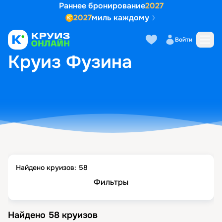
Раннее бронирование
2027
2027
миль каждому
Войти
ГЛАВНАЯ
•
ПОПУЛЯРНЫЕ НАПРАВЛЕНИЯ
•
КРУИЗ ФУЗИНА
Круиз Фузина
Найдено круизов:
58
Фильтры
Найдено
58
круизов